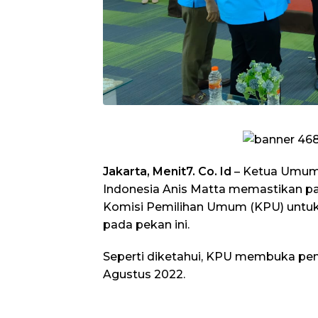
Jakarta, Menit7. Co. Id
– Ketua Umum
Indonesia Anis Matta memastikan pa
Komisi Pemilihan Umum (KPU) untuk
pada pekan ini.
Seperti diketahui, KPU membuka pen
Agustus 2022.