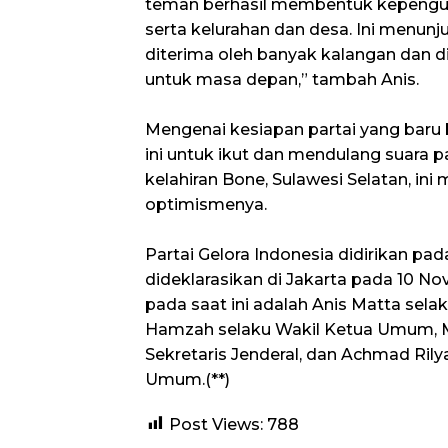
teman berhasil membentuk kepengur
serta kelurahan dan desa. Ini menun
diterima oleh banyak kalangan dan
untuk masa depan,” tambah Anis.
Mengenai kesiapan partai yang baru 
ini untuk ikut dan mendulang suara pa
kelahiran Bone, Sulawesi Selatan, in
optimismenya.
Partai Gelora Indonesia didirikan pa
dideklarasikan di Jakarta pada 10 No
pada saat ini adalah Anis Matta sel
Hamzah selaku Wakil Ketua Umum, M
Sekretaris Jenderal, dan Achmad Ril
Umum.(**)
Post Views:
788