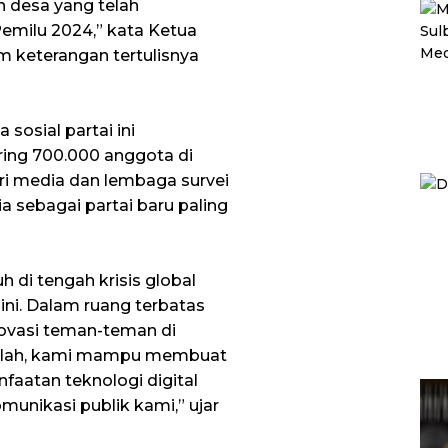
n desa yang telah
emilu 2024,” kata Ketua
 keterangan tertulisnya
sosial partai ini
ing 700.000 anggota di
ari media dan lembaga survei
 sebagai partai baru paling
uh di tengah krisis global
ini. Dalam ruang terbatas
 inovasi teman-teman di
lillah, kami mampu membuat
aatan teknologi digital
munikasi publik kami,” ujar