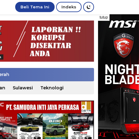
Beli Tema Ini
Indeks
tutup
erah
an
Sulawesi
Teknologi