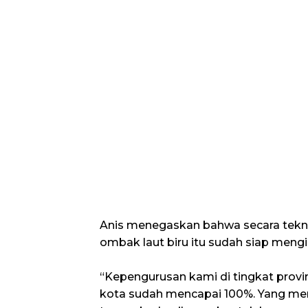
Anis menegaskan bahwa secara tekni
ombak laut biru itu sudah siap mengi
“Kepengurusan kami di tingkat provi
kota sudah mencapai 100%. Yang me