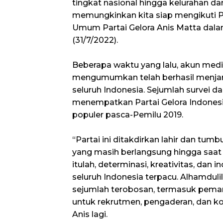
tingkat nasional hingga kelurahan da
memungkinkan kita siap mengikuti P
Umum Partai Gelora Anis Matta dalam
(31/7/2022).
Beberapa waktu yang lalu, akun media 
mengumumkan telah berhasil menjar
seluruh Indonesia. Sejumlah survei d
menempatkan Partai Gelora Indonesia
populer pasca-Pemilu 2019.
“Partai ini ditakdirkan lahir dan tumb
yang masih berlangsung hingga saat 
itulah, determinasi, kreativitas, dan
seluruh Indonesia terpacu. Alhamdu
sejumlah terobosan, termasuk pemanf
untuk rekrutmen, pengaderan, dan ko
Anis lagi.