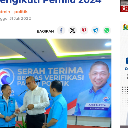
dmin
-
politik
ggu, 31 Juli 2022
BAGIKAN