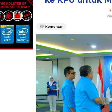
a
Min
Komentar