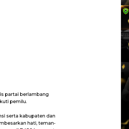
s partai berlambang
kuti pemilu.
nsi serta kabupaten dan
mbesarkan hati, teman-