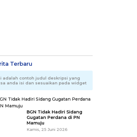
rita Terbaru
ni adalah contoh judul deskripsi yang
isa anda isi dan sesuaikan pada widget
BGN Tidak Hadiri Sidang
Gugatan Perdana di PN
Mamuju
Kamis, 25 Juni 2026