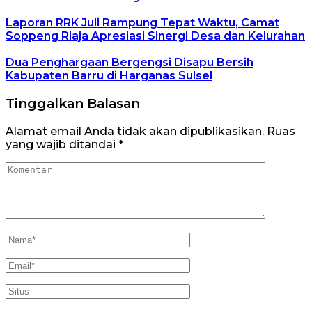
Laporan RRK Juli Rampung Tepat Waktu, Camat
Soppeng Riaja Apresiasi Sinergi Desa dan Kelurahan
Dua Penghargaan Bergengsi Disapu Bersih
Kabupaten Barru di Harganas Sulsel
Tinggalkan Balasan
Alamat email Anda tidak akan dipublikasikan.
Ruas
yang wajib ditandai
*