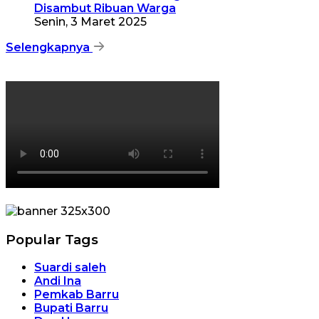
Disambut Ribuan Warga
Senin, 3 Maret 2025
Selengkapnya
Popular Tags
Suardi saleh
Andi Ina
Pemkab Barru
Bupati Barru