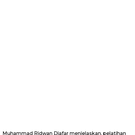
Muhammad Ridwan Djafar menjelaskan, pelatihan