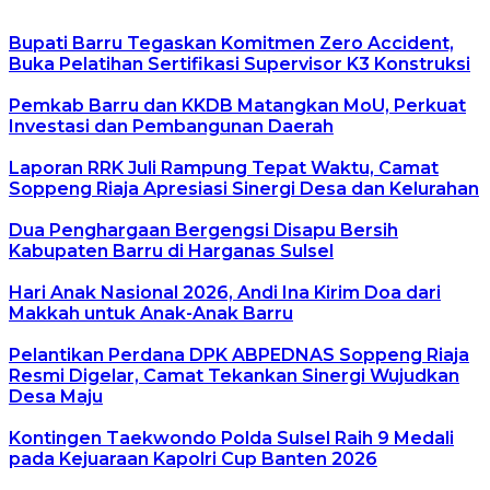
Bupati Barru Tegaskan Komitmen Zero Accident,
Buka Pelatihan Sertifikasi Supervisor K3 Konstruksi
Pemkab Barru dan KKDB Matangkan MoU, Perkuat
Investasi dan Pembangunan Daerah
Laporan RRK Juli Rampung Tepat Waktu, Camat
Soppeng Riaja Apresiasi Sinergi Desa dan Kelurahan
Dua Penghargaan Bergengsi Disapu Bersih
Kabupaten Barru di Harganas Sulsel
Hari Anak Nasional 2026, Andi Ina Kirim Doa dari
Makkah untuk Anak-Anak Barru
Pelantikan Perdana DPK ABPEDNAS Soppeng Riaja
Resmi Digelar, Camat Tekankan Sinergi Wujudkan
Desa Maju
Kontingen Taekwondo Polda Sulsel Raih 9 Medali
pada Kejuaraan Kapolri Cup Banten 2026