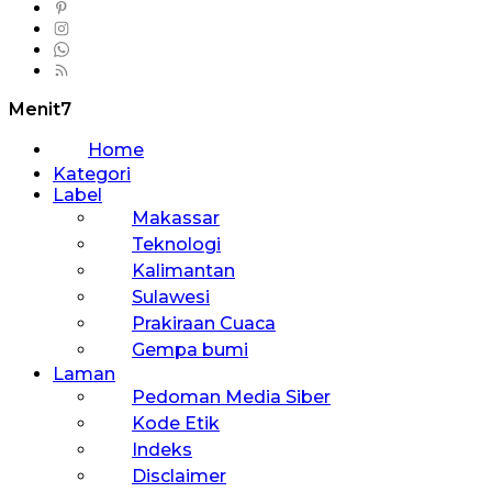
Menit7
Home
Kategori
Label
Makassar
Teknologi
Kalimantan
Sulawesi
Prakiraan Cuaca
Gempa bumi
Laman
Pedoman Media Siber
Kode Etik
Indeks
Disclaimer