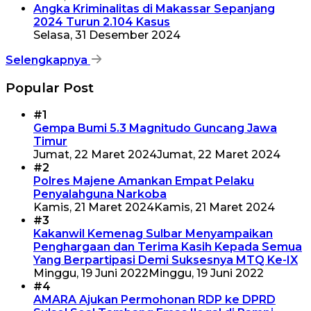
Angka Kriminalitas di Makassar Sepanjang
2024 Turun 2.104 Kasus
Selasa, 31 Desember 2024
Selengkapnya
Popular Post
#1
Gempa Bumi 5.3 Magnitudo Guncang Jawa
Timur
Jumat, 22 Maret 2024
Jumat, 22 Maret 2024
#2
Polres Majene Amankan Empat Pelaku
Penyalahguna Narkoba
Kamis, 21 Maret 2024
Kamis, 21 Maret 2024
#3
Kakanwil Kemenag Sulbar Menyampaikan
Penghargaan dan Terima Kasih Kepada Semua
Yang Berpartipasi Demi Suksesnya MTQ Ke-IX
Minggu, 19 Juni 2022
Minggu, 19 Juni 2022
#4
AMARA Ajukan Permohonan RDP ke DPRD