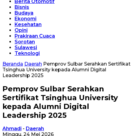
Berita Otomotif
Bisnis
Budaya
Ekonomi
Kesehatan
Opini
Prakiraan Cuaca
Sorotan
Sulawesi
Teknologi
Beranda
Daerah
Pemprov Sulbar Serahkan Sertifikat
Tsinghua University kepada Alumni Digital
Leadership 2025
Pemprov Sulbar Serahkan
Sertifikat Tsinghua University
kepada Alumni Digital
Leadership 2025
Ahmadi
-
Daerah
Minggu, 24 Mei 2026