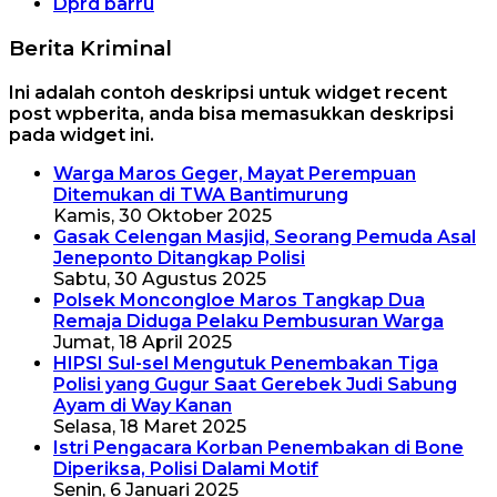
Dprd barru
Berita Kriminal
Ini adalah contoh deskripsi untuk widget recent
post wpberita, anda bisa memasukkan deskripsi
pada widget ini.
Warga Maros Geger, Mayat Perempuan
Ditemukan di TWA Bantimurung
Kamis, 30 Oktober 2025
Gasak Celengan Masjid, Seorang Pemuda Asal
Jeneponto Ditangkap Polisi
Sabtu, 30 Agustus 2025
Polsek Moncongloe Maros Tangkap Dua
Remaja Diduga Pelaku Pembusuran Warga
Jumat, 18 April 2025
HIPSI Sul-sel Mengutuk Penembakan Tiga
Polisi yang Gugur Saat Gerebek Judi Sabung
Ayam di Way Kanan
Selasa, 18 Maret 2025
Istri Pengacara Korban Penembakan di Bone
Diperiksa, Polisi Dalami Motif
Senin, 6 Januari 2025