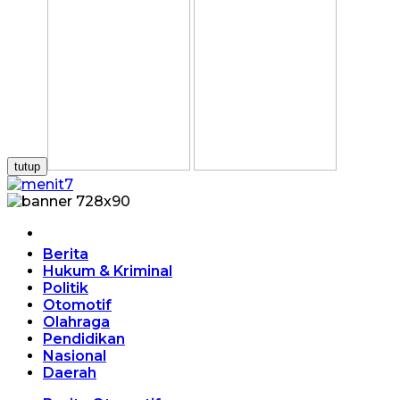
tutup
Home
Berita
Hukum & Kriminal
Politik
Otomotif
Olahraga
Pendidikan
Nasional
Daerah