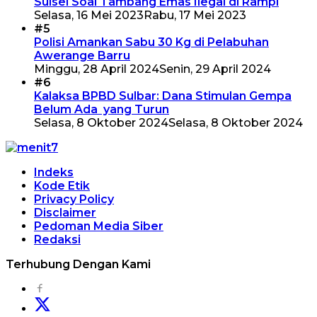
Sulsel Soal Tambang Emas Ilegal di Rampi
Selasa, 16 Mei 2023
Rabu, 17 Mei 2023
#5
Polisi Amankan Sabu 30 Kg di Pelabuhan
Awerange Barru
Minggu, 28 April 2024
Senin, 29 April 2024
#6
Kalaksa BPBD Sulbar: Dana Stimulan Gempa
Belum Ada yang Turun
Selasa, 8 Oktober 2024
Selasa, 8 Oktober 2024
Indeks
Kode Etik
Privacy Policy
Disclaimer
Pedoman Media Siber
Redaksi
Terhubung Dengan Kami