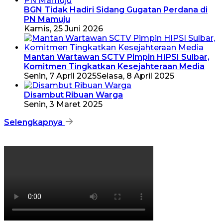
BGN Tidak Hadiri Sidang Gugatan Perdana di
PN Mamuju
Kamis, 25 Juni 2026
Mantan Wartawan SCTV Pimpin HIPSI Sulbar,
Komitmen Tingkatkan Kesejahteraan Media
Senin, 7 April 2025
Selasa, 8 April 2025
Disambut Ribuan Warga
Senin, 3 Maret 2025
Selengkapnya