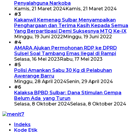
Penyalahguna Narkoba
Kamis, 21 Maret 2024
Kamis, 21 Maret 2024
#3
Kakanwil Kemenag Sulbar Menyampaikan
Penghargaan dan Terima Kasih Kepada Semua
Yang Berpartipasi Demi Suksesnya MTQ Ke-IX
Minggu, 19 Juni 2022
Minggu, 19 Juni 2022
#4
AMARA Ajukan Permohonan RDP ke DPRD
Sulsel Soal Tambang Emas Ilegal di Rampi
Selasa, 16 Mei 2023
Rabu, 17 Mei 2023
#5
Polisi Amankan Sabu 30 Kg di Pelabuhan
Awerange Barru
Minggu, 28 April 2024
Senin, 29 April 2024
#6
Kalaksa BPBD Sulbar: Dana Stimulan Gempa
Belum Ada yang Turun
Selasa, 8 Oktober 2024
Selasa, 8 Oktober 2024
Indeks
Kode Etik