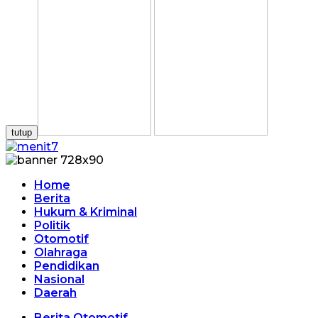
tutup
Home
Berita
Hukum & Kriminal
Politik
Otomotif
Olahraga
Pendidikan
Nasional
Daerah
Berita Otomotif