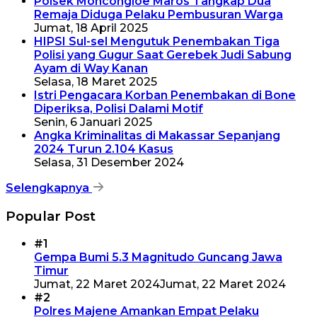
Polsek Moncongloe Maros Tangkap Dua
Remaja Diduga Pelaku Pembusuran Warga
Jumat, 18 April 2025
HIPSI Sul-sel Mengutuk Penembakan Tiga
Polisi yang Gugur Saat Gerebek Judi Sabung
Ayam di Way Kanan
Selasa, 18 Maret 2025
Istri Pengacara Korban Penembakan di Bone
Diperiksa, Polisi Dalami Motif
Senin, 6 Januari 2025
Angka Kriminalitas di Makassar Sepanjang
2024 Turun 2.104 Kasus
Selasa, 31 Desember 2024
Selengkapnya
Popular Post
#1
Gempa Bumi 5.3 Magnitudo Guncang Jawa
Timur
Jumat, 22 Maret 2024
Jumat, 22 Maret 2024
#2
Polres Majene Amankan Empat Pelaku