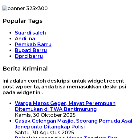
Popular Tags
Suardi saleh
Andi Ina
Pemkab Barru
Bupati Barru
Dprd barru
Berita Kriminal
Ini adalah contoh deskripsi untuk widget recent
post wpberita, anda bisa memasukkan deskripsi
pada widget ini.
Warga Maros Geger, Mayat Perempuan
Ditemukan di TWA Bantimurung
Kamis, 30 Oktober 2025
Gasak Celengan Masjid, Seorang Pemuda Asal
Jeneponto Ditangkap Polisi
Sabtu, 30 Agustus 2025