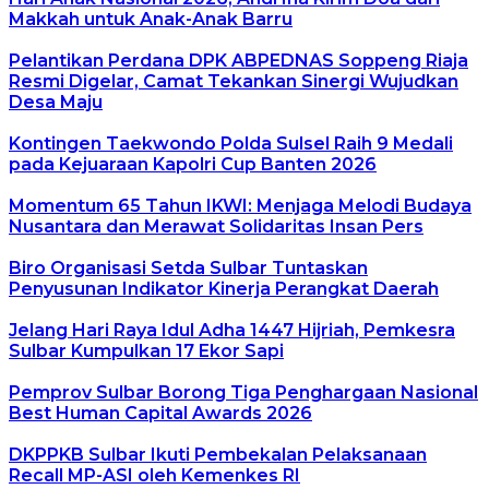
Makkah untuk Anak-Anak Barru
Pelantikan Perdana DPK ABPEDNAS Soppeng Riaja
Resmi Digelar, Camat Tekankan Sinergi Wujudkan
Desa Maju
Kontingen Taekwondo Polda Sulsel Raih 9 Medali
pada Kejuaraan Kapolri Cup Banten 2026
Momentum 65 Tahun IKWI: Menjaga Melodi Budaya
Nusantara dan Merawat Solidaritas Insan Pers
Biro Organisasi Setda Sulbar Tuntaskan
Penyusunan Indikator Kinerja Perangkat Daerah
Jelang Hari Raya Idul Adha 1447 Hijriah, Pemkesra
Sulbar Kumpulkan 17 Ekor Sapi
Pemprov Sulbar Borong Tiga Penghargaan Nasional
Best Human Capital Awards 2026
DKPPKB Sulbar Ikuti Pembekalan Pelaksanaan
Recall MP-ASI oleh Kemenkes RI