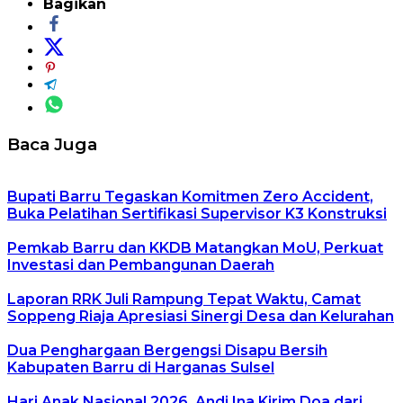
Bagikan
Baca Juga
Bupati Barru Tegaskan Komitmen Zero Accident,
Buka Pelatihan Sertifikasi Supervisor K3 Konstruksi
Pemkab Barru dan KKDB Matangkan MoU, Perkuat
Investasi dan Pembangunan Daerah
Laporan RRK Juli Rampung Tepat Waktu, Camat
Soppeng Riaja Apresiasi Sinergi Desa dan Kelurahan
Dua Penghargaan Bergengsi Disapu Bersih
Kabupaten Barru di Harganas Sulsel
Hari Anak Nasional 2026, Andi Ina Kirim Doa dari