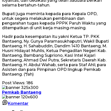
loyalitas, dan dedikasi yang telah Saudara berikan
selama bertahun-tahun.
Bupati juga meminta kepada para Kepala OPD,
untuk segera melakukan pembinaan dan
pengarahan tugas kepada PPPK Paruh Waktu yang
ditempatkan di unit kerja masing-masing.
Hadir pada kesempatan itu yakni Ketua TP. PKK
Bantaeng, Ny. Gunya Paramasukhaputri, Wakil Bupati
Bantaeng, H. Sahabuddin, Dandim 1410 Bantaeng, M.
Husni Hidayat Muhlis, Ketua Pengadilan Negeri Kab.
Bantaeng, Bambang Supriono, Kasi Intel Kajari
Bantaeng, Ahmad Dwi Putra, Sekretaris Daerah Kab.
Bantaeng, H. Abdul Wahab, serta para Staf Ahli, para
Asisten dan para Pimpinan OPD lingkup Pemkab
Bantaeng. (*/ah)
Post Views:
186
Pemkab Bantaeng
Komentar