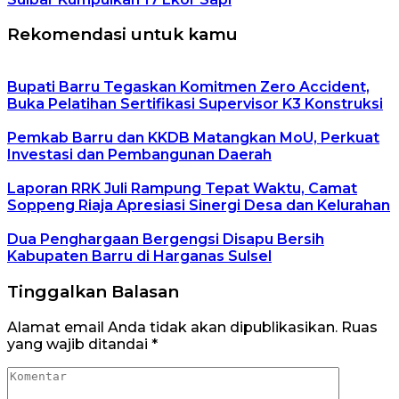
Rekomendasi untuk kamu
Bupati Barru Tegaskan Komitmen Zero Accident,
Buka Pelatihan Sertifikasi Supervisor K3 Konstruksi
Pemkab Barru dan KKDB Matangkan MoU, Perkuat
Investasi dan Pembangunan Daerah
Laporan RRK Juli Rampung Tepat Waktu, Camat
Soppeng Riaja Apresiasi Sinergi Desa dan Kelurahan
Dua Penghargaan Bergengsi Disapu Bersih
Kabupaten Barru di Harganas Sulsel
Tinggalkan Balasan
Alamat email Anda tidak akan dipublikasikan.
Ruas
yang wajib ditandai
*