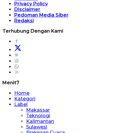
Privacy Policy
Disclaimer
Pedoman Media Siber
Redaksi
Terhubung Dengan Kami
Menit7
Home
Kategori
Label
Makassar
Teknologi
Kalimantan
Sulawesi
Prakiraan Cuaca