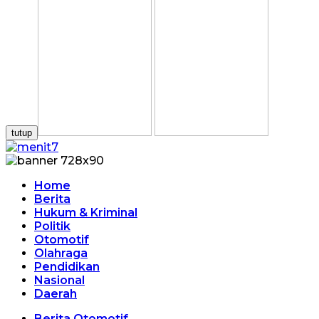
tutup
Home
Berita
Hukum & Kriminal
Politik
Otomotif
Olahraga
Pendidikan
Nasional
Daerah
Berita Otomotif