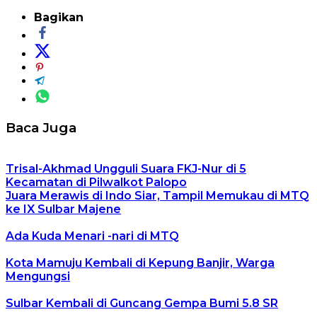
Bagikan
Baca Juga
Trisal-Akhmad Ungguli Suara FKJ-Nur di 5
Kecamatan di Pilwalkot Palopo
Juara Merawis di Indo Siar, Tampil Memukau di MTQ
ke IX Sulbar Majene
Ada Kuda Menari -nari di MTQ
Kota Mamuju Kembali di Kepung Banjir, Warga
Mengungsi
Sulbar Kembali di Guncang Gempa Bumi 5.8 SR