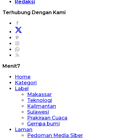
Redaksi
Terhubung Dengan Kami
Menit7
Home
Kategori
Label
Makassar
Teknologi
Kalimantan
Sulawesi
Prakiraan Cuaca
Gempa bumi
Laman
Pedoman Media Siber