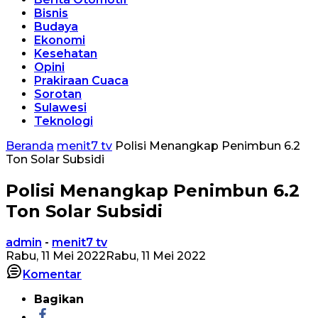
Bisnis
Budaya
Ekonomi
Kesehatan
Opini
Prakiraan Cuaca
Sorotan
Sulawesi
Teknologi
Beranda
menit7 tv
Polisi Menangkap Penimbun 6.2
Ton Solar Subsidi
Polisi Menangkap Penimbun 6.2
Ton Solar Subsidi
admin
-
menit7 tv
Rabu, 11 Mei 2022
Rabu, 11 Mei 2022
Komentar
Bagikan