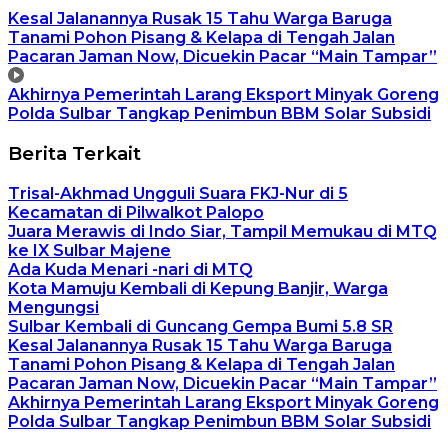
Kesal Jalanannya Rusak 15 Tahu Warga Baruga
Tanami Pohon Pisang & Kelapa di Tengah Jalan
Pacaran Jaman Now, Dicuekin Pacar “Main Tampar”
Akhirnya Pemerintah Larang Eksport Minyak Goreng
Polda Sulbar Tangkap Penimbun BBM Solar Subsidi
Berita Terkait
Trisal-Akhmad Ungguli Suara FKJ-Nur di 5
Kecamatan di Pilwalkot Palopo
Juara Merawis di Indo Siar, Tampil Memukau di MTQ
ke IX Sulbar Majene
Ada Kuda Menari -nari di MTQ
Kota Mamuju Kembali di Kepung Banjir, Warga
Mengungsi
Sulbar Kembali di Guncang Gempa Bumi 5.8 SR
Kesal Jalanannya Rusak 15 Tahu Warga Baruga
Tanami Pohon Pisang & Kelapa di Tengah Jalan
Pacaran Jaman Now, Dicuekin Pacar “Main Tampar”
Akhirnya Pemerintah Larang Eksport Minyak Goreng
Polda Sulbar Tangkap Penimbun BBM Solar Subsidi