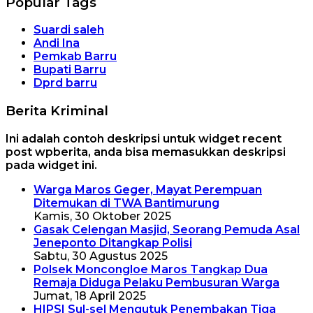
Popular Tags
Suardi saleh
Andi Ina
Pemkab Barru
Bupati Barru
Dprd barru
Berita Kriminal
Ini adalah contoh deskripsi untuk widget recent
post wpberita, anda bisa memasukkan deskripsi
pada widget ini.
Warga Maros Geger, Mayat Perempuan
Ditemukan di TWA Bantimurung
Kamis, 30 Oktober 2025
Gasak Celengan Masjid, Seorang Pemuda Asal
Jeneponto Ditangkap Polisi
Sabtu, 30 Agustus 2025
Polsek Moncongloe Maros Tangkap Dua
Remaja Diduga Pelaku Pembusuran Warga
Jumat, 18 April 2025
HIPSI Sul-sel Mengutuk Penembakan Tiga