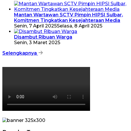
Mantan Wartawan SCTV Pimpin HIPSI Sulbar,
Komitmen Tingkatkan Kesejahteraan Media
Senin, 7 April 2025
Selasa, 8 April 2025
Disambut Ribuan Warga
Senin, 3 Maret 2025
Selengkapnya