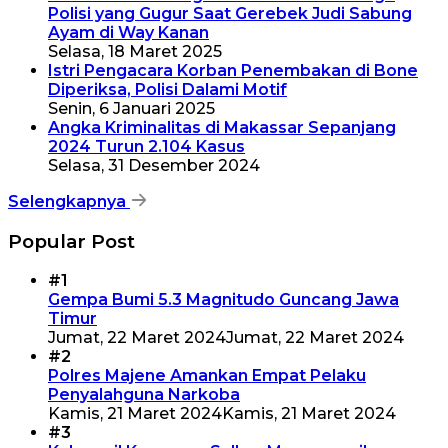
Polisi yang Gugur Saat Gerebek Judi Sabung
Ayam di Way Kanan
Selasa, 18 Maret 2025
Istri Pengacara Korban Penembakan di Bone
Diperiksa, Polisi Dalami Motif
Senin, 6 Januari 2025
Angka Kriminalitas di Makassar Sepanjang
2024 Turun 2.104 Kasus
Selasa, 31 Desember 2024
Selengkapnya
Popular Post
#1
Gempa Bumi 5.3 Magnitudo Guncang Jawa
Timur
Jumat, 22 Maret 2024
Jumat, 22 Maret 2024
#2
Polres Majene Amankan Empat Pelaku
Penyalahguna Narkoba
Kamis, 21 Maret 2024
Kamis, 21 Maret 2024
#3