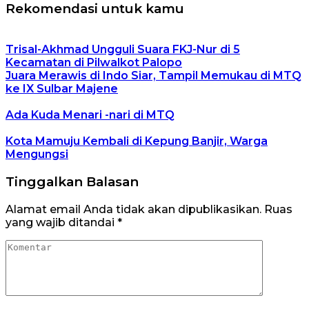
Rekomendasi untuk kamu
Trisal-Akhmad Ungguli Suara FKJ-Nur di 5
Kecamatan di Pilwalkot Palopo
Juara Merawis di Indo Siar, Tampil Memukau di MTQ
ke IX Sulbar Majene
Ada Kuda Menari -nari di MTQ
Kota Mamuju Kembali di Kepung Banjir, Warga
Mengungsi
Tinggalkan Balasan
Alamat email Anda tidak akan dipublikasikan.
Ruas
yang wajib ditandai
*