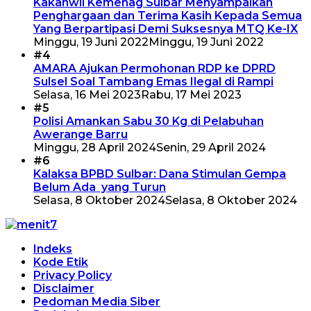
Kakanwil Kemenag Sulbar Menyampaikan
Penghargaan dan Terima Kasih Kepada Semua
Yang Berpartipasi Demi Suksesnya MTQ Ke-IX
Minggu, 19 Juni 2022
Minggu, 19 Juni 2022
#4
AMARA Ajukan Permohonan RDP ke DPRD
Sulsel Soal Tambang Emas Ilegal di Rampi
Selasa, 16 Mei 2023
Rabu, 17 Mei 2023
#5
Polisi Amankan Sabu 30 Kg di Pelabuhan
Awerange Barru
Minggu, 28 April 2024
Senin, 29 April 2024
#6
Kalaksa BPBD Sulbar: Dana Stimulan Gempa
Belum Ada yang Turun
Selasa, 8 Oktober 2024
Selasa, 8 Oktober 2024
Indeks
Kode Etik
Privacy Policy
Disclaimer
Pedoman Media Siber