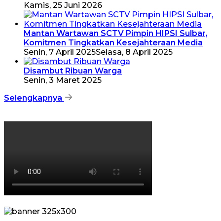
Kamis, 25 Juni 2026
Mantan Wartawan SCTV Pimpin HIPSI Sulbar,
Komitmen Tingkatkan Kesejahteraan Media
Senin, 7 April 2025
Selasa, 8 April 2025
Disambut Ribuan Warga
Senin, 3 Maret 2025
Selengkapnya