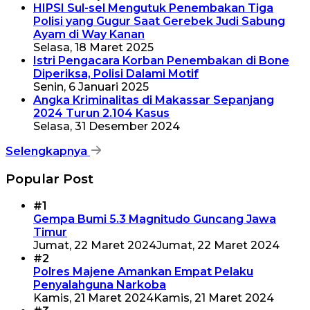
HIPSI Sul-sel Mengutuk Penembakan Tiga
Polisi yang Gugur Saat Gerebek Judi Sabung
Ayam di Way Kanan
Selasa, 18 Maret 2025
Istri Pengacara Korban Penembakan di Bone
Diperiksa, Polisi Dalami Motif
Senin, 6 Januari 2025
Angka Kriminalitas di Makassar Sepanjang
2024 Turun 2.104 Kasus
Selasa, 31 Desember 2024
Selengkapnya
Popular Post
#1
Gempa Bumi 5.3 Magnitudo Guncang Jawa
Timur
Jumat, 22 Maret 2024
Jumat, 22 Maret 2024
#2
Polres Majene Amankan Empat Pelaku
Penyalahguna Narkoba
Kamis, 21 Maret 2024
Kamis, 21 Maret 2024