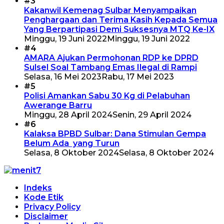
#3
Kakanwil Kemenag Sulbar Menyampaikan
Penghargaan dan Terima Kasih Kepada Semua
Yang Berpartipasi Demi Suksesnya MTQ Ke-IX
Minggu, 19 Juni 2022
Minggu, 19 Juni 2022
#4
AMARA Ajukan Permohonan RDP ke DPRD
Sulsel Soal Tambang Emas Ilegal di Rampi
Selasa, 16 Mei 2023
Rabu, 17 Mei 2023
#5
Polisi Amankan Sabu 30 Kg di Pelabuhan
Awerange Barru
Minggu, 28 April 2024
Senin, 29 April 2024
#6
Kalaksa BPBD Sulbar: Dana Stimulan Gempa
Belum Ada yang Turun
Selasa, 8 Oktober 2024
Selasa, 8 Oktober 2024
Indeks
Kode Etik
Privacy Policy
Disclaimer