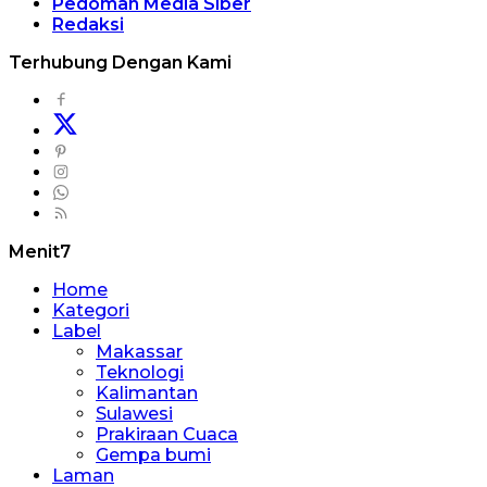
Pedoman Media Siber
Redaksi
Terhubung Dengan Kami
Menit7
Home
Kategori
Label
Makassar
Teknologi
Kalimantan
Sulawesi
Prakiraan Cuaca
Gempa bumi
Laman