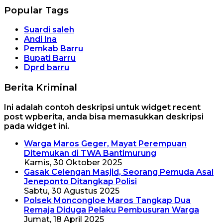
Popular Tags
Suardi saleh
Andi Ina
Pemkab Barru
Bupati Barru
Dprd barru
Berita Kriminal
Ini adalah contoh deskripsi untuk widget recent
post wpberita, anda bisa memasukkan deskripsi
pada widget ini.
Warga Maros Geger, Mayat Perempuan
Ditemukan di TWA Bantimurung
Kamis, 30 Oktober 2025
Gasak Celengan Masjid, Seorang Pemuda Asal
Jeneponto Ditangkap Polisi
Sabtu, 30 Agustus 2025
Polsek Moncongloe Maros Tangkap Dua
Remaja Diduga Pelaku Pembusuran Warga
Jumat, 18 April 2025