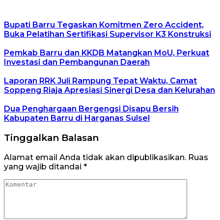
Bupati Barru Tegaskan Komitmen Zero Accident,
Buka Pelatihan Sertifikasi Supervisor K3 Konstruksi
Pemkab Barru dan KKDB Matangkan MoU, Perkuat
Investasi dan Pembangunan Daerah
Laporan RRK Juli Rampung Tepat Waktu, Camat
Soppeng Riaja Apresiasi Sinergi Desa dan Kelurahan
Dua Penghargaan Bergengsi Disapu Bersih
Kabupaten Barru di Harganas Sulsel
Tinggalkan Balasan
Alamat email Anda tidak akan dipublikasikan.
Ruas
yang wajib ditandai
*