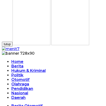
tutup
Home
Berita
Hukum & Kriminal
Politik
Otomotif
Olahraga
Pendidikan
Nasional
Daerah
Berita Otomotif