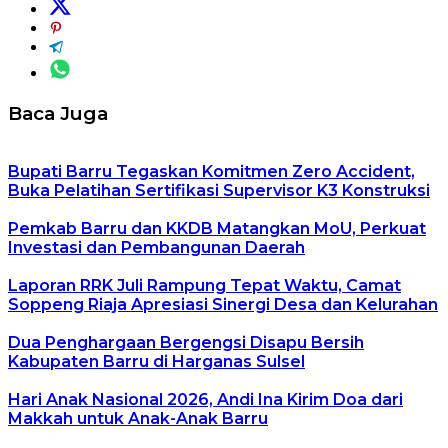
Baca Juga
Bupati Barru Tegaskan Komitmen Zero Accident,
Buka Pelatihan Sertifikasi Supervisor K3 Konstruksi
Pemkab Barru dan KKDB Matangkan MoU, Perkuat
Investasi dan Pembangunan Daerah
Laporan RRK Juli Rampung Tepat Waktu, Camat
Soppeng Riaja Apresiasi Sinergi Desa dan Kelurahan
Dua Penghargaan Bergengsi Disapu Bersih
Kabupaten Barru di Harganas Sulsel
Hari Anak Nasional 2026, Andi Ina Kirim Doa dari
Makkah untuk Anak-Anak Barru