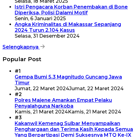
Selasa, 18 Maret 2025
Istri Pengacara Korban Penembakan di Bone
Diperiksa, Polisi Dalami Motif
Senin, 6 Januari 2025
Angka Kriminalitas di Makassar Sepanjang
2024 Turun 2.104 Kasus
Selasa, 31 Desember 2024
Selengkapnya
Popular Post
#1
Gempa Bumi 5.3 Magnitudo Guncang Jawa
Timur
Jumat, 22 Maret 2024
Jumat, 22 Maret 2024
#2
Polres Majene Amankan Empat Pelaku
Penyalahguna Narkoba
Kamis, 21 Maret 2024
Kamis, 21 Maret 2024
#3
Kakanwil Kemenag Sulbar Menyampaikan
Penghargaan dan Terima Kasih Kepada Semua
Yang Berpartipasi Demi Suksesnya MTQ Ke-IX