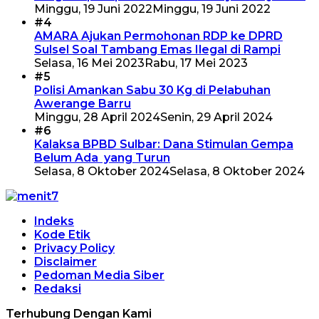
Minggu, 19 Juni 2022
Minggu, 19 Juni 2022
#4
AMARA Ajukan Permohonan RDP ke DPRD
Sulsel Soal Tambang Emas Ilegal di Rampi
Selasa, 16 Mei 2023
Rabu, 17 Mei 2023
#5
Polisi Amankan Sabu 30 Kg di Pelabuhan
Awerange Barru
Minggu, 28 April 2024
Senin, 29 April 2024
#6
Kalaksa BPBD Sulbar: Dana Stimulan Gempa
Belum Ada yang Turun
Selasa, 8 Oktober 2024
Selasa, 8 Oktober 2024
Indeks
Kode Etik
Privacy Policy
Disclaimer
Pedoman Media Siber
Redaksi
Terhubung Dengan Kami