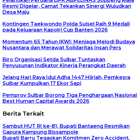
Pelantikan Perdana DPK ABPEDNAS Soppeng Riaja
Resmi Digelar, Camat Tekankan Sinergi Wujudkan
Desa Maju
Kontingen Taekwondo Polda Sulsel Raih 9 Medali
pada Kejuaraan Kapolri Cup Banten 2026
Momentum 65 Tahun IKWI: Menjaga Melodi Budaya
Nusantara dan Merawat Solidaritas Insan Pers
Biro Organisasi Setda Sulbar Tuntaskan
Penyusunan Indikator Kinerja Perangkat Daerah
Jelang Hari Raya Idul Adha 1447 Hijriah, Pemkesra
Sulbar Kumpulkan 17 Ekor Sapi
Pemprov Sulbar Borong Tiga Penghargaan Nasional
Best Human Capital Awards 2026
Berita Terkait
Sambut HUT RI ke-81, Bupati Bantaeng Resmikan
Gapura Kampung Bissampole
Bupati Barru Tegaskan Komitmen Zero Accident,