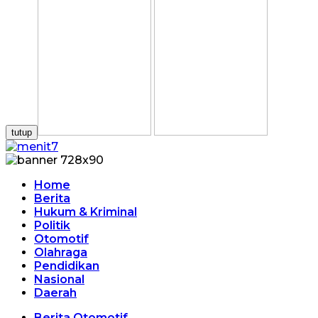
tutup
Home
Berita
Hukum & Kriminal
Politik
Otomotif
Olahraga
Pendidikan
Nasional
Daerah
Berita Otomotif