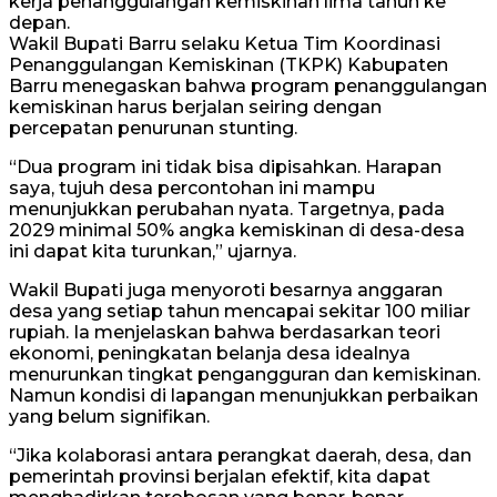
kerja penanggulangan kemiskinan lima tahun ke
depan.
Wakil Bupati Barru selaku Ketua Tim Koordinasi
Penanggulangan Kemiskinan (TKPK) Kabupaten
Barru menegaskan bahwa program penanggulangan
kemiskinan harus berjalan seiring dengan
percepatan penurunan stunting.
“Dua program ini tidak bisa dipisahkan. Harapan
saya, tujuh desa percontohan ini mampu
menunjukkan perubahan nyata. Targetnya, pada
2029 minimal 50% angka kemiskinan di desa-desa
ini dapat kita turunkan,” ujarnya.
Wakil Bupati juga menyoroti besarnya anggaran
desa yang setiap tahun mencapai sekitar 100 miliar
rupiah. Ia menjelaskan bahwa berdasarkan teori
ekonomi, peningkatan belanja desa idealnya
menurunkan tingkat pengangguran dan kemiskinan.
Namun kondisi di lapangan menunjukkan perbaikan
yang belum signifikan.
“Jika kolaborasi antara perangkat daerah, desa, dan
pemerintah provinsi berjalan efektif, kita dapat