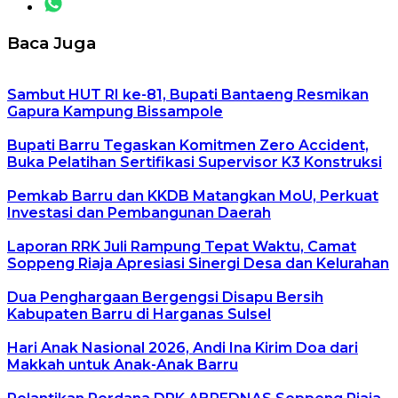
Baca Juga
Sambut HUT RI ke-81, Bupati Bantaeng Resmikan
Gapura Kampung Bissampole
Bupati Barru Tegaskan Komitmen Zero Accident,
Buka Pelatihan Sertifikasi Supervisor K3 Konstruksi
Pemkab Barru dan KKDB Matangkan MoU, Perkuat
Investasi dan Pembangunan Daerah
Laporan RRK Juli Rampung Tepat Waktu, Camat
Soppeng Riaja Apresiasi Sinergi Desa dan Kelurahan
Dua Penghargaan Bergengsi Disapu Bersih
Kabupaten Barru di Harganas Sulsel
Hari Anak Nasional 2026, Andi Ina Kirim Doa dari
Makkah untuk Anak-Anak Barru