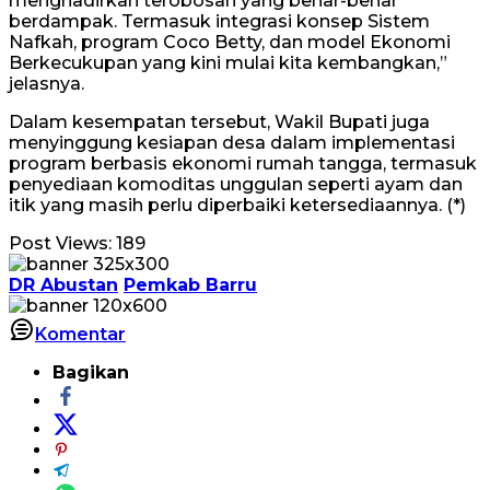
menghadirkan terobosan yang benar-benar
berdampak. Termasuk integrasi konsep Sistem
Nafkah, program Coco Betty, dan model Ekonomi
Berkecukupan yang kini mulai kita kembangkan,”
jelasnya.
Dalam kesempatan tersebut, Wakil Bupati juga
menyinggung kesiapan desa dalam implementasi
program berbasis ekonomi rumah tangga, termasuk
penyediaan komoditas unggulan seperti ayam dan
itik yang masih perlu diperbaiki ketersediaannya. (*)
Post Views:
189
DR Abustan
Pemkab Barru
Komentar
Bagikan