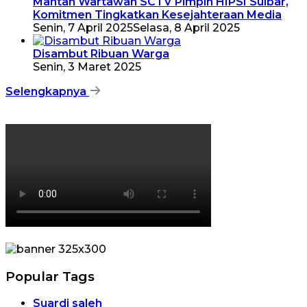
Mantan Wartawan SCTV Pimpin HIPSI Sulbar,
Komitmen Tingkatkan Kesejahteraan Media
Senin, 7 April 2025
Selasa, 8 April 2025
Disambut Ribuan Warga
Senin, 3 Maret 2025
Selengkapnya
Popular Tags
Suardi saleh