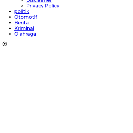
Disclaimer
Privacy Policy
politik
Otomotif
Berita
Kriminal
Olahraga