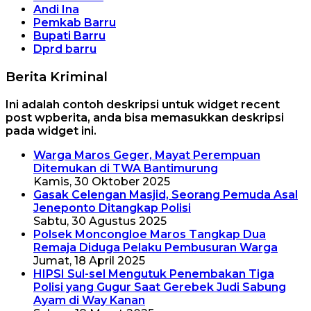
Andi Ina
Pemkab Barru
Bupati Barru
Dprd barru
Berita Kriminal
Ini adalah contoh deskripsi untuk widget recent
post wpberita, anda bisa memasukkan deskripsi
pada widget ini.
Warga Maros Geger, Mayat Perempuan
Ditemukan di TWA Bantimurung
Kamis, 30 Oktober 2025
Gasak Celengan Masjid, Seorang Pemuda Asal
Jeneponto Ditangkap Polisi
Sabtu, 30 Agustus 2025
Polsek Moncongloe Maros Tangkap Dua
Remaja Diduga Pelaku Pembusuran Warga
Jumat, 18 April 2025
HIPSI Sul-sel Mengutuk Penembakan Tiga
Polisi yang Gugur Saat Gerebek Judi Sabung
Ayam di Way Kanan