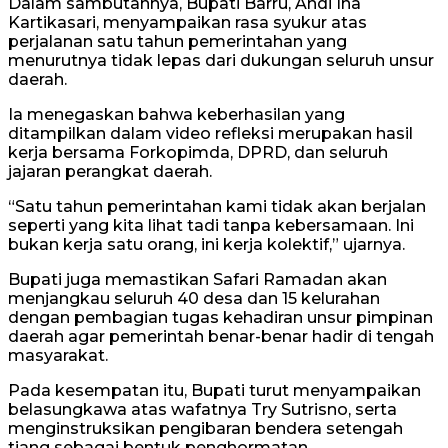
Dalam sambutannya, Bupati Barru, Andi Ina
Kartikasari, menyampaikan rasa syukur atas
perjalanan satu tahun pemerintahan yang
menurutnya tidak lepas dari dukungan seluruh unsur
daerah.
Ia menegaskan bahwa keberhasilan yang
ditampilkan dalam video refleksi merupakan hasil
kerja bersama Forkopimda, DPRD, dan seluruh
jajaran perangkat daerah.
“Satu tahun pemerintahan kami tidak akan berjalan
seperti yang kita lihat tadi tanpa kebersamaan. Ini
bukan kerja satu orang, ini kerja kolektif,” ujarnya.
Bupati juga memastikan Safari Ramadan akan
menjangkau seluruh 40 desa dan 15 kelurahan
dengan pembagian tugas kehadiran unsur pimpinan
daerah agar pemerintah benar-benar hadir di tengah
masyarakat.
Pada kesempatan itu, Bupati turut menyampaikan
belasungkawa atas wafatnya Try Sutrisno, serta
menginstruksikan pengibaran bendera setengah
tiang sebagai bentuk penghormatan.