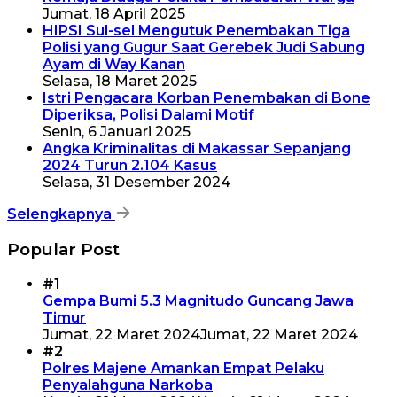
Jumat, 18 April 2025
HIPSI Sul-sel Mengutuk Penembakan Tiga
Polisi yang Gugur Saat Gerebek Judi Sabung
Ayam di Way Kanan
Selasa, 18 Maret 2025
Istri Pengacara Korban Penembakan di Bone
Diperiksa, Polisi Dalami Motif
Senin, 6 Januari 2025
Angka Kriminalitas di Makassar Sepanjang
2024 Turun 2.104 Kasus
Selasa, 31 Desember 2024
Selengkapnya
Popular Post
#1
Gempa Bumi 5.3 Magnitudo Guncang Jawa
Timur
Jumat, 22 Maret 2024
Jumat, 22 Maret 2024
#2
Polres Majene Amankan Empat Pelaku
Penyalahguna Narkoba