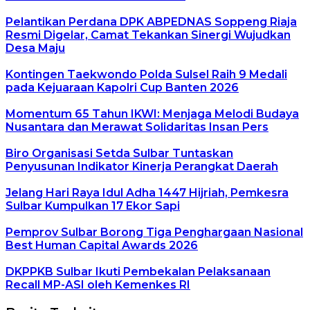
Pelantikan Perdana DPK ABPEDNAS Soppeng Riaja
Resmi Digelar, Camat Tekankan Sinergi Wujudkan
Desa Maju
Kontingen Taekwondo Polda Sulsel Raih 9 Medali
pada Kejuaraan Kapolri Cup Banten 2026
Momentum 65 Tahun IKWI: Menjaga Melodi Budaya
Nusantara dan Merawat Solidaritas Insan Pers
Biro Organisasi Setda Sulbar Tuntaskan
Penyusunan Indikator Kinerja Perangkat Daerah
Jelang Hari Raya Idul Adha 1447 Hijriah, Pemkesra
Sulbar Kumpulkan 17 Ekor Sapi
Pemprov Sulbar Borong Tiga Penghargaan Nasional
Best Human Capital Awards 2026
DKPPKB Sulbar Ikuti Pembekalan Pelaksanaan
Recall MP-ASI oleh Kemenkes RI