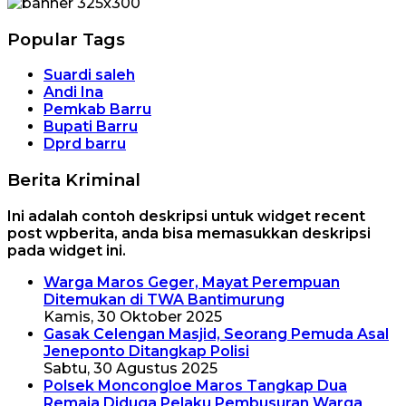
Popular Tags
Suardi saleh
Andi Ina
Pemkab Barru
Bupati Barru
Dprd barru
Berita Kriminal
Ini adalah contoh deskripsi untuk widget recent
post wpberita, anda bisa memasukkan deskripsi
pada widget ini.
Warga Maros Geger, Mayat Perempuan
Ditemukan di TWA Bantimurung
Kamis, 30 Oktober 2025
Gasak Celengan Masjid, Seorang Pemuda Asal
Jeneponto Ditangkap Polisi
Sabtu, 30 Agustus 2025
Polsek Moncongloe Maros Tangkap Dua
Remaja Diduga Pelaku Pembusuran Warga