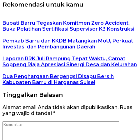
Rekomendasi untuk kamu
Bupati Barru Tegaskan Komitmen Zero Accident,
Buka Pelatihan Sertifikasi Supervisor K3 Konstruksi
Pemkab Barru dan KKDB Matangkan MoU, Perkuat
Investasi dan Pembangunan Daerah
Laporan RRK Juli Rampung Tepat Waktu, Camat
Soppeng Riaja Apresiasi Sinergi Desa dan Kelurahan
Dua Penghargaan Bergengsi Disapu Bersih
Kabupaten Barru di Harganas Sulsel
Tinggalkan Balasan
Alamat email Anda tidak akan dipublikasikan.
Ruas
yang wajib ditandai
*