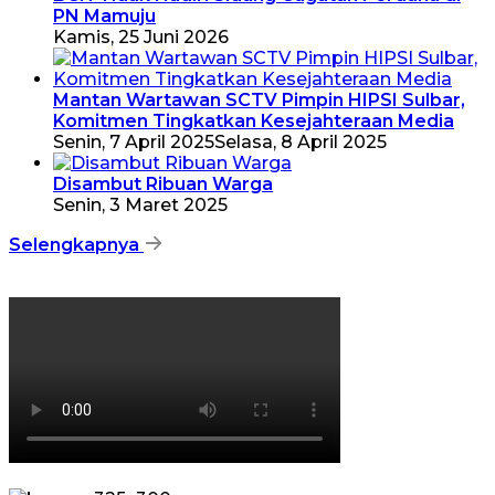
PN Mamuju
Kamis, 25 Juni 2026
Mantan Wartawan SCTV Pimpin HIPSI Sulbar,
Komitmen Tingkatkan Kesejahteraan Media
Senin, 7 April 2025
Selasa, 8 April 2025
Disambut Ribuan Warga
Senin, 3 Maret 2025
Selengkapnya