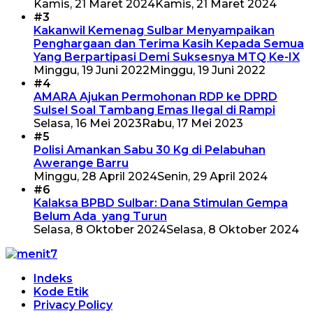
Kamis, 21 Maret 2024
Kamis, 21 Maret 2024
#3
Kakanwil Kemenag Sulbar Menyampaikan
Penghargaan dan Terima Kasih Kepada Semua
Yang Berpartipasi Demi Suksesnya MTQ Ke-IX
Minggu, 19 Juni 2022
Minggu, 19 Juni 2022
#4
AMARA Ajukan Permohonan RDP ke DPRD
Sulsel Soal Tambang Emas Ilegal di Rampi
Selasa, 16 Mei 2023
Rabu, 17 Mei 2023
#5
Polisi Amankan Sabu 30 Kg di Pelabuhan
Awerange Barru
Minggu, 28 April 2024
Senin, 29 April 2024
#6
Kalaksa BPBD Sulbar: Dana Stimulan Gempa
Belum Ada yang Turun
Selasa, 8 Oktober 2024
Selasa, 8 Oktober 2024
Indeks
Kode Etik
Privacy Policy