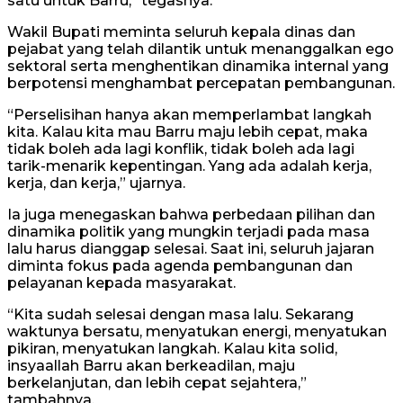
satu untuk Barru,” tegasnya.
Wakil Bupati meminta seluruh kepala dinas dan
pejabat yang telah dilantik untuk menanggalkan ego
sektoral serta menghentikan dinamika internal yang
berpotensi menghambat percepatan pembangunan.
“Perselisihan hanya akan memperlambat langkah
kita. Kalau kita mau Barru maju lebih cepat, maka
tidak boleh ada lagi konflik, tidak boleh ada lagi
tarik-menarik kepentingan. Yang ada adalah kerja,
kerja, dan kerja,” ujarnya.
Ia juga menegaskan bahwa perbedaan pilihan dan
dinamika politik yang mungkin terjadi pada masa
lalu harus dianggap selesai. Saat ini, seluruh jajaran
diminta fokus pada agenda pembangunan dan
pelayanan kepada masyarakat.
“Kita sudah selesai dengan masa lalu. Sekarang
waktunya bersatu, menyatukan energi, menyatukan
pikiran, menyatukan langkah. Kalau kita solid,
insyaallah Barru akan berkeadilan, maju
berkelanjutan, dan lebih cepat sejahtera,”
tambahnya.