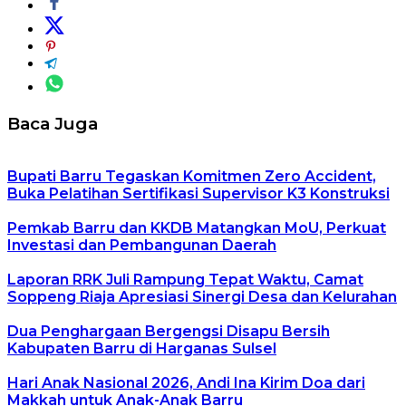
Baca Juga
Bupati Barru Tegaskan Komitmen Zero Accident,
Buka Pelatihan Sertifikasi Supervisor K3 Konstruksi
Pemkab Barru dan KKDB Matangkan MoU, Perkuat
Investasi dan Pembangunan Daerah
Laporan RRK Juli Rampung Tepat Waktu, Camat
Soppeng Riaja Apresiasi Sinergi Desa dan Kelurahan
Dua Penghargaan Bergengsi Disapu Bersih
Kabupaten Barru di Harganas Sulsel
Hari Anak Nasional 2026, Andi Ina Kirim Doa dari
Makkah untuk Anak-Anak Barru