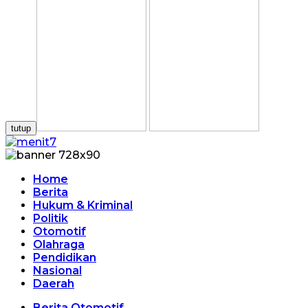
tutup
Home
Berita
Hukum & Kriminal
Politik
Otomotif
Olahraga
Pendidikan
Nasional
Daerah
Berita Otomotif