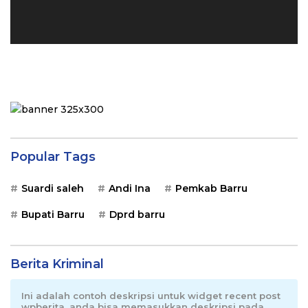
Popular Tags
Suardi saleh
Andi Ina
Pemkab Barru
Bupati Barru
Dprd barru
Berita Kriminal
Ini adalah contoh deskripsi untuk widget recent post
wpberita, anda bisa memasukkan deskripsi pada