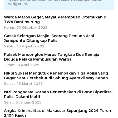
widget ini.
Warga Maros Geger, Mayat Perempuan Ditemukan di
TWA Bantimurung
Kamis, 30 Oktober 2025
Gasak Celengan Masjid, Seorang Pemuda Asal
Jeneponto Ditangkap Polisi
Sabtu, 30 Agustus 2025
Polsek Moncongloe Maros Tangkap Dua Remaja
Diduga Pelaku Pembusuran Warga
Jumat, 18 April 2025
HIPSI Sul-sel Mengutuk Penembakan Tiga Polisi yang
Gugur Saat Gerebek Judi Sabung Ayam di Way Kanan
Selasa, 18 Maret 2025
Istri Pengacara Korban Penembakan di Bone Diperiksa,
Polisi Dalami Motif
Senin, 6 Januari 2025
Angka Kriminalitas di Makassar Sepanjang 2024 Turun
2.104 Kasus