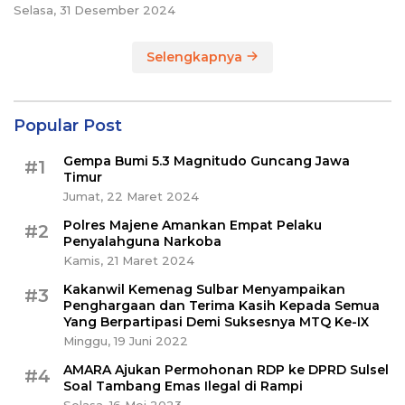
Selasa, 31 Desember 2024
Selengkapnya
Popular Post
Gempa Bumi 5.3 Magnitudo Guncang Jawa
#1
Timur
Jumat, 22 Maret 2024
Polres Majene Amankan Empat Pelaku
#2
Penyalahguna Narkoba
Kamis, 21 Maret 2024
Kakanwil Kemenag Sulbar Menyampaikan
#3
Penghargaan dan Terima Kasih Kepada Semua
Yang Berpartipasi Demi Suksesnya MTQ Ke-IX
Minggu, 19 Juni 2022
AMARA Ajukan Permohonan RDP ke DPRD Sulsel
#4
Soal Tambang Emas Ilegal di Rampi
Selasa, 16 Mei 2023