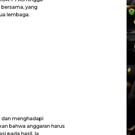
 bersama, yang
dua lembaga.
a dan menghadapi
skan bahwa anggaran harus
asi pada hasil. Ia