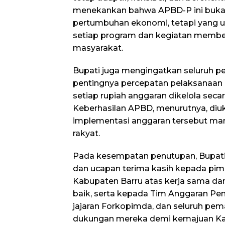
menekankan bahwa APBD-P ini buk
pertumbuhan ekonomi, tetapi yang 
setiap program dan kegiatan membe
masyarakat.
​Bupati juga mengingatkan seluruh p
pentingnya percepatan pelaksanaa
setiap rupiah anggaran dikelola seca
Keberhasilan APBD, menurutnya, diuk
implementasi anggaran tersebut m
rakyat.
​Pada kesempatan penutupan, Bupat
dan ucapan terima kasih kepada pi
Kabupaten Barru atas kerja sama dan
baik, serta kepada Tim Anggaran Pe
jajaran Forkopimda, dan seluruh pe
dukungan mereka demi kemajuan Kab