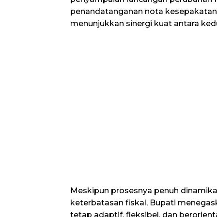
penandatanganan nota kesepakatan
menunjukkan sinergi kuat antara ke
​Meskipun prosesnya penuh dinamik
keterbatasan fiskal, Bupati menega
tetap adaptif, fleksibel, dan berorient