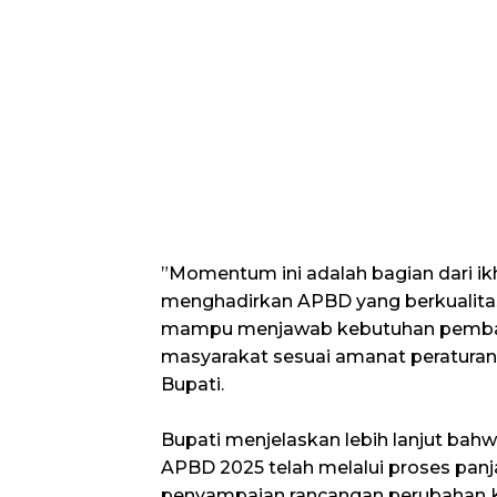
​”Momentum ini adalah bagian dari ikh
menghadirkan APBD yang berkualitas,
mampu menjawab kebutuhan pemba
masyarakat sesuai amanat peraturan
Bupati.
Bupati menjelaskan lebih lanjut ba
APBD 2025 telah melalui proses panja
penyampaian rancangan perubahan 