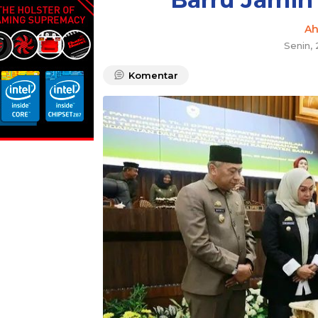
A
Senin,
Komentar