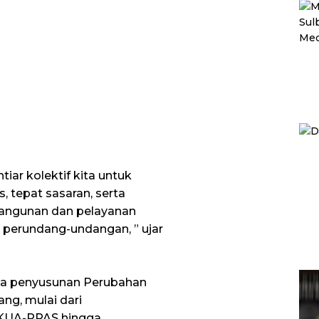
tiar kolektif kita untuk
 tepat sasaran, serta
ngunan dan pelayanan
 perundang-undangan, ” ujar
hwa penyusunan Perubahan
ng, mulai dari
KUA-PPAS hingga