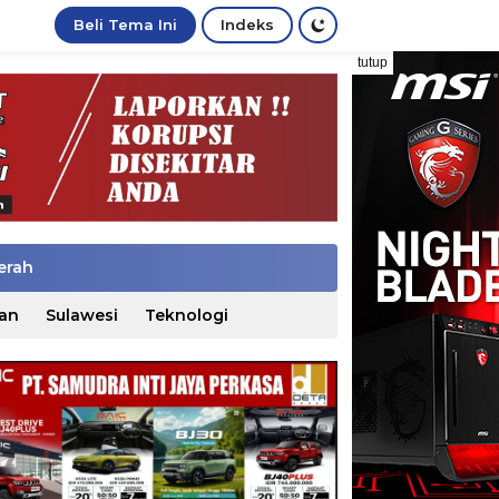
Beli Tema Ini
Indeks
tutup
erah
an
Sulawesi
Teknologi