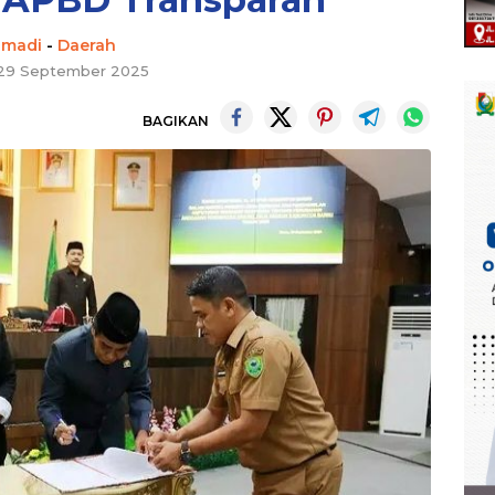
hmadi
-
Daerah
 29 September 2025
BAGIKAN