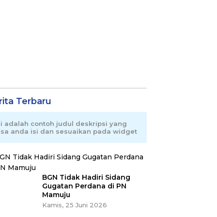
rita Terbaru
ni adalah contoh judul deskripsi yang
isa anda isi dan sesuaikan pada widget
BGN Tidak Hadiri Sidang
Gugatan Perdana di PN
Mamuju
Kamis, 25 Juni 2026