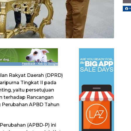
ilan Rakyat Daerah (DPRD)
ripurna Tingkat II pada
ing, yaitu persetujuan
n terhadap Rancangan
ng Perubahan APBD Tahun
Perubahan (APBD-P) ini