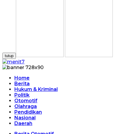
tutup
Home
Berita
Hukum & Kriminal
Politik
Otomotif
Olahraga
Pendidikan
Nasional
Daerah
Berita Otomotif