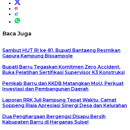
Baca Juga
Sambut HUT RI ke-81, Bupati Bantaeng Resmikan
Gapura Kampung Bissampole
Bupati Barru Tegaskan Komitmen Zero Accident,
Buka Pelatihan Sertifikasi Supervisor K3 Konstruksi
Pemkab Barru dan KKDB Matangkan MoU, Perkuat
Investasi dan Pembangunan Daerah
Laporan RRK Juli Rampung Tepat Waktu, Camat
Soppeng Riaja Apresiasi Sinergi Desa dan Kelurahan
Dua Penghargaan Bergengsi Disapu Bersih
Kabupaten Barru di Harganas Sulsel