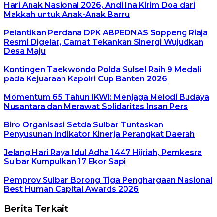
Hari Anak Nasional 2026, Andi Ina Kirim Doa dari
Makkah untuk Anak-Anak Barru
Pelantikan Perdana DPK ABPEDNAS Soppeng Riaja
Resmi Digelar, Camat Tekankan Sinergi Wujudkan
Desa Maju
Kontingen Taekwondo Polda Sulsel Raih 9 Medali
pada Kejuaraan Kapolri Cup Banten 2026
Momentum 65 Tahun IKWI: Menjaga Melodi Budaya
Nusantara dan Merawat Solidaritas Insan Pers
Biro Organisasi Setda Sulbar Tuntaskan
Penyusunan Indikator Kinerja Perangkat Daerah
Jelang Hari Raya Idul Adha 1447 Hijriah, Pemkesra
Sulbar Kumpulkan 17 Ekor Sapi
Pemprov Sulbar Borong Tiga Penghargaan Nasional
Best Human Capital Awards 2026
Berita Terkait