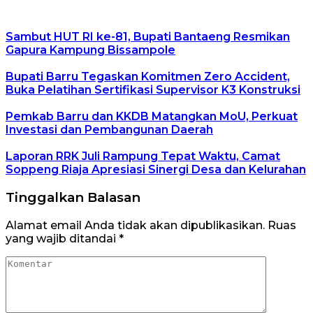
Sambut HUT RI ke-81, Bupati Bantaeng Resmikan
Gapura Kampung Bissampole
Bupati Barru Tegaskan Komitmen Zero Accident,
Buka Pelatihan Sertifikasi Supervisor K3 Konstruksi
Pemkab Barru dan KKDB Matangkan MoU, Perkuat
Investasi dan Pembangunan Daerah
Laporan RRK Juli Rampung Tepat Waktu, Camat
Soppeng Riaja Apresiasi Sinergi Desa dan Kelurahan
Tinggalkan Balasan
Alamat email Anda tidak akan dipublikasikan.
Ruas
yang wajib ditandai
*