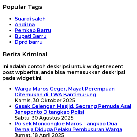
Popular Tags
Suardi saleh
Andi Ina
Pemkab Barru
Bupati Barru
Dprd barru
Berita Kriminal
Ini adalah contoh deskripsi untuk widget recent
post wpberita, anda bisa memasukkan deskripsi
pada widget ini.
Warga Maros Geger, Mayat Perempuan
Ditemukan di TWA Bantimurung
Kamis, 30 Oktober 2025
Gasak Celengan Masjid, Seorang Pemuda Asal
Jeneponto Ditangkap Polisi
Sabtu, 30 Agustus 2025
Polsek Moncongloe Maros Tangkap Dua
Remaja Diduga Pelaku Pembusuran Warga
Jumat, 18 April 2025