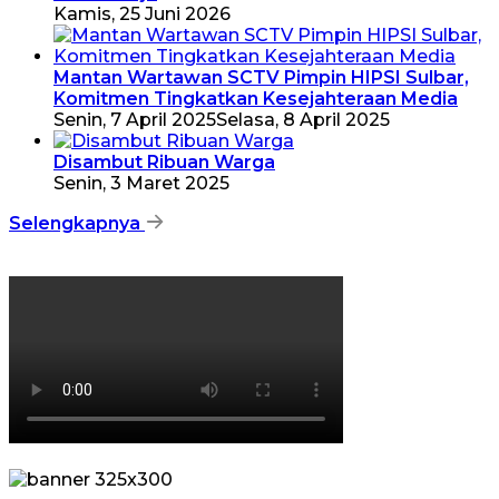
Kamis, 25 Juni 2026
Mantan Wartawan SCTV Pimpin HIPSI Sulbar,
Komitmen Tingkatkan Kesejahteraan Media
Senin, 7 April 2025
Selasa, 8 April 2025
Disambut Ribuan Warga
Senin, 3 Maret 2025
Selengkapnya