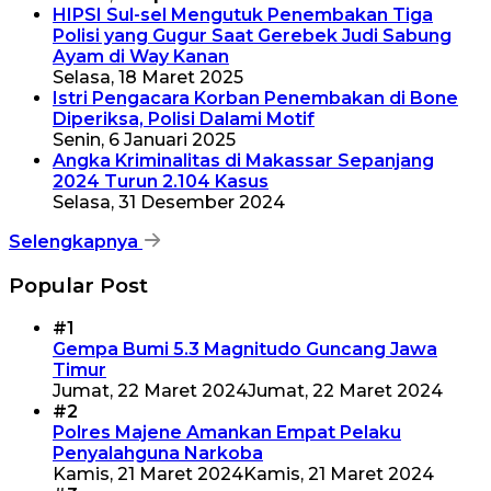
HIPSI Sul-sel Mengutuk Penembakan Tiga
Polisi yang Gugur Saat Gerebek Judi Sabung
Ayam di Way Kanan
Selasa, 18 Maret 2025
Istri Pengacara Korban Penembakan di Bone
Diperiksa, Polisi Dalami Motif
Senin, 6 Januari 2025
Angka Kriminalitas di Makassar Sepanjang
2024 Turun 2.104 Kasus
Selasa, 31 Desember 2024
Selengkapnya
Popular Post
#1
Gempa Bumi 5.3 Magnitudo Guncang Jawa
Timur
Jumat, 22 Maret 2024
Jumat, 22 Maret 2024
#2
Polres Majene Amankan Empat Pelaku
Penyalahguna Narkoba
Kamis, 21 Maret 2024
Kamis, 21 Maret 2024