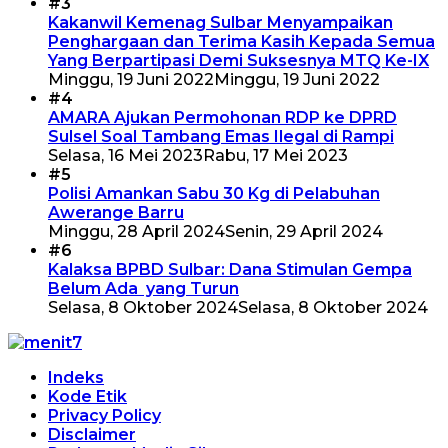
#3
Kakanwil Kemenag Sulbar Menyampaikan
Penghargaan dan Terima Kasih Kepada Semua
Yang Berpartipasi Demi Suksesnya MTQ Ke-IX
Minggu, 19 Juni 2022
Minggu, 19 Juni 2022
#4
AMARA Ajukan Permohonan RDP ke DPRD
Sulsel Soal Tambang Emas Ilegal di Rampi
Selasa, 16 Mei 2023
Rabu, 17 Mei 2023
#5
Polisi Amankan Sabu 30 Kg di Pelabuhan
Awerange Barru
Minggu, 28 April 2024
Senin, 29 April 2024
#6
Kalaksa BPBD Sulbar: Dana Stimulan Gempa
Belum Ada yang Turun
Selasa, 8 Oktober 2024
Selasa, 8 Oktober 2024
Indeks
Kode Etik
Privacy Policy
Disclaimer