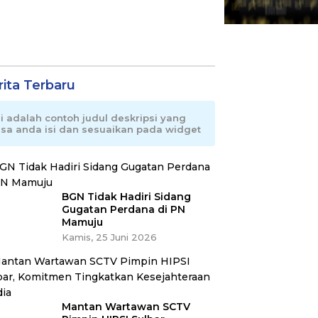
rita Terbaru
ni adalah contoh judul deskripsi yang
isa anda isi dan sesuaikan pada widget
BGN Tidak Hadiri Sidang
Gugatan Perdana di PN
Mamuju
Kamis, 25 Juni 2026
Mantan Wartawan SCTV