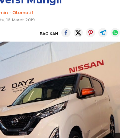
min
-
Otomotif
tu, 16 Maret 2019
BAGIKAN