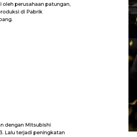
ani oleh perusahaan patungan,
oduksi di Pabrik
epang.
an dengan Mitsubishi
3. Lalu terjadi peningkatan