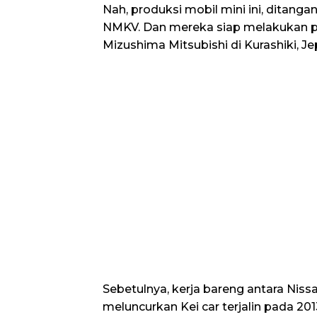
Nah, produksi mobil mini ini, ditang
NMKV. Dan mereka siap melakukan pr
Mizushima Mitsubishi di Kurashiki, J
Sebetulnya, kerja bareng antara Niss
meluncurkan Kei car terjalin pada 201