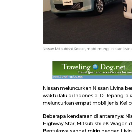
Nissan Mitsubishi Keicar, mobil mungil nissan livin
Nissan meluncurkan Nissan Livina b
waktu lalu di Indonesia. Di Jepang, al
meluncurkan empat mobil jenis Kei ca
Beberapa kendaraan di antaranya: Ni
Highway Star, Mitsubishi eK Wagon d
Bentuknya sangat mirip dengan Livin