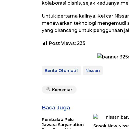
kolaborasi bisnis, sejak keduanya men
Untuk pertama kalinya, Kei car Nissa
menawarkan teknologi mengemudi
yang dirancang untuk penggunaan jalur
Post Views:
235
Berita Otomotif
Nissan
Komentar
Baca Juga
Pembalap Palu
Jawara Suryanation
Sosok New Niss