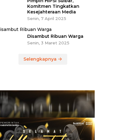
Pimpin HIPSI Sulbar,
Komitmen Tingkatkan
Kesejahteraan Media
Senin, 7 April 2025
Disambut Ribuan Warga
Senin, 3 Maret 2025
Selengkapnya