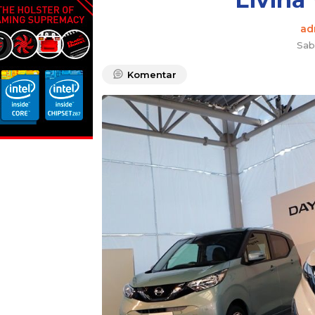
ad
Sab
Komentar