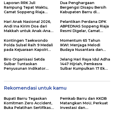
Laporan RRK Juli
Dua Penghargaan
Rampung Tepat Waktu,
Bergengsi Disapu Bersih
Camat Soppeng Riaja
Kabupaten Barru di
Apresiasi Sinergi Desa
Harganas Sulsel
dan Kelurahan
Hari Anak Nasional 2026,
Pelantikan Perdana DPK
Andi Ina Kirim Doa dari
ABPEDNAS Soppeng Riaja
Makkah untuk Anak-Anak
Resmi Digelar, Camat
Barru
Tekankan Sinergi
Wujudkan Desa Maju
Kontingen Taekwondo
Momentum 65 Tahun
Polda Sulsel Raih 9 Medali
IKWI: Menjaga Melodi
pada Kejuaraan Kapolri
Budaya Nusantara dan
Cup Banten 2026
Merawat Solidaritas Insan
Pers
Biro Organisasi Setda
Jelang Hari Raya Idul Adha
Sulbar Tuntaskan
1447 Hijriah, Pemkesra
Penyusunan Indikator
Sulbar Kumpulkan 17 Ekor
Kinerja Perangkat Daerah
Sapi
Rekomendasi untuk kamu
Bupati Barru Tegaskan
Pemkab Barru dan KKDB
Komitmen Zero Accident,
Matangkan MoU, Perkuat
Buka Pelatihan Sertifikasi
Investasi dan
Supervisor K3 Konstruksi
Pembangunan Daerah