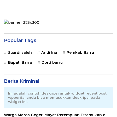
Popular Tags
Suardi saleh
Andi Ina
Pemkab Barru
Bupati Barru
Dprd barru
Berita Kriminal
Ini adalah contoh deskripsi untuk widget recent post
wpberita, anda bisa memasukkan deskripsi pada
widget ini.
Warga Maros Geger, Mayat Perempuan Ditemukan di