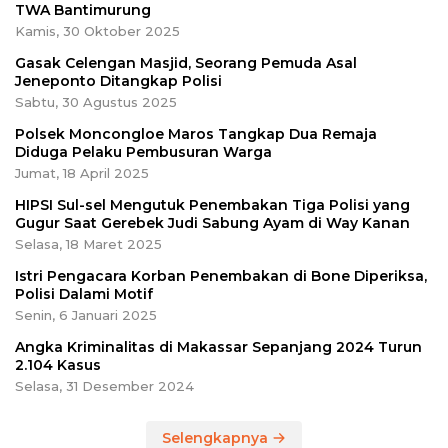
TWA Bantimurung
Kamis, 30 Oktober 2025
Gasak Celengan Masjid, Seorang Pemuda Asal
Jeneponto Ditangkap Polisi
Sabtu, 30 Agustus 2025
Polsek Moncongloe Maros Tangkap Dua Remaja
Diduga Pelaku Pembusuran Warga
Jumat, 18 April 2025
HIPSI Sul-sel Mengutuk Penembakan Tiga Polisi yang
Gugur Saat Gerebek Judi Sabung Ayam di Way Kanan
Selasa, 18 Maret 2025
Istri Pengacara Korban Penembakan di Bone Diperiksa,
Polisi Dalami Motif
Senin, 6 Januari 2025
Angka Kriminalitas di Makassar Sepanjang 2024 Turun
2.104 Kasus
Selasa, 31 Desember 2024
Selengkapnya