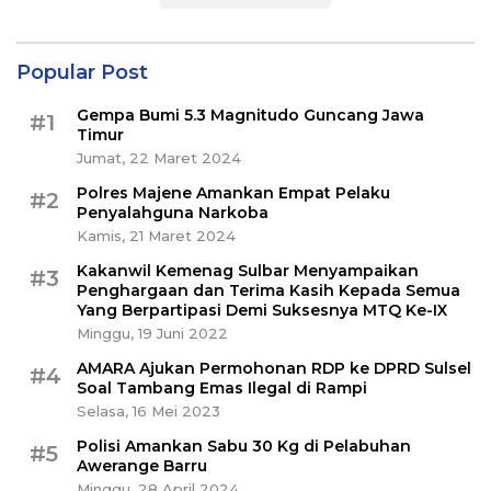
Popular Post
Gempa Bumi 5.3 Magnitudo Guncang Jawa
#1
Timur
Jumat, 22 Maret 2024
Polres Majene Amankan Empat Pelaku
#2
Penyalahguna Narkoba
Kamis, 21 Maret 2024
Kakanwil Kemenag Sulbar Menyampaikan
#3
Penghargaan dan Terima Kasih Kepada Semua
Yang Berpartipasi Demi Suksesnya MTQ Ke-IX
Minggu, 19 Juni 2022
AMARA Ajukan Permohonan RDP ke DPRD Sulsel
#4
Soal Tambang Emas Ilegal di Rampi
Selasa, 16 Mei 2023
Polisi Amankan Sabu 30 Kg di Pelabuhan
#5
Awerange Barru
Minggu, 28 April 2024