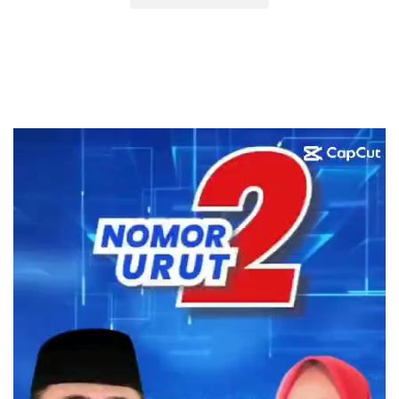
Pemutar
Video