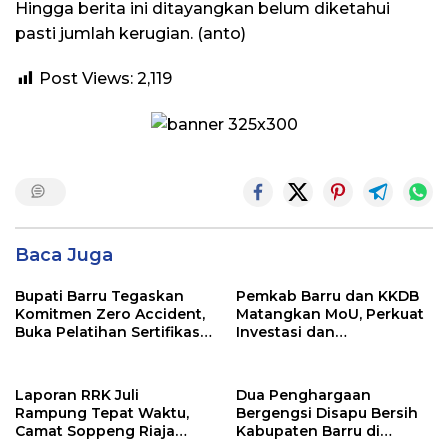
Hingga berita ini ditayangkan belum diketahui
pasti jumlah kerugian. (anto)
Post Views:
2,119
Baca Juga
Bupati Barru Tegaskan
Pemkab Barru dan KKDB
Komitmen Zero Accident,
Matangkan MoU, Perkuat
Buka Pelatihan Sertifikasi
Investasi dan
Supervisor K3 Konstruksi
Pembangunan Daerah
Laporan RRK Juli
Dua Penghargaan
Rampung Tepat Waktu,
Bergengsi Disapu Bersih
Camat Soppeng Riaja
Kabupaten Barru di