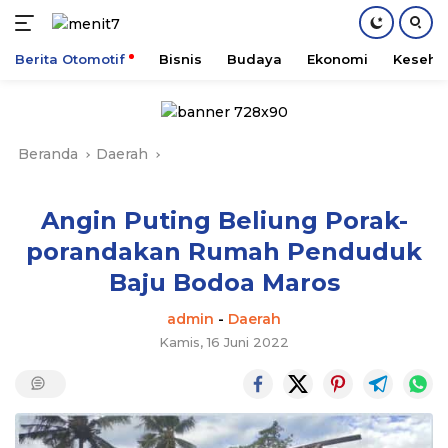
Berita Otomotif
Bisnis
Budaya
Ekonomi
Keseha
Langsung
ke
konten
Beranda
Daerah
Angin Puting Beliung Porak-
porandakan Rumah Penduduk
Baju Bodoa Maros
admin
-
Daerah
Kamis, 16 Juni 2022