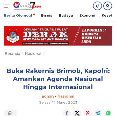
Berita Otomotif
Bisnis
Budaya
Ekonomi
Keseha
Langsung
ke
konten
Beranda
Nasional
Buka Rakernis Brimob, Kapolri:
Amankan Agenda Nasional
Hingga Internasional
admin
-
Nasional
Selasa, 14 Maret 2023