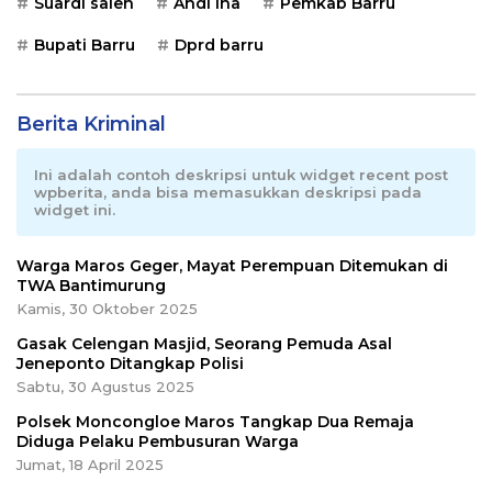
Suardi saleh
Andi Ina
Pemkab Barru
Bupati Barru
Dprd barru
Berita Kriminal
Ini adalah contoh deskripsi untuk widget recent post
wpberita, anda bisa memasukkan deskripsi pada
widget ini.
Warga Maros Geger, Mayat Perempuan Ditemukan di
TWA Bantimurung
Kamis, 30 Oktober 2025
Gasak Celengan Masjid, Seorang Pemuda Asal
Jeneponto Ditangkap Polisi
Sabtu, 30 Agustus 2025
Polsek Moncongloe Maros Tangkap Dua Remaja
Diduga Pelaku Pembusuran Warga
Jumat, 18 April 2025