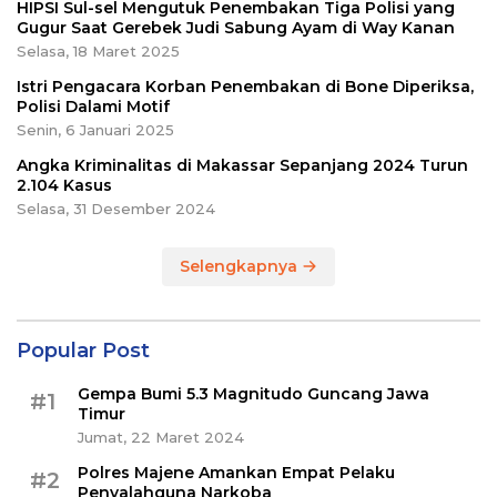
HIPSI Sul-sel Mengutuk Penembakan Tiga Polisi yang
Gugur Saat Gerebek Judi Sabung Ayam di Way Kanan
Selasa, 18 Maret 2025
Istri Pengacara Korban Penembakan di Bone Diperiksa,
Polisi Dalami Motif
Senin, 6 Januari 2025
Angka Kriminalitas di Makassar Sepanjang 2024 Turun
2.104 Kasus
Selasa, 31 Desember 2024
Selengkapnya
Popular Post
Gempa Bumi 5.3 Magnitudo Guncang Jawa
#1
Timur
Jumat, 22 Maret 2024
Polres Majene Amankan Empat Pelaku
#2
Penyalahguna Narkoba