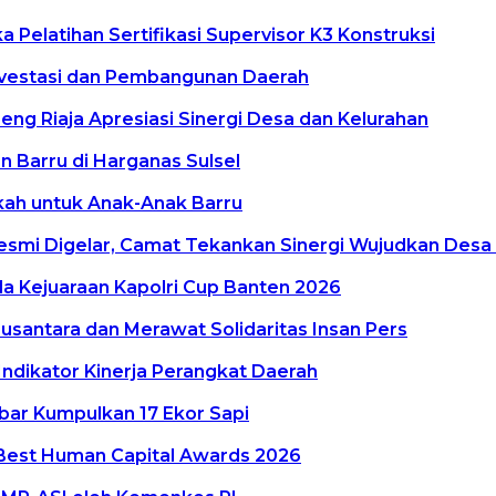
Pelatihan Sertifikasi Supervisor K3 Konstruksi
vestasi dan Pembangunan Daerah
g Riaja Apresiasi Sinergi Desa dan Kelurahan
 Barru di Harganas Sulsel
kkah untuk Anak-Anak Barru
smi Digelar, Camat Tekankan Sinergi Wujudkan Desa
a Kejuaraan Kapolri Cup Banten 2026
antara dan Merawat Solidaritas Insan Pers
Indikator Kinerja Perangkat Daerah
lbar Kumpulkan 17 Ekor Sapi
Best Human Capital Awards 2026