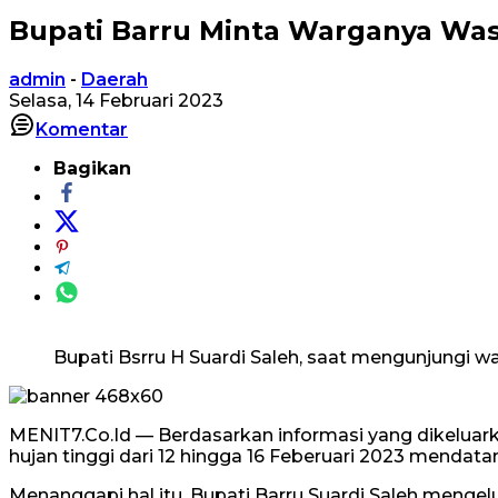
Bupati Barru Minta Warganya Wa
admin
-
Daerah
Selasa, 14 Februari 2023
Komentar
Bagikan
Bupati Bsrru H Suardi Saleh, saat mengunjungi w
MENIT7.Co.Id — Berdasarkan informasi yang dikeluar
hujan tinggi dari 12 hingga 16 Feberuari 2023 mendata
Menanggapi hal itu, Bupati Barru Suardi Saleh menge