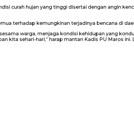
ondisi curah hujan yang tinggi disertai dengan angin ke
semua terhadap kemungkinan terjadinya bencana di daer
 sesama warga, menjaga kondisi kehidupan yang kondus
n kita sehari-hari,” harap mantan Kadis PU Maros ini.