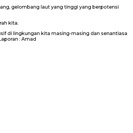
ncang, gelombang laut yang tinggi yang berpotensi
ah kita.
if di lingkungan kita masing-masing dan senantiasa
 Laporan : Amad