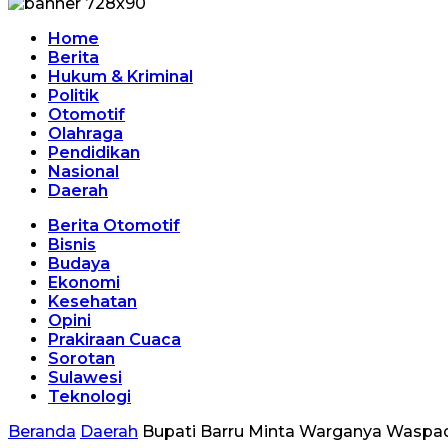
Home
Berita
Hukum & Kriminal
Politik
Otomotif
Olahraga
Pendidikan
Nasional
Daerah
Berita Otomotif
Bisnis
Budaya
Ekonomi
Kesehatan
Opini
Prakiraan Cuaca
Sorotan
Sulawesi
Teknologi
Beranda
Daerah
Bupati Barru Minta Warganya Waspa