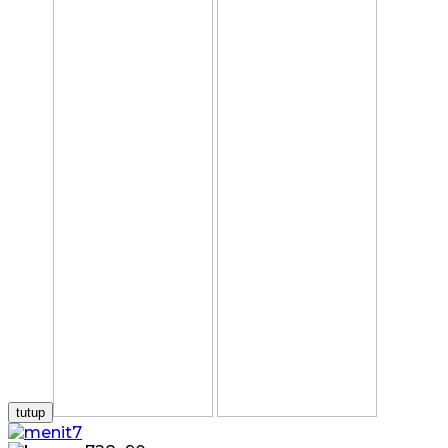
tutup