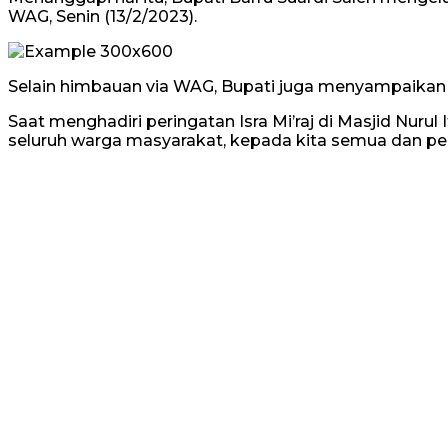
WAG, Senin (13/2/2023).
Selain himbauan via WAG, Bupati juga menyampaikan s
Saat menghadiri peringatan Isra Mi’raj di Masjid Nu
seluruh warga masyarakat, kepada kita semua dan pe