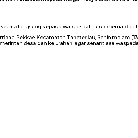
ecara langsung kepada warga saat turun memantau titik
rul Ittihad Pekkae Kecamatan Taneterilau, Senin malam
merintah desa dan kelurahan, agar senantiasa waspad