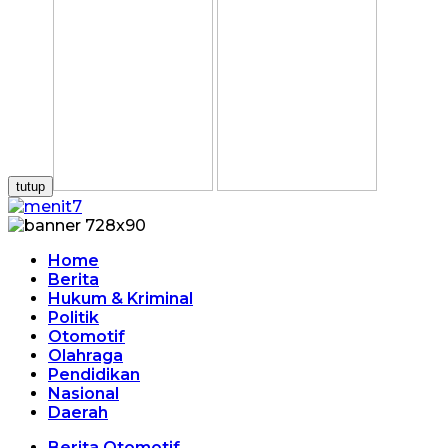
tutup
Home
Berita
Hukum & Kriminal
Politik
Otomotif
Olahraga
Pendidikan
Nasional
Daerah
Berita Otomotif