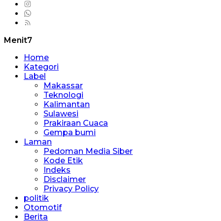
Menit7
Home
Kategori
Label
Makassar
Teknologi
Kalimantan
Sulawesi
Prakiraan Cuaca
Gempa bumi
Laman
Pedoman Media Siber
Kode Etik
Indeks
Disclaimer
Privacy Policy
politik
Otomotif
Berita