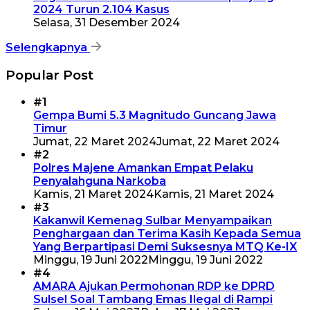
2024 Turun 2.104 Kasus
Selasa, 31 Desember 2024
Selengkapnya
Popular Post
#1
Gempa Bumi 5.3 Magnitudo Guncang Jawa
Timur
Jumat, 22 Maret 2024
Jumat, 22 Maret 2024
#2
Polres Majene Amankan Empat Pelaku
Penyalahguna Narkoba
Kamis, 21 Maret 2024
Kamis, 21 Maret 2024
#3
Kakanwil Kemenag Sulbar Menyampaikan
Penghargaan dan Terima Kasih Kepada Semua
Yang Berpartipasi Demi Suksesnya MTQ Ke-IX
Minggu, 19 Juni 2022
Minggu, 19 Juni 2022
#4
AMARA Ajukan Permohonan RDP ke DPRD
Sulsel Soal Tambang Emas Ilegal di Rampi