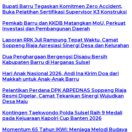
Bupati Barru Tegaskan Komitmen Zero Accident,
Buka Pelatihan Sertifikasi Supervisor K3 Konstruksi
Pemkab Barru dan KKDB Matangkan MoU, Perkuat
Investasi dan Pembangunan Daerah
Laporan RRK Juli Rampung Tepat Waktu, Camat
Soppeng Riaja Apresiasi Sinergi Desa dan Kelurahan
Dua Penghargaan Bergengsi Disapu Bersih
Kabupaten Barru di Harganas Sulsel
Hari Anak Nasional 2026, Andi Ina Kirim Doa dari
Makkah untuk Anak-Anak Barru
Pelantikan Perdana DPK ABPEDNAS Soppeng Riaja
Resmi Digelar, Camat Tekankan Sinergi Wujudkan
Desa Maju
Kontingen Taekwondo Polda Sulsel Raih 9 Medali
pada Kejuaraan Kapolri Cup Banten 2026
Momentum 65 Tahun IKWI: Menjaga Melodi Budaya