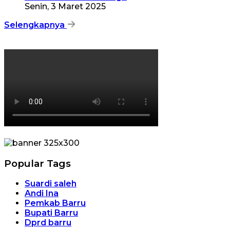
Senin, 3 Maret 2025
Selengkapnya
Popular Tags
Suardi saleh
Andi Ina
Pemkab Barru
Bupati Barru
Dprd barru