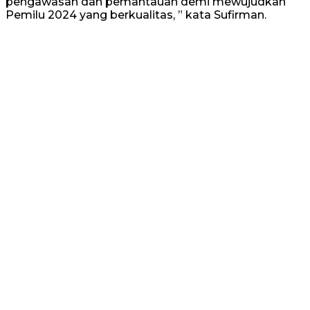
pengawasan dan pemantauan demi mewujudkan
Pemilu 2024 yang berkualitas, ” kata Sufirman.