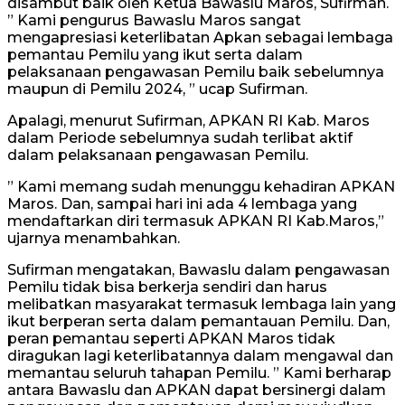
disambut baik oleh Ketua Bawaslu Maros, Sufirman.
” Kami pengurus Bawaslu Maros sangat
mengapresiasi keterlibatan Apkan sebagai lembaga
pemantau Pemilu yang ikut serta dalam
pelaksanaan pengawasan Pemilu baik sebelumnya
maupun di Pemilu 2024, ” ucap Sufirman.
Apalagi, menurut Sufirman, APKAN RI Kab. Maros
dalam Periode sebelumnya sudah terlibat aktif
dalam pelaksanaan pengawasan Pemilu.
” Kami memang sudah menunggu kehadiran APKAN
Maros. Dan, sampai hari ini ada 4 lembaga yang
mendaftarkan diri termasuk APKAN RI Kab.Maros,”
ujarnya menambahkan.
Sufirman mengatakan, Bawaslu dalam pengawasan
Pemilu tidak bisa berkerja sendiri dan harus
melibatkan masyarakat termasuk lembaga lain yang
ikut berperan serta dalam pemantauan Pemilu. Dan,
peran pemantau seperti APKAN Maros tidak
diragukan lagi keterlibatannya dalam mengawal dan
memantau seluruh tahapan Pemilu. ” Kami berharap
antara Bawaslu dan APKAN dapat bersinergi dalam