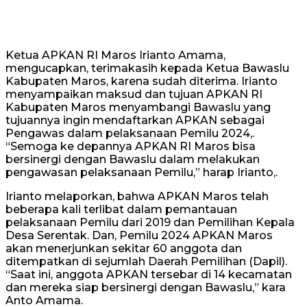
Ketua APKAN RI Maros Irianto Amama,
mengucapkan, terimakasih kepada Ketua Bawaslu
Kabupaten Maros, karena sudah diterima. Irianto
menyampaikan maksud dan tujuan APKAN RI
Kabupaten Maros menyambangi Bawaslu yang
tujuannya ingin mendaftarkan APKAN sebagai
Pengawas dalam pelaksanaan Pemilu 2024,.
“Semoga ke depannya APKAN RI Maros bisa
bersinergi dengan Bawaslu dalam melakukan
pengawasan pelaksanaan Pemilu,” harap Irianto,.
Irianto melaporkan, bahwa APKAN Maros telah
beberapa kali terlibat dalam pemantauan
pelaksanaan Pemilu dari 2019 dan Pemilihan Kepala
Desa Serentak. Dan, Pemilu 2024 APKAN Maros
akan menerjunkan sekitar 60 anggota dan
ditempatkan di sejumlah Daerah Pemilihan (Dapil).
“Saat ini, anggota APKAN tersebar di 14 kecamatan
dan mereka siap bersinergi dengan Bawaslu,” kara
Anto Amama.