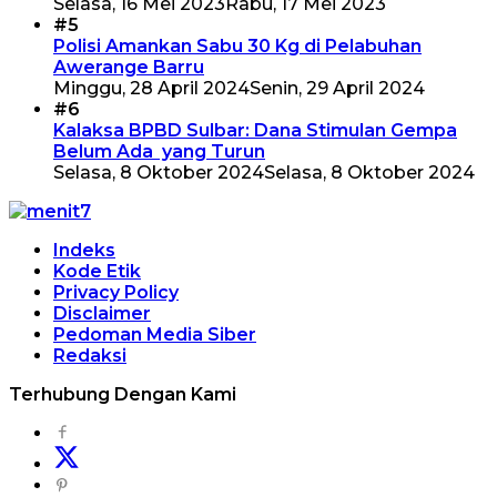
Selasa, 16 Mei 2023
Rabu, 17 Mei 2023
#5
Polisi Amankan Sabu 30 Kg di Pelabuhan
Awerange Barru
Minggu, 28 April 2024
Senin, 29 April 2024
#6
Kalaksa BPBD Sulbar: Dana Stimulan Gempa
Belum Ada yang Turun
Selasa, 8 Oktober 2024
Selasa, 8 Oktober 2024
Indeks
Kode Etik
Privacy Policy
Disclaimer
Pedoman Media Siber
Redaksi
Terhubung Dengan Kami