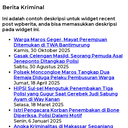
Berita Kriminal
Ini adalah contoh deskripsi untuk widget recent
post wpberita, anda bisa memasukkan deskripsi
pada widget ini.
Warga Maros Geger, Mayat Perempuan
Ditemukan di TWA Bantimurung
Kamis, 30 Oktober 2025
Gasak Celengan Masjid, Seorang Pemuda Asal
Jeneponto Ditangkap Polisi
Sabtu, 30 Agustus 2025
Polsek Moncongloe Maros Tangkap Dua
Remaja Diduga Pelaku Pembusuran Warga
Jumat, 18 April 2025
HIPSI Sul-sel Mengutuk Penembakan Tiga
Polisi yang Gugur Saat Gerebek Judi Sabung
Ayam di Way Kanan
Selasa, 18 Maret 2025
Istri Pengacara Korban Penembakan di Bone
Diperiksa, Polisi Dalami Motif
Senin, 6 Januari 2025
Angka Kriminalitas di Makassar Sepanjang