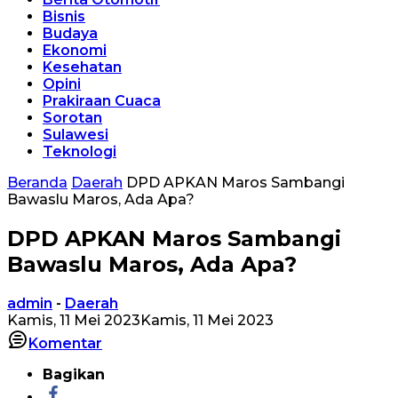
Bisnis
Budaya
Ekonomi
Kesehatan
Opini
Prakiraan Cuaca
Sorotan
Sulawesi
Teknologi
Beranda
Daerah
DPD APKAN Maros Sambangi
Bawaslu Maros, Ada Apa?
DPD APKAN Maros Sambangi
Bawaslu Maros, Ada Apa?
admin
-
Daerah
Kamis, 11 Mei 2023
Kamis, 11 Mei 2023
Komentar
Bagikan