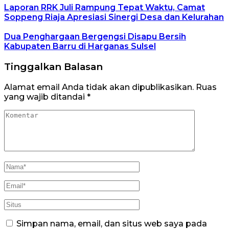
Laporan RRK Juli Rampung Tepat Waktu, Camat
Soppeng Riaja Apresiasi Sinergi Desa dan Kelurahan
Dua Penghargaan Bergengsi Disapu Bersih
Kabupaten Barru di Harganas Sulsel
Tinggalkan Balasan
Alamat email Anda tidak akan dipublikasikan.
Ruas
yang wajib ditandai
*
Simpan nama, email, dan situs web saya pada