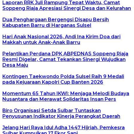
Laporan RRK Juli Rampung Tepat Waktu, Camat
Soppeng Riaja Apresiasi Sinergi Desa dan Kelurahan
Dua Penghargaan Bergengsi Disapu Bersih
Kabupaten Barru di Harganas Sulsel
Hari Anak Nasional 2026, Andi Ina Kirim Doa dari
Makkah untuk Anak-Anak Barru
Pelantikan Perdana DPK ABPEDNAS Soppeng Riaja
Resmi Digelar, Camat Tekankan Sinergi Wujudkan
Desa Maju
Kontingen Taekwondo Polda Sulsel Raih 9 Medali
pada Kejuaraan Kapolri Cup Banten 2026
Momentum 65 Tahun IKWI: Menjaga Melodi Budaya
Nusantara dan Merawat Solidaritas Insan Pers
Biro Organisasi Setda Sulbar Tuntaskan
Penyusunan Indikator Kinerja Perangkat Daerah
Jelang Hari Raya Idul Adha 1447 Hijriah, Pemkesra
Sulbar Kumpulkan 17 Ekor Sapi