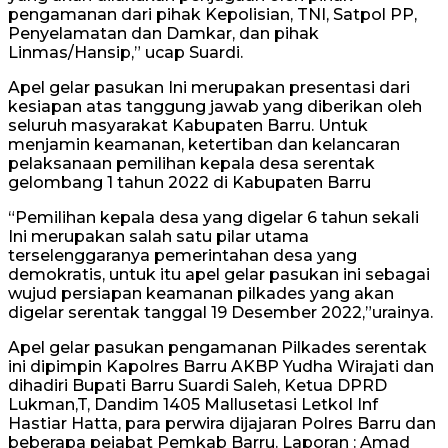
pengamanan dari pihak Kepolisian, TNI, Satpol PP,
Penyelamatan dan Damkar, dan pihak
Linmas/Hansip,” ucap Suardi.
Apel gelar pasukan Ini merupakan presentasi dari
kesiapan atas tanggung jawab yang diberikan oleh
seluruh masyarakat Kabupaten Barru. Untuk
menjamin keamanan, ketertiban dan kelancaran
pelaksanaan pemilihan kepala desa serentak
gelombang 1 tahun 2022 di Kabupaten Barru
“Pemilihan kepala desa yang digelar 6 tahun sekali
Ini merupakan salah satu pilar utama
terselenggaranya pemerintahan desa yang
demokratis, untuk itu apel gelar pasukan ini sebagai
wujud persiapan keamanan pilkades yang akan
digelar serentak tanggal 19 Desember 2022,”urainya.
Apel gelar pasukan pengamanan Pilkades serentak
ini dipimpin Kapolres Barru AKBP Yudha Wirajati dan
dihadiri Bupati Barru Suardi Saleh, Ketua DPRD
Lukman,T, Dandim 1405 Mallusetasi Letkol Inf
Hastiar Hatta, para perwira dijajaran Polres Barru dan
beberapa pejabat Pemkab Barru. Laporan : Amad