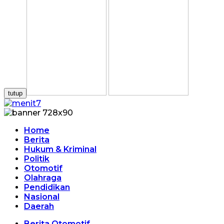
tutup
Home
Berita
Hukum & Kriminal
Politik
Otomotif
Olahraga
Pendidikan
Nasional
Daerah
Berita Otomotif