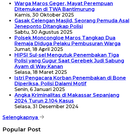
Warga Maros Geger, Mayat Perempuan
Ditemukan di TWA Bantimurung
Kamis, 30 Oktober 2025
Gasak Celengan Masjid, Seorang Pemuda Asal
Jeneponto Ditangkap Polisi
Sabtu, 30 Agustus 2025
Polsek Moncongloe Maros Tangkap Dua
Remaja Diduga Pelaku Pembusuran Warga
Jumat, 18 April 2025
HIPSI Sul-sel Mengutuk Penembakan Tiga
Polisi yang Gugur Saat Gerebek Judi Sabung
Ayam di Way Kanan
Selasa, 18 Maret 2025
Istri Pengacara Korban Penembakan di Bone
Diperiksa, Polisi Dalami Motif
Senin, 6 Januari 2025
Angka Kriminalitas di Makassar Sepanjang
2024 Turun 2.104 Kasus
Selasa, 31 Desember 2024
Selengkapnya
Popular Post