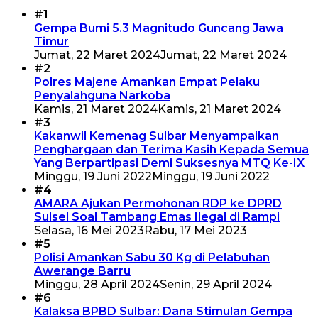
#1
Gempa Bumi 5.3 Magnitudo Guncang Jawa
Timur
Jumat, 22 Maret 2024
Jumat, 22 Maret 2024
#2
Polres Majene Amankan Empat Pelaku
Penyalahguna Narkoba
Kamis, 21 Maret 2024
Kamis, 21 Maret 2024
#3
Kakanwil Kemenag Sulbar Menyampaikan
Penghargaan dan Terima Kasih Kepada Semua
Yang Berpartipasi Demi Suksesnya MTQ Ke-IX
Minggu, 19 Juni 2022
Minggu, 19 Juni 2022
#4
AMARA Ajukan Permohonan RDP ke DPRD
Sulsel Soal Tambang Emas Ilegal di Rampi
Selasa, 16 Mei 2023
Rabu, 17 Mei 2023
#5
Polisi Amankan Sabu 30 Kg di Pelabuhan
Awerange Barru
Minggu, 28 April 2024
Senin, 29 April 2024
#6
Kalaksa BPBD Sulbar: Dana Stimulan Gempa