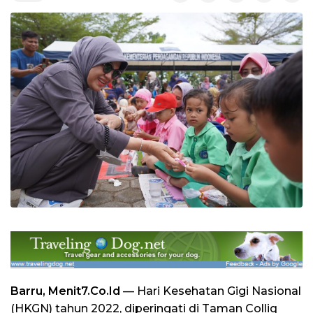
Barru, Menit7.Co.Id
— Hari Kesehatan Gigi Nasional
(HKGN) tahun 2022, diperingati di Taman Colliq