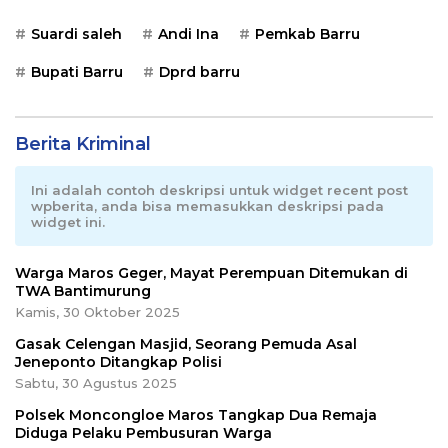
Suardi saleh
Andi Ina
Pemkab Barru
Bupati Barru
Dprd barru
Berita Kriminal
Ini adalah contoh deskripsi untuk widget recent post
wpberita, anda bisa memasukkan deskripsi pada
widget ini.
Warga Maros Geger, Mayat Perempuan Ditemukan di
TWA Bantimurung
Kamis, 30 Oktober 2025
Gasak Celengan Masjid, Seorang Pemuda Asal
Jeneponto Ditangkap Polisi
Sabtu, 30 Agustus 2025
Polsek Moncongloe Maros Tangkap Dua Remaja
Diduga Pelaku Pembusuran Warga