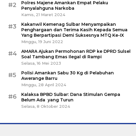
Polres Majene Amankan Empat Pelaku
#2
Penyalahguna Narkoba
Kamis, 21 Maret 2024
Kakanwil Kemenag Sulbar Menyampaikan
#3
Penghargaan dan Terima Kasih Kepada Semua
Yang Berpartipasi Demi Suksesnya MTQ Ke-IX
Minggu, 19 Juni 2022
AMARA Ajukan Permohonan RDP ke DPRD Sulsel
#4
Soal Tambang Emas Ilegal di Rampi
Selasa, 16 Mei 2023
Polisi Amankan Sabu 30 Kg di Pelabuhan
#5
Awerange Barru
Minggu, 28 April 2024
Kalaksa BPBD Sulbar: Dana Stimulan Gempa
#6
Belum Ada yang Turun
Selasa, 8 Oktober 2024