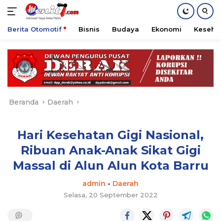
Berita Otomotif
Bisnis
Budaya
Ekonomi
Keseha
Langsung
ke
konten
Beranda
Daerah
Hari Kesehatan Gigi Nasional,
Ribuan Anak-Anak Sikat Gigi
Massal di Alun Alun Kota Barru
admin
-
Daerah
Selasa, 20 September 2022