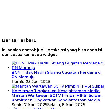
Berita Terbaru
Ini adalah contoh judul deskripsi yang bisa anda isi
dan sesuaikan pada widget
BGN Tidak Hadiri Sidang Gugatan Perdana di
PN Mamuju
Kamis, 25 Juni 2026
Mantan Wartawan SCTV Pimpin HIPSI Sulbar,
Komitmen Tingkatkan Kesejahteraan Media
Senin, 7 April 2025
Selasa, 8 April 2025