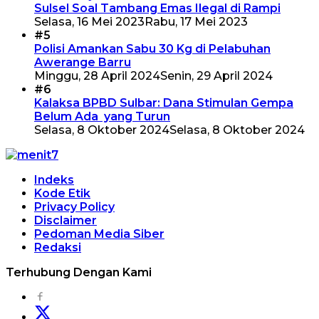
Sulsel Soal Tambang Emas Ilegal di Rampi
Selasa, 16 Mei 2023
Rabu, 17 Mei 2023
#5
Polisi Amankan Sabu 30 Kg di Pelabuhan
Awerange Barru
Minggu, 28 April 2024
Senin, 29 April 2024
#6
Kalaksa BPBD Sulbar: Dana Stimulan Gempa
Belum Ada yang Turun
Selasa, 8 Oktober 2024
Selasa, 8 Oktober 2024
Indeks
Kode Etik
Privacy Policy
Disclaimer
Pedoman Media Siber
Redaksi
Terhubung Dengan Kami