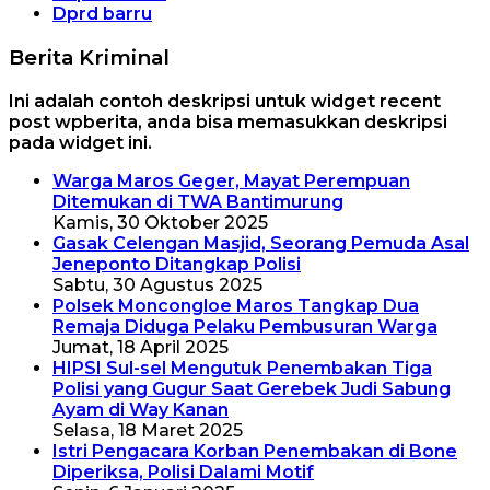
Dprd barru
Berita Kriminal
Ini adalah contoh deskripsi untuk widget recent
post wpberita, anda bisa memasukkan deskripsi
pada widget ini.
Warga Maros Geger, Mayat Perempuan
Ditemukan di TWA Bantimurung
Kamis, 30 Oktober 2025
Gasak Celengan Masjid, Seorang Pemuda Asal
Jeneponto Ditangkap Polisi
Sabtu, 30 Agustus 2025
Polsek Moncongloe Maros Tangkap Dua
Remaja Diduga Pelaku Pembusuran Warga
Jumat, 18 April 2025
HIPSI Sul-sel Mengutuk Penembakan Tiga
Polisi yang Gugur Saat Gerebek Judi Sabung
Ayam di Way Kanan
Selasa, 18 Maret 2025
Istri Pengacara Korban Penembakan di Bone
Diperiksa, Polisi Dalami Motif