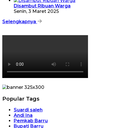
Disambut Ribuan Warga
Senin, 3 Maret 2025
Selengkapnya
Popular Tags
Suardi saleh
Andi Ina
Pemkab Barru
Bupati Barru