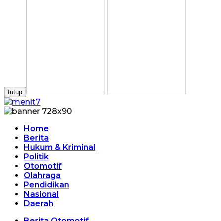
tutup
Home
Berita
Hukum & Kriminal
Politik
Otomotif
Olahraga
Pendidikan
Nasional
Daerah
Berita Otomotif