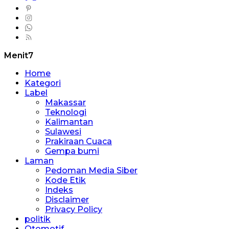
Menit7
Home
Kategori
Label
Makassar
Teknologi
Kalimantan
Sulawesi
Prakiraan Cuaca
Gempa bumi
Laman
Pedoman Media Siber
Kode Etik
Indeks
Disclaimer
Privacy Policy
politik
Otomotif