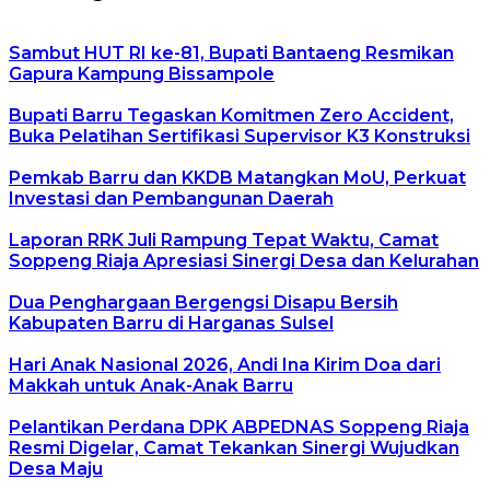
Sambut HUT RI ke-81, Bupati Bantaeng Resmikan
Gapura Kampung Bissampole
Bupati Barru Tegaskan Komitmen Zero Accident,
Buka Pelatihan Sertifikasi Supervisor K3 Konstruksi
Pemkab Barru dan KKDB Matangkan MoU, Perkuat
Investasi dan Pembangunan Daerah
Laporan RRK Juli Rampung Tepat Waktu, Camat
Soppeng Riaja Apresiasi Sinergi Desa dan Kelurahan
Dua Penghargaan Bergengsi Disapu Bersih
Kabupaten Barru di Harganas Sulsel
Hari Anak Nasional 2026, Andi Ina Kirim Doa dari
Makkah untuk Anak-Anak Barru
Pelantikan Perdana DPK ABPEDNAS Soppeng Riaja
Resmi Digelar, Camat Tekankan Sinergi Wujudkan
Desa Maju