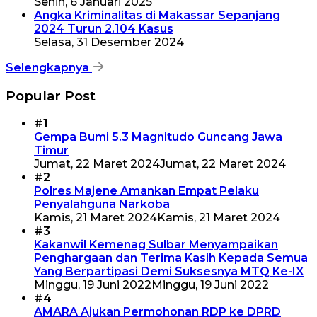
Senin, 6 Januari 2025
Angka Kriminalitas di Makassar Sepanjang
2024 Turun 2.104 Kasus
Selasa, 31 Desember 2024
Selengkapnya
Popular Post
#1
Gempa Bumi 5.3 Magnitudo Guncang Jawa
Timur
Jumat, 22 Maret 2024
Jumat, 22 Maret 2024
#2
Polres Majene Amankan Empat Pelaku
Penyalahguna Narkoba
Kamis, 21 Maret 2024
Kamis, 21 Maret 2024
#3
Kakanwil Kemenag Sulbar Menyampaikan
Penghargaan dan Terima Kasih Kepada Semua
Yang Berpartipasi Demi Suksesnya MTQ Ke-IX
Minggu, 19 Juni 2022
Minggu, 19 Juni 2022
#4
AMARA Ajukan Permohonan RDP ke DPRD