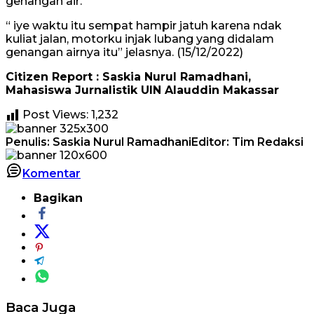
genangan air.
“ iye waktu itu sempat hampir jatuh karena ndak
kuliat jalan, motorku injak lubang yang didalam
genangan airnya itu” jelasnya. (15/12/2022)
Citizen Report : Saskia Nurul Ramadhani,
Mahasiswa Jurnalistik UIN Alauddin Makassar
Post Views:
1,232
Penulis: Saskia Nurul Ramadhani
Editor: Tim Redaksi
Komentar
Bagikan
Baca Juga