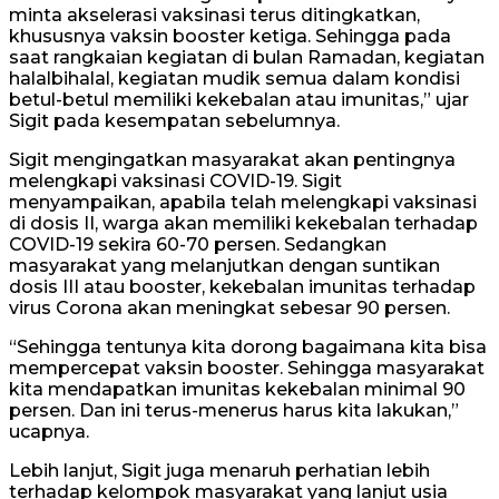
minta akselerasi vaksinasi terus ditingkatkan,
khususnya vaksin booster ketiga. Sehingga pada
saat rangkaian kegiatan di bulan Ramadan, kegiatan
halalbihalal, kegiatan mudik semua dalam kondisi
betul-betul memiliki kekebalan atau imunitas,” ujar
Sigit pada kesempatan sebelumnya.
Sigit mengingatkan masyarakat akan pentingnya
melengkapi vaksinasi COVID-19. Sigit
menyampaikan, apabila telah melengkapi vaksinasi
di dosis II, warga akan memiliki kekebalan terhadap
COVID-19 sekira 60-70 persen. Sedangkan
masyarakat yang melanjutkan dengan suntikan
dosis III atau booster, kekebalan imunitas terhadap
virus Corona akan meningkat sebesar 90 persen.
“Sehingga tentunya kita dorong bagaimana kita bisa
mempercepat vaksin booster. Sehingga masyarakat
kita mendapatkan imunitas kekebalan minimal 90
persen. Dan ini terus-menerus harus kita lakukan,”
ucapnya.
Lebih lanjut, Sigit juga menaruh perhatian lebih
terhadap kelompok masyarakat yang lanjut usia