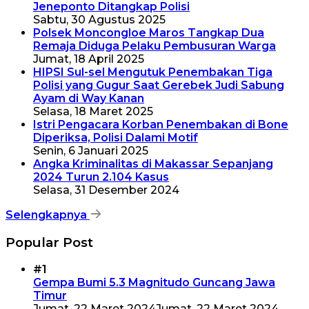
Jeneponto Ditangkap Polisi
Sabtu, 30 Agustus 2025
Polsek Moncongloe Maros Tangkap Dua
Remaja Diduga Pelaku Pembusuran Warga
Jumat, 18 April 2025
HIPSI Sul-sel Mengutuk Penembakan Tiga
Polisi yang Gugur Saat Gerebek Judi Sabung
Ayam di Way Kanan
Selasa, 18 Maret 2025
Istri Pengacara Korban Penembakan di Bone
Diperiksa, Polisi Dalami Motif
Senin, 6 Januari 2025
Angka Kriminalitas di Makassar Sepanjang
2024 Turun 2.104 Kasus
Selasa, 31 Desember 2024
Selengkapnya
Popular Post
#1
Gempa Bumi 5.3 Magnitudo Guncang Jawa
Timur
Jumat, 22 Maret 2024
Jumat, 22 Maret 2024