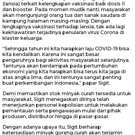
(lansia) terkait kelengkapan vaksinasi baik dosis II
dan booster. Pada momen mudik nanti, masyarakat
akan mengunjungi orang tua dan sanak saudara di
kampung halaman masing-masing. Dengan
lengkapnya vaksinasi terhadap lansia, tak ada lagi
kekhawatiran terjadinya penularan virus Corona di
klaster keluarga.
“Sehingga tahun ini kita harapkan laju COVID-19 bisa
kita kendalikan. Karena ini sangat besar
pengaruhnya bagi aktivitas masyarakat selanjutnya.
Tentunya akan berdampak pada pertumbuhan
ekonomi yang kita harapkan bisa terus kita jaga di
atas angka lima, dan ini tentunya sangat penting
buat perkembangan Indonesia,” papar Sigit.
Demi memastikan stok minyak curah tersedia untuk
masyarakat, Sigit menegaskan dirinya telah
menerjunkan personel kepolisian untuk melakukan
pemantauan serta pengawasan mulai dari pihak
produsen, distributor hingga di pasar-pasar.
Dengan adanya upaya itu, Sigit berharap
ketersediaan minyak goreng curah akan terjamin