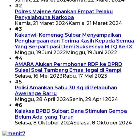
#2
Polres Majene Amankan Empat Pelaku
Penyalahguna Narkoba
Kamis, 21 Maret 2024
Kamis, 21 Maret 2024
#3
Kakanwil Kemenag Sulbar Menyampaikan
Penghargaan dan Terima Kasih Kepada Semua
Yang Berpartipasi Demi Suksesnya MTQ Ke-IX
Minggu, 19 Juni 2022
Minggu, 19 Juni 2022
#4
AMARA Ajukan Permohonan RDP ke DPRD
Sulsel Soal Tambang Emas Ilegal di Rampi
Selasa, 16 Mei 2023
Rabu, 17 Mei 2023
#5
Polisi Amankan Sabu 30 Kg di Pelabuhan
Awerange Barru
Minggu, 28 April 2024
Senin, 29 April 2024
#6
Kalaksa BPBD Sulbar: Dana Stimulan Gempa
Belum Ada yang Turun
Selasa, 8 Oktober 2024
Selasa, 8 Oktober 2024