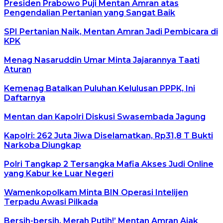
Presiden Prabowo Puji Mentan Amran atas
Pengendalian Pertanian yang Sangat Baik
SPI Pertanian Naik, Mentan Amran Jadi Pembicara di
KPK
Menag Nasaruddin Umar Minta Jajarannya Taati
Aturan
Kemenag Batalkan Puluhan Kelulusan PPPK, Ini
Daftarnya
Mentan dan Kapolri Diskusi Swasembada Jagung
Kapolri: 262 Juta Jiwa Diselamatkan, Rp31,8 T Bukti
Narkoba Diungkap
Polri Tangkap 2 Tersangka Mafia Akses Judi Online
yang Kabur ke Luar Negeri
Wamenkopolkam Minta BIN Operasi Intelijen
Terpadu Awasi Pilkada
Bersih-bersih, Merah Putih!’ Mentan Amran Ajak