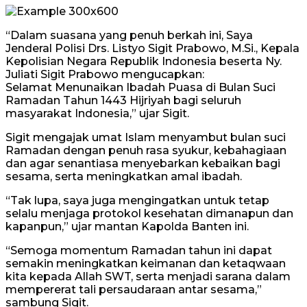
“Dalam suasana yang penuh berkah ini, Saya
Jenderal Polisi Drs. Listyo Sigit Prabowo, M.Si., Kepala
Kepolisian Negara Republik Indonesia beserta Ny.
Juliati Sigit Prabowo mengucapkan:
Selamat Menunaikan Ibadah Puasa di Bulan Suci
Ramadan Tahun 1443 Hijriyah bagi seluruh
masyarakat Indonesia,” ujar Sigit.
Sigit mengajak umat Islam menyambut bulan suci
Ramadan dengan penuh rasa syukur, kebahagiaan
dan agar senantiasa menyebarkan kebaikan bagi
sesama, serta meningkatkan amal ibadah.
“Tak lupa, saya juga mengingatkan untuk tetap
selalu menjaga protokol kesehatan dimanapun dan
kapanpun,” ujar mantan Kapolda Banten ini.
“Semoga momentum Ramadan tahun ini dapat
semakin meningkatkan keimanan dan ketaqwaan
kita kepada Allah SWT, serta menjadi sarana dalam
mempererat tali persaudaraan antar sesama,”
sambung Sigit.