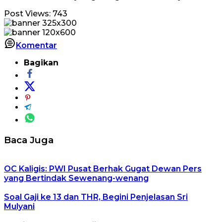
Post Views:
743
Komentar
Bagikan
Baca Juga
OC Kaligis: PWI Pusat Berhak Gugat Dewan Pers
yang Bertindak Sewenang-wenang
Soal Gaji ke 13 dan THR, Begini Penjelasan Sri
Mulyani