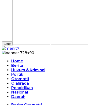
tutup
Home
Berita
Hukum & Kriminal
Politik
Otomotif
Olahraga
Pendidikan
Nasional
Daerah
Berita Otomotif