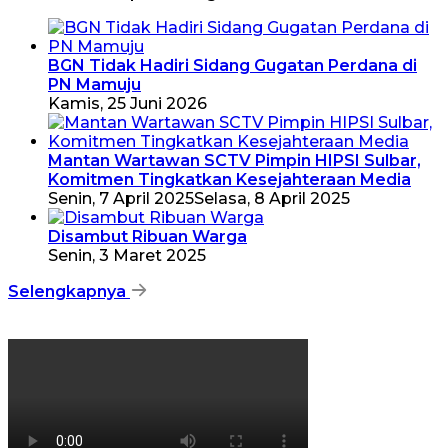
BGN Tidak Hadiri Sidang Gugatan Perdana di
PN Mamuju
Kamis, 25 Juni 2026
Mantan Wartawan SCTV Pimpin HIPSI Sulbar,
Komitmen Tingkatkan Kesejahteraan Media
Senin, 7 April 2025
Selasa, 8 April 2025
Disambut Ribuan Warga
Senin, 3 Maret 2025
Selengkapnya