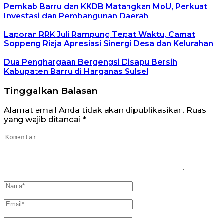
Pemkab Barru dan KKDB Matangkan MoU, Perkuat
Investasi dan Pembangunan Daerah
Laporan RRK Juli Rampung Tepat Waktu, Camat
Soppeng Riaja Apresiasi Sinergi Desa dan Kelurahan
Dua Penghargaan Bergengsi Disapu Bersih
Kabupaten Barru di Harganas Sulsel
Tinggalkan Balasan
Alamat email Anda tidak akan dipublikasikan.
Ruas
yang wajib ditandai
*