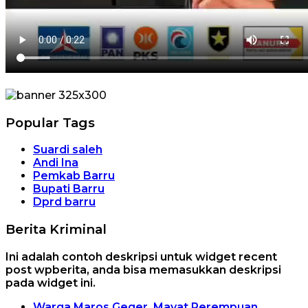
Popular Tags
Suardi saleh
Andi Ina
Pemkab Barru
Bupati Barru
Dprd barru
Berita Kriminal
Ini adalah contoh deskripsi untuk widget recent
post wpberita, anda bisa memasukkan deskripsi
pada widget ini.
Warga Maros Geger, Mayat Perempuan