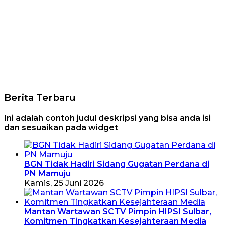
Berita Terbaru
Ini adalah contoh judul deskripsi yang bisa anda isi
dan sesuaikan pada widget
BGN Tidak Hadiri Sidang Gugatan Perdana di
PN Mamuju
Kamis, 25 Juni 2026
Mantan Wartawan SCTV Pimpin HIPSI Sulbar,
Komitmen Tingkatkan Kesejahteraan Media