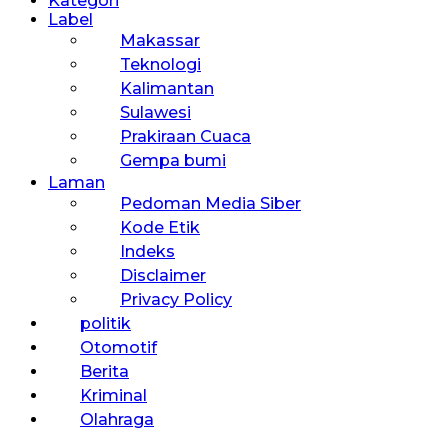
Kategori
Label
Makassar
Teknologi
Kalimantan
Sulawesi
Prakiraan Cuaca
Gempa bumi
Laman
Pedoman Media Siber
Kode Etik
Indeks
Disclaimer
Privacy Policy
politik
Otomotif
Berita
Kriminal
Olahraga