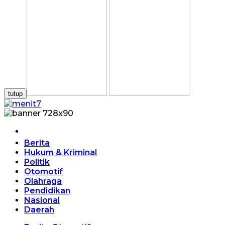
tutup
Home
Berita
Hukum & Kriminal
Politik
Otomotif
Olahraga
Pendidikan
Nasional
Daerah