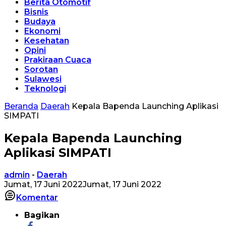
Berita Otomotif
Bisnis
Budaya
Ekonomi
Kesehatan
Opini
Prakiraan Cuaca
Sorotan
Sulawesi
Teknologi
Beranda
Daerah
Kepala Bapenda Launching Aplikasi
SIMPATI
Kepala Bapenda Launching
Aplikasi SIMPATI
admin
-
Daerah
Jumat, 17 Juni 2022
Jumat, 17 Juni 2022
Komentar
Bagikan