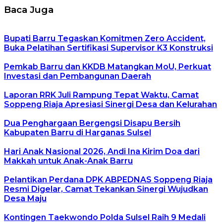
Baca Juga
Bupati Barru Tegaskan Komitmen Zero Accident,
Buka Pelatihan Sertifikasi Supervisor K3 Konstruksi
Pemkab Barru dan KKDB Matangkan MoU, Perkuat
Investasi dan Pembangunan Daerah
Laporan RRK Juli Rampung Tepat Waktu, Camat
Soppeng Riaja Apresiasi Sinergi Desa dan Kelurahan
Dua Penghargaan Bergengsi Disapu Bersih
Kabupaten Barru di Harganas Sulsel
Hari Anak Nasional 2026, Andi Ina Kirim Doa dari
Makkah untuk Anak-Anak Barru
Pelantikan Perdana DPK ABPEDNAS Soppeng Riaja
Resmi Digelar, Camat Tekankan Sinergi Wujudkan
Desa Maju
Kontingen Taekwondo Polda Sulsel Raih 9 Medali