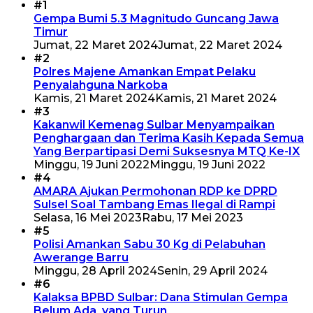
#1
Gempa Bumi 5.3 Magnitudo Guncang Jawa
Timur
Jumat, 22 Maret 2024
Jumat, 22 Maret 2024
#2
Polres Majene Amankan Empat Pelaku
Penyalahguna Narkoba
Kamis, 21 Maret 2024
Kamis, 21 Maret 2024
#3
Kakanwil Kemenag Sulbar Menyampaikan
Penghargaan dan Terima Kasih Kepada Semua
Yang Berpartipasi Demi Suksesnya MTQ Ke-IX
Minggu, 19 Juni 2022
Minggu, 19 Juni 2022
#4
AMARA Ajukan Permohonan RDP ke DPRD
Sulsel Soal Tambang Emas Ilegal di Rampi
Selasa, 16 Mei 2023
Rabu, 17 Mei 2023
#5
Polisi Amankan Sabu 30 Kg di Pelabuhan
Awerange Barru
Minggu, 28 April 2024
Senin, 29 April 2024
#6
Kalaksa BPBD Sulbar: Dana Stimulan Gempa
Belum Ada yang Turun