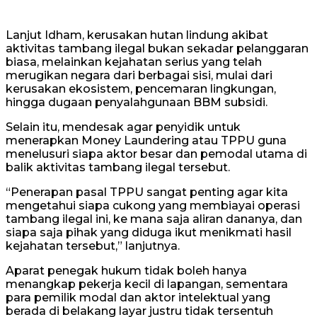
Lanjut Idham, kerusakan hutan lindung akibat
aktivitas tambang ilegal bukan sekadar pelanggaran
biasa, melainkan kejahatan serius yang telah
merugikan negara dari berbagai sisi, mulai dari
kerusakan ekosistem, pencemaran lingkungan,
hingga dugaan penyalahgunaan BBM subsidi.
Selain itu, mendesak agar penyidik untuk
menerapkan Money Laundering atau TPPU guna
menelusuri siapa aktor besar dan pemodal utama di
balik aktivitas tambang ilegal tersebut.
“Penerapan pasal TPPU sangat penting agar kita
mengetahui siapa cukong yang membiayai operasi
tambang ilegal ini, ke mana saja aliran dananya, dan
siapa saja pihak yang diduga ikut menikmati hasil
kejahatan tersebut,” lanjutnya.
Aparat penegak hukum tidak boleh hanya
menangkap pekerja kecil di lapangan, sementara
para pemilik modal dan aktor intelektual yang
berada di belakang layar justru tidak tersentuh