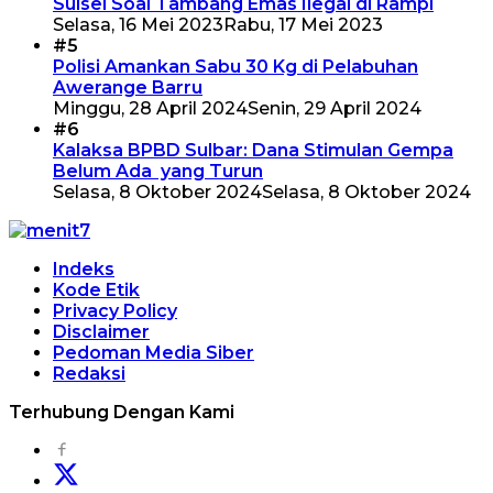
Sulsel Soal Tambang Emas Ilegal di Rampi
Selasa, 16 Mei 2023
Rabu, 17 Mei 2023
#5
Polisi Amankan Sabu 30 Kg di Pelabuhan
Awerange Barru
Minggu, 28 April 2024
Senin, 29 April 2024
#6
Kalaksa BPBD Sulbar: Dana Stimulan Gempa
Belum Ada yang Turun
Selasa, 8 Oktober 2024
Selasa, 8 Oktober 2024
Indeks
Kode Etik
Privacy Policy
Disclaimer
Pedoman Media Siber
Redaksi
Terhubung Dengan Kami