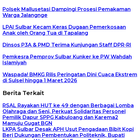
Polsek Mallusetasi Dampingi Prosesi Pemakaman
Warga Jalangnge
LPAI Sulbar Kecam Keras Dugaan Pemerkosaan
Anak oleh Orang Tua di Tapalang
Dinsos P3A & PMD Terima Kunjungan Staff DPR-RI
Pemkesra Pemprov Sulbar Kunker ke PW Wahdah
Islamiyah
Waspada! BMKG Rilis Peringatan Dini Cuaca Ekstrem
di Sulsel hingga 1 Maret 2026
Berita Terkait
RSAL Rayakan HUT ke 49 dengan Berbagai Lomba
Olahraga dan Seni, Perkuat Solidaritas Personel
Pemilik Dapur SPPG Kabuloang dan Karema2
Mamuju Gugat BGN
LKPA Sulbar Desak APH Usut Pengadaan Bibit Kopi
Beri Dukungan Pembentukan Politeknik, Bupati