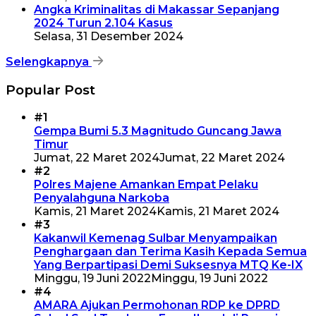
Angka Kriminalitas di Makassar Sepanjang
2024 Turun 2.104 Kasus
Selasa, 31 Desember 2024
Selengkapnya
Popular Post
#1
Gempa Bumi 5.3 Magnitudo Guncang Jawa
Timur
Jumat, 22 Maret 2024
Jumat, 22 Maret 2024
#2
Polres Majene Amankan Empat Pelaku
Penyalahguna Narkoba
Kamis, 21 Maret 2024
Kamis, 21 Maret 2024
#3
Kakanwil Kemenag Sulbar Menyampaikan
Penghargaan dan Terima Kasih Kepada Semua
Yang Berpartipasi Demi Suksesnya MTQ Ke-IX
Minggu, 19 Juni 2022
Minggu, 19 Juni 2022
#4
AMARA Ajukan Permohonan RDP ke DPRD