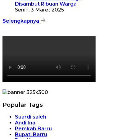
Disambut Ribuan Warga
Senin, 3 Maret 2025
Selengkapnya
Popular Tags
Suardi saleh
Andi Ina
Pemkab Barru
Bupati Barru