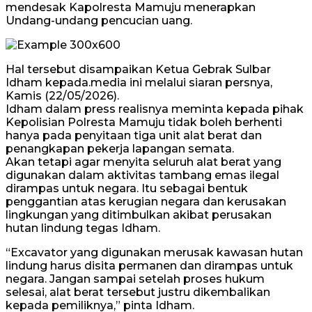
mendesak Kapolresta Mamuju menerapkan
Undang-undang pencucian uang.
Hal tersebut disampaikan Ketua Gebrak Sulbar
Idham kepada.media ini melalui siaran persnya,
Kamis (22/05/2026).
Idham dalam press realisnya meminta kepada pihak
Kepolisian Polresta Mamuju tidak boleh berhenti
hanya pada penyitaan tiga unit alat berat dan
penangkapan pekerja lapangan semata.
Akan tetapi agar menyita seluruh alat berat yang
digunakan dalam aktivitas tambang emas ilegal
dirampas untuk negara. Itu sebagai bentuk
penggantian atas kerugian negara dan kerusakan
lingkungan yang ditimbulkan akibat perusakan
hutan lindung tegas Idham.
“Excavator yang digunakan merusak kawasan hutan
lindung harus disita permanen dan dirampas untuk
negara. Jangan sampai setelah proses hukum
selesai, alat berat tersebut justru dikembalikan
kepada pemiliknya,” pinta Idham.