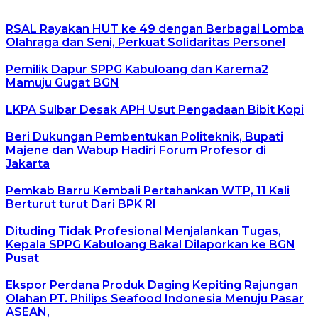
RSAL Rayakan HUT ke 49 dengan Berbagai Lomba
Olahraga dan Seni, Perkuat Solidaritas Personel
Pemilik Dapur SPPG Kabuloang dan Karema2
Mamuju Gugat BGN
LKPA Sulbar Desak APH Usut Pengadaan Bibit Kopi
Beri Dukungan Pembentukan Politeknik, Bupati
Majene dan Wabup Hadiri Forum Profesor di
Jakarta
Pemkab Barru Kembali Pertahankan WTP, 11 Kali
Berturut turut Dari BPK RI
Dituding Tidak Profesional Menjalankan Tugas,
Kepala SPPG Kabuloang Bakal Dilaporkan ke BGN
Pusat
Ekspor Perdana Produk Daging Kepiting Rajungan
Olahan PT. Philips Seafood Indonesia Menuju Pasar
ASEAN,