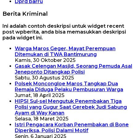
Dprd barru
Berita Kriminal
Ini adalah contoh deskripsi untuk widget recent
post wpberita, anda bisa memasukkan deskripsi
pada widget ini.
Warga Maros Geger, Mayat Perempuan
Ditemukan di TWA Bantimurung
Kamis, 30 Oktober 2025
Gasak Celengan Masjid, Seorang Pemuda Asal
Jeneponto Ditangkap Polisi
Sabtu, 30 Agustus 2025
Polsek Moncongloe Maros Tangkap Dua
Remaja Diduga Pelaku Pembusuran Warga
Jumat, 18 April 2025
HIPSI Sul-sel Mengutuk Penembakan Tiga
Polisi yang Gugur Saat Gerebek Judi Sabung
Ayam di Way Kanan
Selasa, 18 Maret 2025
Istri Pengacara Korban Penembakan di Bone
Diperiksa, Polisi Dalami Motif
Senin, 6 Januari 2025