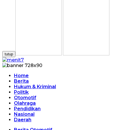
tutup
Home
Berita
Hukum & Kriminal
Politik
Otomotif
Olahraga
Pendidikan
Nasional
Daerah
Berita Otomotif