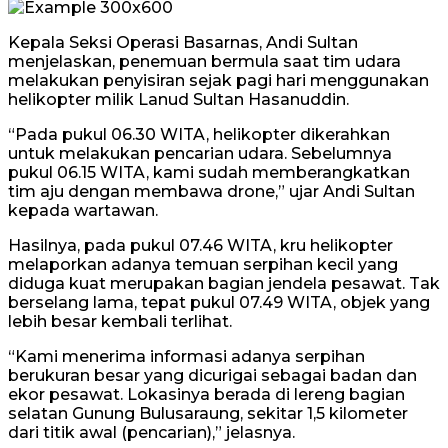
Kepala Seksi Operasi Basarnas, Andi Sultan
menjelaskan, penemuan bermula saat tim udara
melakukan penyisiran sejak pagi hari menggunakan
helikopter milik Lanud Sultan Hasanuddin.
“Pada pukul 06.30 WITA, helikopter dikerahkan
untuk melakukan pencarian udara. Sebelumnya
pukul 06.15 WITA, kami sudah memberangkatkan
tim aju dengan membawa drone,” ujar Andi Sultan
kepada wartawan.
Hasilnya, pada pukul 07.46 WITA, kru helikopter
melaporkan adanya temuan serpihan kecil yang
diduga kuat merupakan bagian jendela pesawat. Tak
berselang lama, tepat pukul 07.49 WITA, objek yang
lebih besar kembali terlihat.
“Kami menerima informasi adanya serpihan
berukuran besar yang dicurigai sebagai badan dan
ekor pesawat. Lokasinya berada di lereng bagian
selatan Gunung Bulusaraung, sekitar 1,5 kilometer
dari titik awal (pencarian),” jelasnya.