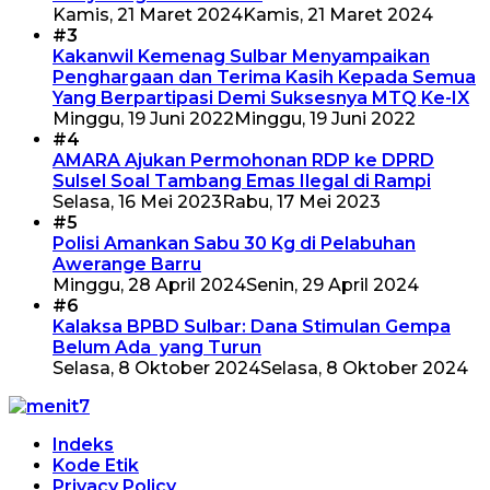
Kamis, 21 Maret 2024
Kamis, 21 Maret 2024
#3
Kakanwil Kemenag Sulbar Menyampaikan
Penghargaan dan Terima Kasih Kepada Semua
Yang Berpartipasi Demi Suksesnya MTQ Ke-IX
Minggu, 19 Juni 2022
Minggu, 19 Juni 2022
#4
AMARA Ajukan Permohonan RDP ke DPRD
Sulsel Soal Tambang Emas Ilegal di Rampi
Selasa, 16 Mei 2023
Rabu, 17 Mei 2023
#5
Polisi Amankan Sabu 30 Kg di Pelabuhan
Awerange Barru
Minggu, 28 April 2024
Senin, 29 April 2024
#6
Kalaksa BPBD Sulbar: Dana Stimulan Gempa
Belum Ada yang Turun
Selasa, 8 Oktober 2024
Selasa, 8 Oktober 2024
Indeks
Kode Etik
Privacy Policy