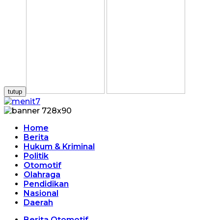
tutup
Home
Berita
Hukum & Kriminal
Politik
Otomotif
Olahraga
Pendidikan
Nasional
Daerah
Berita Otomotif