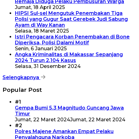
Remaja Diduga Pelaku Pembusuran Warga
Jumat, 18 April 2025
HIPSI Sul-sel Mengutuk Penembakan Tiga
Polisi yang Gugur Saat Gerebek Judi Sabung
Ayam di Way Kanan
Selasa, 18 Maret 2025
Istri Pengacara Korban Penembakan di Bone
Diperiksa, Polisi Dalami Motif
Senin, 6 Januari 2025
Angka Kriminalitas di Makassar Sepanjang
2024 Turun 2.104 Kasus
Selasa, 31 Desember 2024
Selengkapnya
Popular Post
#1
Gempa Bumi 5.3 Magnitudo Guncang Jawa
Timur
Jumat, 22 Maret 2024
Jumat, 22 Maret 2024
#2
Polres Majene Amankan Empat Pelaku
Penyalahguna Narkoba