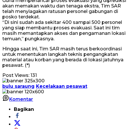
Guna memperlancar proses evakuasi yang diprediksi
akan memakan waktu dan tenaga ekstra, Tim SAR
telah menyiagakan ratusan personel gabungan di
posko terdekat.
“Di sini sudah ada sekitar 400 sampai 500 personel
yang siap membantu proses evakuasi. Saat ini tim
masih memantapkan akses dan pengamanan lokasi
temuan,” pungkasnya.
Hingga saat ini, Tim SAR masih terus berkoordinasi
untuk menentukan langkah teknis pengangkatan
material atau korban yang berada di lokasi jatuhnya
pesawat. (*)
Post Views:
131
bulu saraung
Kecelakaan pesawat
Komentar
Bagikan