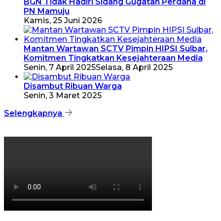
BGN Tidak Hadiri Sidang Gugatan Perdana di
PN Mamuju
Kamis, 25 Juni 2026
Mantan Wartawan SCTV Pimpin HIPSI Sulbar,
Komitmen Tingkatkan Kesejahteraan Media
Senin, 7 April 2025
Selasa, 8 April 2025
Disambut Ribuan Warga
Senin, 3 Maret 2025
Selengkapnya