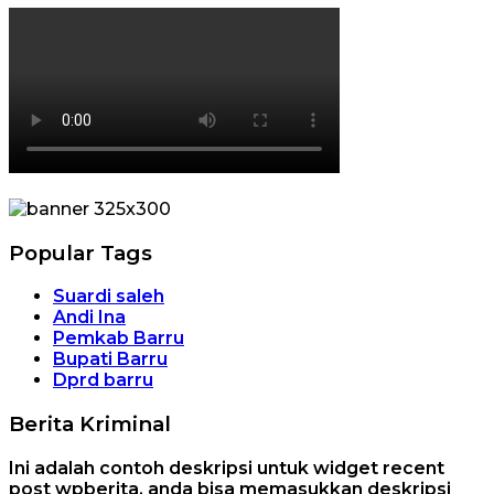
Popular Tags
Suardi saleh
Andi Ina
Pemkab Barru
Bupati Barru
Dprd barru
Berita Kriminal
Ini adalah contoh deskripsi untuk widget recent
post wpberita, anda bisa memasukkan deskripsi