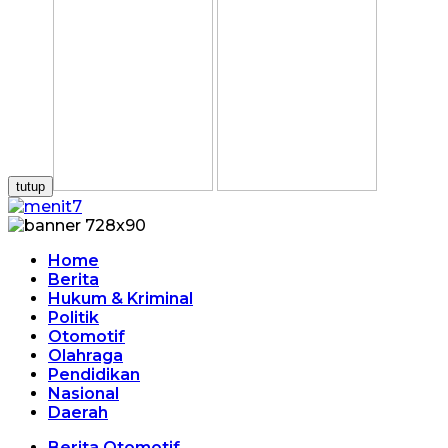
tutup
Home
Berita
Hukum & Kriminal
Politik
Otomotif
Olahraga
Pendidikan
Nasional
Daerah
Berita Otomotif