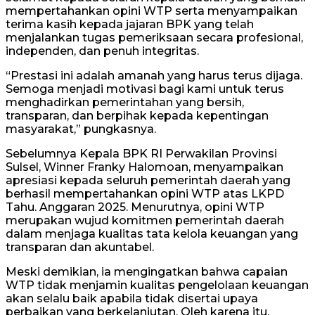
mempertahankan opini WTP serta menyampaikan
terima kasih kepada jajaran BPK yang telah
menjalankan tugas pemeriksaan secara profesional,
independen, dan penuh integritas.
“Prestasi ini adalah amanah yang harus terus dijaga.
Semoga menjadi motivasi bagi kami untuk terus
menghadirkan pemerintahan yang bersih,
transparan, dan berpihak kepada kepentingan
masyarakat,” pungkasnya.
Sebelumnya Kepala BPK RI Perwakilan Provinsi
Sulsel, Winner Franky Halomoan, menyampaikan
apresiasi kepada seluruh pemerintah daerah yang
berhasil mempertahankan opini WTP atas LKPD
Tahu. Anggaran 2025. Menurutnya, opini WTP
merupakan wujud komitmen pemerintah daerah
dalam menjaga kualitas tata kelola keuangan yang
transparan dan akuntabel.
Meski demikian, ia mengingatkan bahwa capaian
WTP tidak menjamin kualitas pengelolaan keuangan
akan selalu baik apabila tidak disertai upaya
perbaikan yang berkelanjutan. Oleh karena itu,