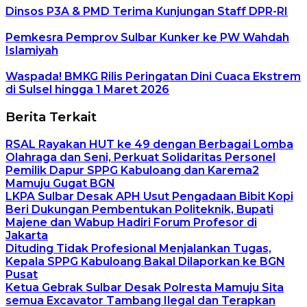
Dinsos P3A & PMD Terima Kunjungan Staff DPR-RI
Pemkesra Pemprov Sulbar Kunker ke PW Wahdah
Islamiyah
Waspada! BMKG Rilis Peringatan Dini Cuaca Ekstrem
di Sulsel hingga 1 Maret 2026
Berita Terkait
RSAL Rayakan HUT ke 49 dengan Berbagai Lomba
Olahraga dan Seni, Perkuat Solidaritas Personel
Pemilik Dapur SPPG Kabuloang dan Karema2
Mamuju Gugat BGN
LKPA Sulbar Desak APH Usut Pengadaan Bibit Kopi
Beri Dukungan Pembentukan Politeknik, Bupati
Majene dan Wabup Hadiri Forum Profesor di
Jakarta
Dituding Tidak Profesional Menjalankan Tugas,
Kepala SPPG Kabuloang Bakal Dilaporkan ke BGN
Pusat
Ketua Gebrak Sulbar Desak Polresta Mamuju Sita
semua Excavator Tambang Ilegal dan Terapkan