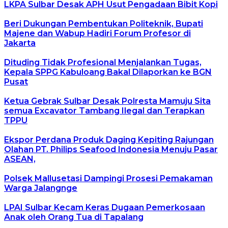
LKPA Sulbar Desak APH Usut Pengadaan Bibit Kopi
Beri Dukungan Pembentukan Politeknik, Bupati
Majene dan Wabup Hadiri Forum Profesor di
Jakarta
Dituding Tidak Profesional Menjalankan Tugas,
Kepala SPPG Kabuloang Bakal Dilaporkan ke BGN
Pusat
Ketua Gebrak Sulbar Desak Polresta Mamuju Sita
semua Excavator Tambang Ilegal dan Terapkan
TPPU
Ekspor Perdana Produk Daging Kepiting Rajungan
Olahan PT. Philips Seafood Indonesia Menuju Pasar
ASEAN,
Polsek Mallusetasi Dampingi Prosesi Pemakaman
Warga Jalangnge
LPAI Sulbar Kecam Keras Dugaan Pemerkosaan
Anak oleh Orang Tua di Tapalang