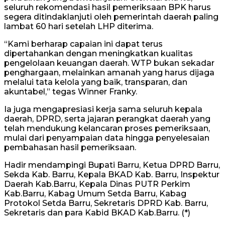
seluruh rekomendasi hasil pemeriksaan BPK harus
segera ditindaklanjuti oleh pemerintah daerah paling
lambat 60 hari setelah LHP diterima.
“Kami berharap capaian ini dapat terus
dipertahankan dengan meningkatkan kualitas
pengelolaan keuangan daerah. WTP bukan sekadar
penghargaan, melainkan amanah yang harus dijaga
melalui tata kelola yang baik, transparan, dan
akuntabel,” tegas Winner Franky.
Ia juga mengapresiasi kerja sama seluruh kepala
daerah, DPRD, serta jajaran perangkat daerah yang
telah mendukung kelancaran proses pemeriksaan,
mulai dari penyampaian data hingga penyelesaian
pembahasan hasil pemeriksaan.
Hadir mendampingi Bupati Barru, Ketua DPRD Barru,
Sekda Kab. Barru, Kepala BKAD Kab. Barru, Inspektur
Daerah Kab.Barru, Kepala Dinas PUTR Perkim
Kab.Barru, Kabag Umum Setda Barru, Kabag
Protokol Setda Barru, Sekretaris DPRD Kab. Barru,
Sekretaris dan para Kabid BKAD Kab.Barru. (*)