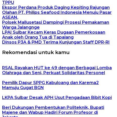
TPPU
Ekspor Perdana Produk Daging Kepiting Rajungan
Olahan PT. Philips Seafood Indonesia Menuju Pasar
ASEAN,
Polsek Mallusetasi Dampingi Prosesi Pemakaman
Warga Jalangnge
LPAI Sulbar Kecam Keras Dugaan Pemerkosaan
Anak oleh Orang Tua di Tapalang
Dinsos P3A & PMD Terima Kunjungan Staff DPR-RI
Rekomendasi untuk kamu
RSAL Rayakan HUT ke 49 dengan Berbagai Lomba
Olahraga dan Seni, Perkuat Solidaritas Personel
Pemilik Dapur SPPG Kabuloang dan Karema2
Mamuju Gugat BGN
LKPA Sulbar Desak APH Usut Pengadaan Bibit Kopi
Beri Dukungan Pembentukan Politeknik, Bupati
Majene dan Wabup Hadiri Forum Profesor di