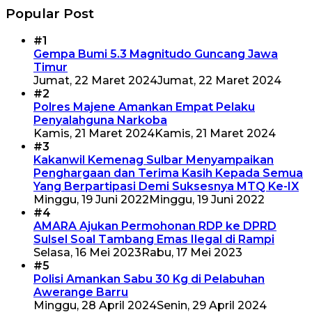
Popular Post
#1
Gempa Bumi 5.3 Magnitudo Guncang Jawa
Timur
Jumat, 22 Maret 2024
Jumat, 22 Maret 2024
#2
Polres Majene Amankan Empat Pelaku
Penyalahguna Narkoba
Kamis, 21 Maret 2024
Kamis, 21 Maret 2024
#3
Kakanwil Kemenag Sulbar Menyampaikan
Penghargaan dan Terima Kasih Kepada Semua
Yang Berpartipasi Demi Suksesnya MTQ Ke-IX
Minggu, 19 Juni 2022
Minggu, 19 Juni 2022
#4
AMARA Ajukan Permohonan RDP ke DPRD
Sulsel Soal Tambang Emas Ilegal di Rampi
Selasa, 16 Mei 2023
Rabu, 17 Mei 2023
#5
Polisi Amankan Sabu 30 Kg di Pelabuhan
Awerange Barru
Minggu, 28 April 2024
Senin, 29 April 2024