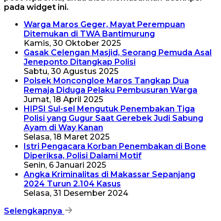
pada widget ini.
Warga Maros Geger, Mayat Perempuan
Ditemukan di TWA Bantimurung
Kamis, 30 Oktober 2025
Gasak Celengan Masjid, Seorang Pemuda Asal
Jeneponto Ditangkap Polisi
Sabtu, 30 Agustus 2025
Polsek Moncongloe Maros Tangkap Dua
Remaja Diduga Pelaku Pembusuran Warga
Jumat, 18 April 2025
HIPSI Sul-sel Mengutuk Penembakan Tiga
Polisi yang Gugur Saat Gerebek Judi Sabung
Ayam di Way Kanan
Selasa, 18 Maret 2025
Istri Pengacara Korban Penembakan di Bone
Diperiksa, Polisi Dalami Motif
Senin, 6 Januari 2025
Angka Kriminalitas di Makassar Sepanjang
2024 Turun 2.104 Kasus
Selasa, 31 Desember 2024
Selengkapnya