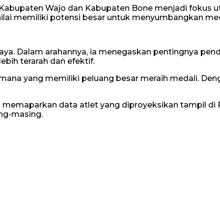
di Kabupaten Wajo dan Kabupaten Bone menjadi fokus 
lai memiliki potensi besar untuk menyumbangkan meda
Jaya. Dalam arahannya, ia menegaskan pentingnya pe
ih terarah dan efektif.
a mana yang memiliki peluang besar meraih medali. De
 memaparkan data atlet yang diproyeksikan tampil di P
ing-masing.