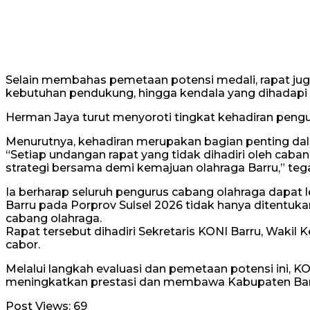
Selain membahas pemetaan potensi medali, rapat juga 
kebutuhan pendukung, hingga kendala yang dihadapi
Herman Jaya turut menyoroti tingkat kehadiran peng
Menurutnya, kehadiran merupakan bagian penting dal
“Setiap undangan rapat yang tidak dihadiri oleh caba
strategi bersama demi kemajuan olahraga Barru,” teg
Ia berharap seluruh pengurus cabang olahraga dapat 
Barru pada Porprov Sulsel 2026 tidak hanya ditentuka
cabang olahraga.
Rapat tersebut dihadiri Sekretaris KONI Barru, Wakil 
cabor.
Melalui langkah evaluasi dan pemetaan potensi ini
meningkatkan prestasi dan membawa Kabupaten Barru b
Post Views:
69