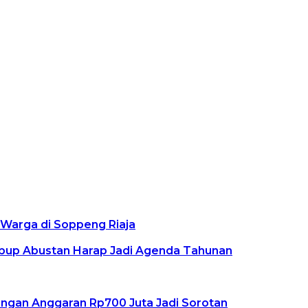
Warga di Soppeng Riaja
abup Abustan Harap Jadi Agenda Tahunan
rangan Anggaran Rp700 Juta Jadi Sorotan