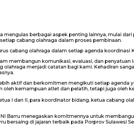
mengulas berbagai aspek penting lainnya, mulai dari p
 setiap cabang olahraga dalam proses pembinaan.
urus cabang olahraga dalam setiap agenda koordinasi 
am membangun komunikasi, evaluasi, dan penyatuan lan
ng olahraga menjadi catatan bagi kami. Kehadiran sanga
asnya.
lebih aktif dan berkomitmen mengikuti setiap agenda y
n oleh kemampuan atlet dan pelatih, tetapi juga oleh 
Ketua I dan II, para koordinator bidang, ketua cabang o
, KONI Barru menegaskan komitmennya untuk membangun
ersaing di jajaran terbaik pada Porprov Sulawesi Sela