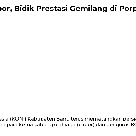
r, Bidik Prestasi Gemilang di Porp
nesia (KONI) Kabupaten Barru terus mematangkan pers
ma para ketua cabang olahraga (cabor) dan pengurus KON