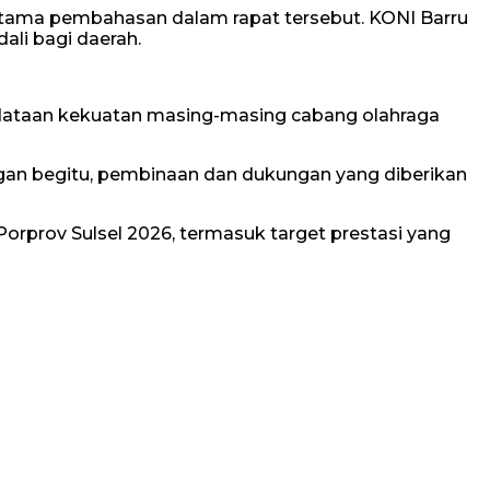
utama pembahasan dalam rapat tersebut. KONI Barru
li bagi daerah.
ndataan kekuatan masing-masing cabang olahraga
ngan begitu, pembinaan dan dukungan yang diberikan
orprov Sulsel 2026, termasuk target prestasi yang