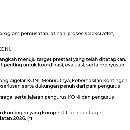
rogram pemusatan latihan, proses seleksi atlet,
KONI.
gkah menuju target prestasi yang telah ditetapkan.
t penting untuk koordinasi, evaluasi, serta menyusun
ang digelar KONI. Menurutnya, keberhasilan kontingen
keseriusan serta dukungan penuh dari para pengurus
lahraga, serta jajaran pengurus KONI dan pengurus
 kontingen yang kompetitif, dengan target
tan 2026. (*)