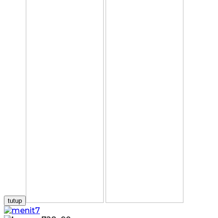
tutup