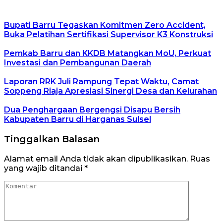
Bupati Barru Tegaskan Komitmen Zero Accident,
Buka Pelatihan Sertifikasi Supervisor K3 Konstruksi
Pemkab Barru dan KKDB Matangkan MoU, Perkuat
Investasi dan Pembangunan Daerah
Laporan RRK Juli Rampung Tepat Waktu, Camat
Soppeng Riaja Apresiasi Sinergi Desa dan Kelurahan
Dua Penghargaan Bergengsi Disapu Bersih
Kabupaten Barru di Harganas Sulsel
Tinggalkan Balasan
Alamat email Anda tidak akan dipublikasikan.
Ruas
yang wajib ditandai
*