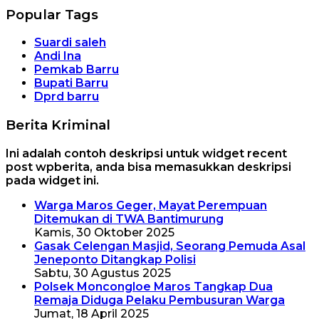
Popular Tags
Suardi saleh
Andi Ina
Pemkab Barru
Bupati Barru
Dprd barru
Berita Kriminal
Ini adalah contoh deskripsi untuk widget recent
post wpberita, anda bisa memasukkan deskripsi
pada widget ini.
Warga Maros Geger, Mayat Perempuan
Ditemukan di TWA Bantimurung
Kamis, 30 Oktober 2025
Gasak Celengan Masjid, Seorang Pemuda Asal
Jeneponto Ditangkap Polisi
Sabtu, 30 Agustus 2025
Polsek Moncongloe Maros Tangkap Dua
Remaja Diduga Pelaku Pembusuran Warga
Jumat, 18 April 2025