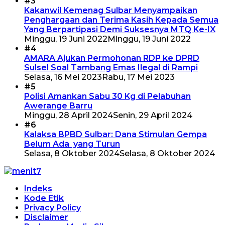
#3
Kakanwil Kemenag Sulbar Menyampaikan
Penghargaan dan Terima Kasih Kepada Semua
Yang Berpartipasi Demi Suksesnya MTQ Ke-IX
Minggu, 19 Juni 2022
Minggu, 19 Juni 2022
#4
AMARA Ajukan Permohonan RDP ke DPRD
Sulsel Soal Tambang Emas Ilegal di Rampi
Selasa, 16 Mei 2023
Rabu, 17 Mei 2023
#5
Polisi Amankan Sabu 30 Kg di Pelabuhan
Awerange Barru
Minggu, 28 April 2024
Senin, 29 April 2024
#6
Kalaksa BPBD Sulbar: Dana Stimulan Gempa
Belum Ada yang Turun
Selasa, 8 Oktober 2024
Selasa, 8 Oktober 2024
Indeks
Kode Etik
Privacy Policy
Disclaimer