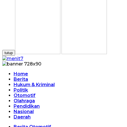
tutup
Home
Berita
Hukum & Kriminal
Politik
Otomotif
Olahraga
Pendidikan
Nasional
Daerah
Berita Otomotif