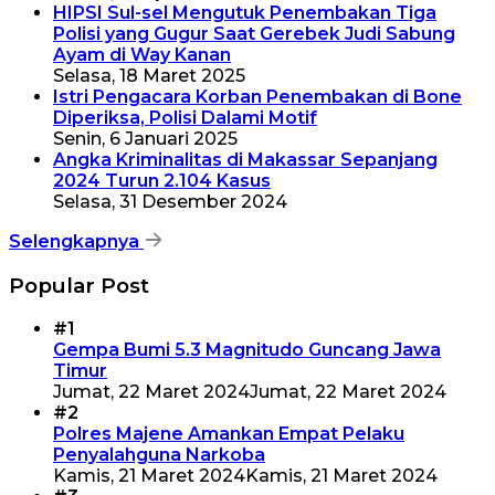
HIPSI Sul-sel Mengutuk Penembakan Tiga
Polisi yang Gugur Saat Gerebek Judi Sabung
Ayam di Way Kanan
Selasa, 18 Maret 2025
Istri Pengacara Korban Penembakan di Bone
Diperiksa, Polisi Dalami Motif
Senin, 6 Januari 2025
Angka Kriminalitas di Makassar Sepanjang
2024 Turun 2.104 Kasus
Selasa, 31 Desember 2024
Selengkapnya
Popular Post
#1
Gempa Bumi 5.3 Magnitudo Guncang Jawa
Timur
Jumat, 22 Maret 2024
Jumat, 22 Maret 2024
#2
Polres Majene Amankan Empat Pelaku
Penyalahguna Narkoba
Kamis, 21 Maret 2024
Kamis, 21 Maret 2024