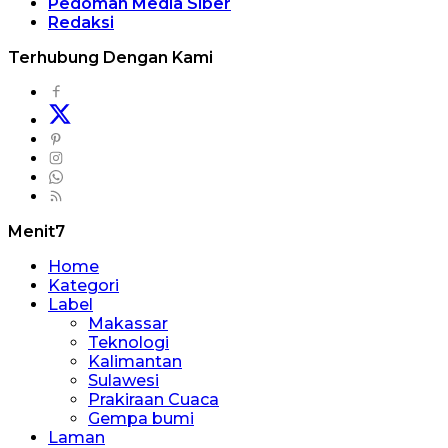
Pedoman Media Siber
Redaksi
Terhubung Dengan Kami
Menit7
Home
Kategori
Label
Makassar
Teknologi
Kalimantan
Sulawesi
Prakiraan Cuaca
Gempa bumi
Laman