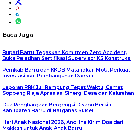
Baca Juga
Bupati Barru Tegaskan Komitmen Zero Accident,
Buka Pelatihan Sertifikasi Supervisor K3 Konstruksi
Pemkab Barru dan KKDB Matangkan MoU, Perkuat
Investasi dan Pembangunan Daerah
Laporan RRK Juli Rampung Tepat Waktu, Camat
Soppeng Riaja Apresiasi Sinergi Desa dan Kelurahan
Dua Penghargaan Bergengsi Disapu Bersih
Kabupaten Barru di Harganas Sulsel
Hari Anak Nasional 2026, Andi Ina Kirim Doa dari
Makkah untuk Anak-Anak Barru