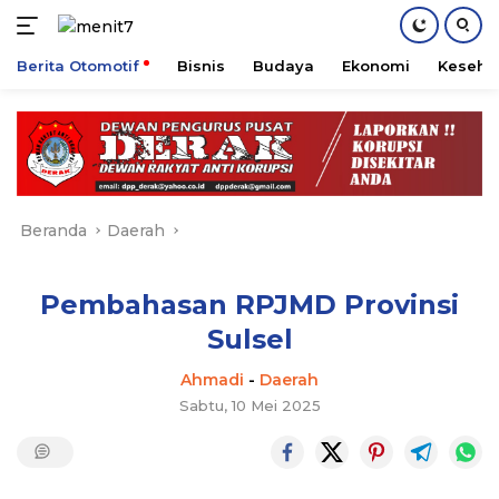
Berita Otomotif
Bisnis
Budaya
Ekonomi
Keseha
Langsung
ke
konten
Beranda
Daerah
Pembahasan RPJMD Provinsi
Sulsel
Ahmadi
-
Daerah
Sabtu, 10 Mei 2025