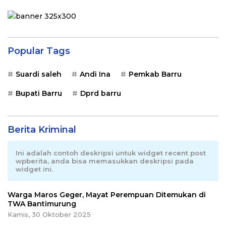
Popular Tags
Suardi saleh
Andi Ina
Pemkab Barru
Bupati Barru
Dprd barru
Berita Kriminal
Ini adalah contoh deskripsi untuk widget recent post
wpberita, anda bisa memasukkan deskripsi pada
widget ini.
Warga Maros Geger, Mayat Perempuan Ditemukan di
TWA Bantimurung
Kamis, 30 Oktober 2025