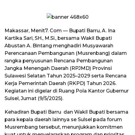
Makassar, Menit7. Com — Bupati Barru, A. Ina
Kartika Sari, SH., M.Si., bersama Wakil Bupati
Abustan A. Bintang menghadiri Musyawarah
Perencanaan Pembangunan (Musrenbang) dalam
rangka penyusunan Rencana Pembangunan
Jangka Menengah Daerah (RPJMD) Provinsi
Sulawesi Selatan Tahun 2025–2029 serta Rencana
Kerja Pemerintah Daerah (RKPD) Tahun 2026.
Kegiatan ini digelar di Ruang Pola Kantor Gubernur
Sulsel, Jumat (9/5/2025).
Kehadiran Bupati Barru dan Wakil Bupati bersama
para kepala daerah lainnya se Sulsel pada forum
Musrembang tersebut, menunjukkan komitmen
kuat untuk menyelaraskan program dan prioritas