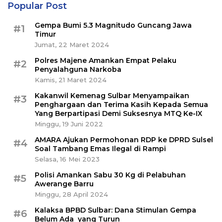
Popular Post
Gempa Bumi 5.3 Magnitudo Guncang Jawa
#1
Timur
Jumat, 22 Maret 2024
Polres Majene Amankan Empat Pelaku
#2
Penyalahguna Narkoba
Kamis, 21 Maret 2024
Kakanwil Kemenag Sulbar Menyampaikan
#3
Penghargaan dan Terima Kasih Kepada Semua
Yang Berpartipasi Demi Suksesnya MTQ Ke-IX
Minggu, 19 Juni 2022
AMARA Ajukan Permohonan RDP ke DPRD Sulsel
#4
Soal Tambang Emas Ilegal di Rampi
Selasa, 16 Mei 2023
Polisi Amankan Sabu 30 Kg di Pelabuhan
#5
Awerange Barru
Minggu, 28 April 2024
Kalaksa BPBD Sulbar: Dana Stimulan Gempa
#6
Belum Ada yang Turun