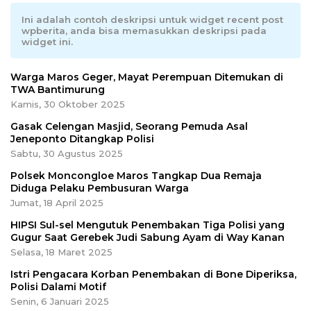
Ini adalah contoh deskripsi untuk widget recent post
wpberita, anda bisa memasukkan deskripsi pada
widget ini.
Warga Maros Geger, Mayat Perempuan Ditemukan di
TWA Bantimurung
Kamis, 30 Oktober 2025
Gasak Celengan Masjid, Seorang Pemuda Asal
Jeneponto Ditangkap Polisi
Sabtu, 30 Agustus 2025
Polsek Moncongloe Maros Tangkap Dua Remaja
Diduga Pelaku Pembusuran Warga
Jumat, 18 April 2025
HIPSI Sul-sel Mengutuk Penembakan Tiga Polisi yang
Gugur Saat Gerebek Judi Sabung Ayam di Way Kanan
Selasa, 18 Maret 2025
Istri Pengacara Korban Penembakan di Bone Diperiksa,
Polisi Dalami Motif
Senin, 6 Januari 2025