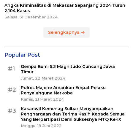
Angka Kriminalitas di Makassar Sepanjang 2024 Turun
2.104 Kasus
Selasa, 31 Desember 2024
Selengkapnya
Popular Post
Gempa Bumi 5.3 Magnitudo Guncang Jawa
#1
Timur
Jumat, 22 Maret 2024
Polres Majene Amankan Empat Pelaku
#2
Penyalahguna Narkoba
Kamis, 21 Maret 2024
Kakanwil Kemenag Sulbar Menyampaikan
#3
Penghargaan dan Terima Kasih Kepada Semua
Yang Berpartipasi Demi Suksesnya MTQ Ke-IX
Minggu, 19 Juni 2022