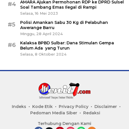
AMARA Ajukan Permohonan RDP ke DPRD Sulsel
#4
Soal Tambang Emas Ilegal di Rampi
Selasa, 16 Mei 2023
Polisi Amankan Sabu 30 Kg di Pelabuhan
#5
Awerange Barru
Minggu, 28 April 2024
Kalaksa BPBD Sulbar: Dana Stimulan Gempa
#6
Belum Ada yang Turun
Selasa, 8 Oktober 2024
Indeks
Kode Etik
Privacy Policy
Disclaimer
Pedoman Media Siber
Redaksi
Terhubung Dengan Kami