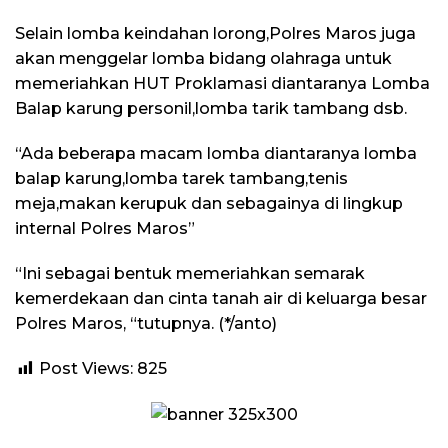
Selain lomba keindahan lorong,Polres Maros juga
akan menggelar lomba bidang olahraga untuk
memeriahkan HUT Proklamasi diantaranya Lomba
Balap karung personil,lomba tarik tambang dsb.
“Ada beberapa macam lomba diantaranya lomba
balap karung,lomba tarek tambang,tenis
meja,makan kerupuk dan sebagainya di lingkup
internal Polres Maros”
“Ini sebagai bentuk memeriahkan semarak
kemerdekaan dan cinta tanah air di keluarga besar
Polres Maros, “tutupnya. (*/anto)
Post Views:
825