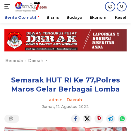
Berita Otomotif
Bisnis
Budaya
Ekonomi
Keseha
Langsung
ke
konten
Beranda
Daerah
Semarak HUT RI Ke 77,Polres
Maros Gelar Berbagai Lomba
admin
-
Daerah
Jumat, 12 Agustus 2022