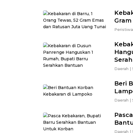
Kebak
Gram 
Peristiwa
Kebak
Hangu
Serah
Daerah
|
Beri 
Lamp
Daerah
|
Pasca
Bantu
Daerah
|