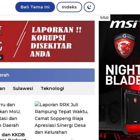
Beli Tema Ini
Indeks
tutup
erah
an
Sulawesi
Teknologi
u dan KKDB