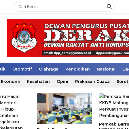
tik
Otomotif
Olahraga
Pendidikan
Nasional
Da
Ekonomi
Kesehatan
Opini
Prakiraan Cuaca
Sorot
Pemkab Barr