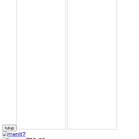
tutup