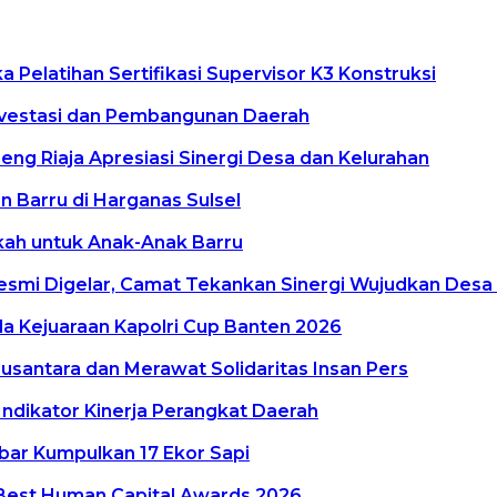
Pelatihan Sertifikasi Supervisor K3 Konstruksi
vestasi dan Pembangunan Daerah
g Riaja Apresiasi Sinergi Desa dan Kelurahan
 Barru di Harganas Sulsel
kkah untuk Anak-Anak Barru
smi Digelar, Camat Tekankan Sinergi Wujudkan Desa
a Kejuaraan Kapolri Cup Banten 2026
antara dan Merawat Solidaritas Insan Pers
Indikator Kinerja Perangkat Daerah
lbar Kumpulkan 17 Ekor Sapi
Best Human Capital Awards 2026