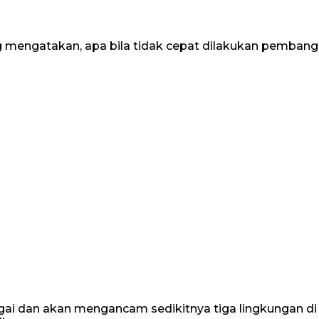
engatakan, apa bila tidak cepat dilakukan pembangun
gai dan akan mengancam sedikitnya tiga lingkungan di 