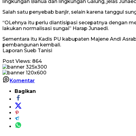
lingkungan Banua dan lingkungan Galung, jelas Junaed
Salah satu penyebab banjir, selain karena tanggul su
“OLehnya itu perlu diantisipasi secepatnya dengan me
lakukan normalisasi sungai” Harap Junaedi.
Sementara itu Kadis PU kabupaten Majene Andi Asrab
pembangunan kembali.
Laporan Sueb Tanisi
Post Views:
864
Komentar
Bagikan