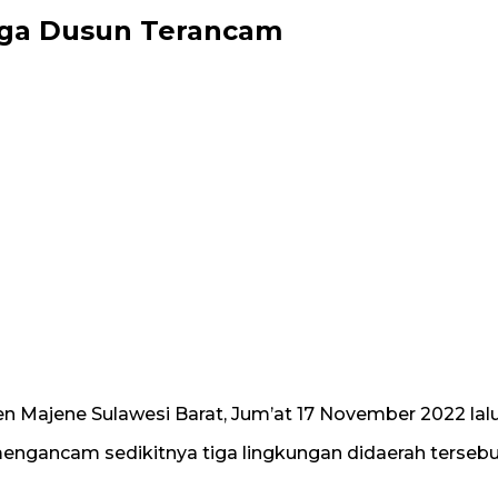
iga Dusun Terancam
n Majene Sulawesi Barat, Jum’at 17 November 2022 lal
mengancam sedikitnya tiga lingkungan didaerah tersebu