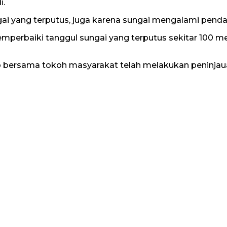
i.
ngai yang terputus, juga karena sungai mengalami pend
mperbaiki tanggul sungai yang terputus sekitar 100 me
 bersama tokoh masyarakat telah melakukan peninjaua