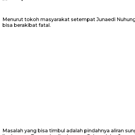
Menurut tokoh masyarakat setempat Junaedi Nuhung m
bisa berakibat fatal.
Masalah yang bisa timbul adalah pindahnya aliran sun