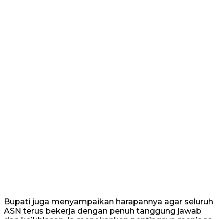
Bupati juga menyampaikan harapannya agar seluruh
ASN terus bekerja dengan penuh tanggung jawab