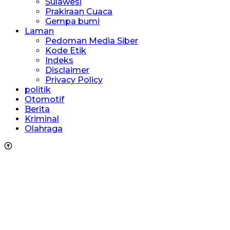
Sulawesi
Prakiraan Cuaca
Gempa bumi
Laman
Pedoman Media Siber
Kode Etik
Indeks
Disclaimer
Privacy Policy
politik
Otomotif
Berita
Kriminal
Olahraga