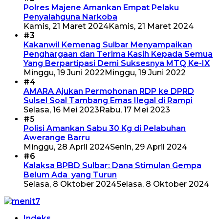
Polres Majene Amankan Empat Pelaku
Penyalahguna Narkoba
Kamis, 21 Maret 2024
Kamis, 21 Maret 2024
#3
Kakanwil Kemenag Sulbar Menyampaikan
Penghargaan dan Terima Kasih Kepada Semua
Yang Berpartipasi Demi Suksesnya MTQ Ke-IX
Minggu, 19 Juni 2022
Minggu, 19 Juni 2022
#4
AMARA Ajukan Permohonan RDP ke DPRD
Sulsel Soal Tambang Emas Ilegal di Rampi
Selasa, 16 Mei 2023
Rabu, 17 Mei 2023
#5
Polisi Amankan Sabu 30 Kg di Pelabuhan
Awerange Barru
Minggu, 28 April 2024
Senin, 29 April 2024
#6
Kalaksa BPBD Sulbar: Dana Stimulan Gempa
Belum Ada yang Turun
Selasa, 8 Oktober 2024
Selasa, 8 Oktober 2024
Indeks