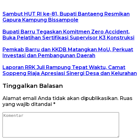
Sambut HUT RI ke-81, Bupati Bantaeng Resmikan
Gapura Kampung Bissampole
Bupati Barru Tegaskan Komitmen Zero Accident,
Buka Pelatihan Sertifikasi Supervisor K3 Konstruksi
Pemkab Barru dan KKDB Matangkan MoU, Perkuat
Investasi dan Pembangunan Daerah
Laporan RRK Juli Rampung Tepat Waktu, Camat
Soppeng Riaja Apresiasi Sinergi Desa dan Kelurahan
Tinggalkan Balasan
Alamat email Anda tidak akan dipublikasikan.
Ruas
yang wajib ditandai
*