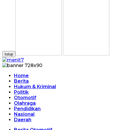
tutup
Home
Berita
Hukum & Kriminal
Politik
Otomotif
Olahraga
Pendidikan
Nasional
Daerah
Berita Otomotif