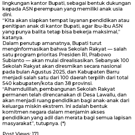
lingkungan kantor Bupati, sebagai bentuk dukungan
kepada ASN perempuan yang memiliki anak usia
dini.
“Kita akan siapkan tempat layanan pendidikan atau
penitipan anak di kantor Bupati, agar ibu-ibu ASN
yang punya balita tetap bisa bekerja maksimal,”
katanya.
Dalam penutup amanatnya, Bupati turut
menginformasikan bahwa Sekolah Rakyat — salah
satu program prioritas Presiden RI, Prabowo
Subianto — akan mulai direalisasikan. Sebanyak 100
Sekolah Rakyat akan diresmikan secara nasional
pada bulan Agustus 2025, dan Kabupaten Barru
menjadi salah satu dari 100 daerah terpilih dari total
540 kabupaten/kota dan 38 provinsi.
“Alhamdulillah, pembangunan Sekolah Rakyat
permanen telah direncanakan di Desa Lawallu, dan
akan menjadi ruang pendidikan bagi anak-anak dari
keluarga miskin ekstrem. Ini adalah bentuk
komitmen negara dalam menjamin akses
pendidikan yang adil dan merata bagi semua lapisan
masyarakat”, tutupnya. (*)
Post Views:
171