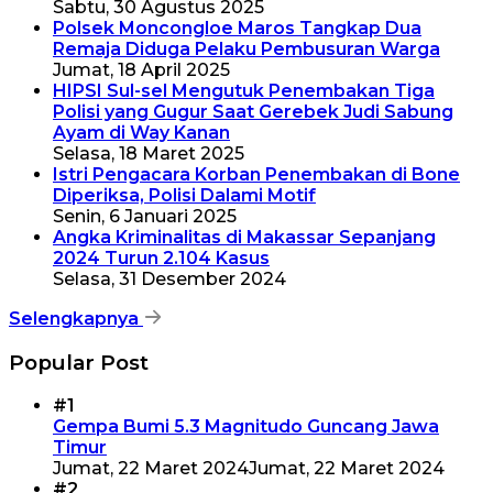
Sabtu, 30 Agustus 2025
Polsek Moncongloe Maros Tangkap Dua
Remaja Diduga Pelaku Pembusuran Warga
Jumat, 18 April 2025
HIPSI Sul-sel Mengutuk Penembakan Tiga
Polisi yang Gugur Saat Gerebek Judi Sabung
Ayam di Way Kanan
Selasa, 18 Maret 2025
Istri Pengacara Korban Penembakan di Bone
Diperiksa, Polisi Dalami Motif
Senin, 6 Januari 2025
Angka Kriminalitas di Makassar Sepanjang
2024 Turun 2.104 Kasus
Selasa, 31 Desember 2024
Selengkapnya
Popular Post
#1
Gempa Bumi 5.3 Magnitudo Guncang Jawa
Timur
Jumat, 22 Maret 2024
Jumat, 22 Maret 2024
#2