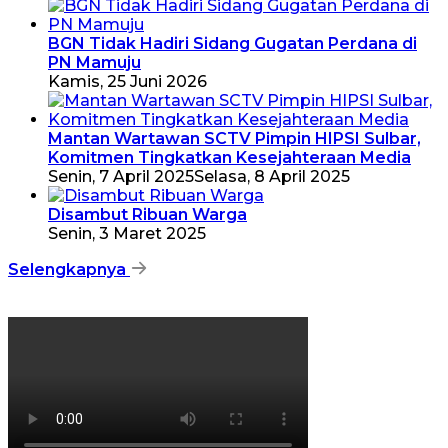
BGN Tidak Hadiri Sidang Gugatan Perdana di
PN Mamuju
Kamis, 25 Juni 2026
Mantan Wartawan SCTV Pimpin HIPSI Sulbar,
Komitmen Tingkatkan Kesejahteraan Media
Senin, 7 April 2025
Selasa, 8 April 2025
Disambut Ribuan Warga
Senin, 3 Maret 2025
Selengkapnya