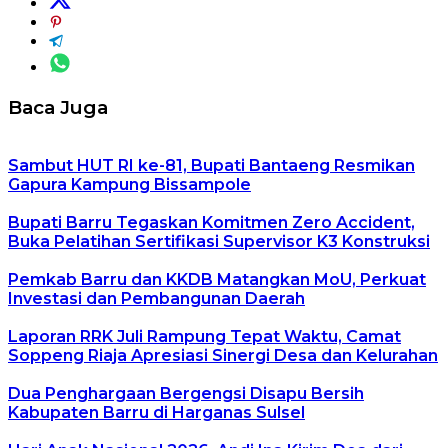
Baca Juga
Sambut HUT RI ke-81, Bupati Bantaeng Resmikan
Gapura Kampung Bissampole
Bupati Barru Tegaskan Komitmen Zero Accident,
Buka Pelatihan Sertifikasi Supervisor K3 Konstruksi
Pemkab Barru dan KKDB Matangkan MoU, Perkuat
Investasi dan Pembangunan Daerah
Laporan RRK Juli Rampung Tepat Waktu, Camat
Soppeng Riaja Apresiasi Sinergi Desa dan Kelurahan
Dua Penghargaan Bergengsi Disapu Bersih
Kabupaten Barru di Harganas Sulsel