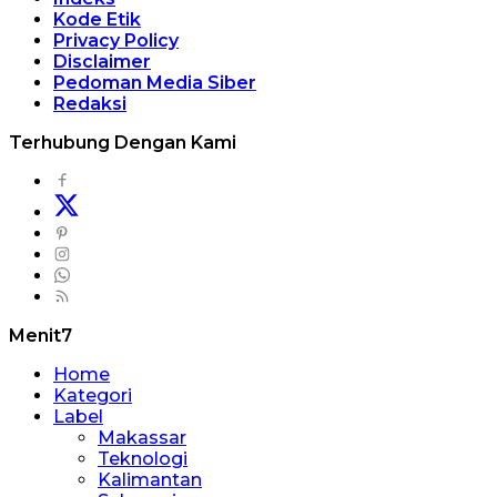
Kode Etik
Privacy Policy
Disclaimer
Pedoman Media Siber
Redaksi
Terhubung Dengan Kami
Menit7
Home
Kategori
Label
Makassar
Teknologi
Kalimantan