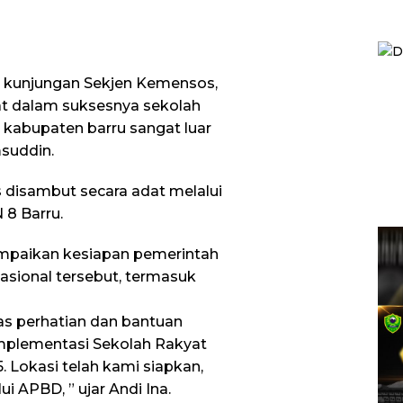
s kunjungan Sekjen Kemensos,
at dalam suksesnya sekolah
 kabupaten barru sangat luar
msuddin.
s disambut secara adat melalui
 8 Barru.
mpaikan kesiapan pemerintah
sional tersebut, termasuk
s perhatian dan bantuan
implementasi Sekolah Rakyat
. Lokasi telah kami siapkan,
 APBD, ” ujar Andi Ina.