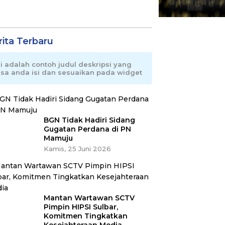
rita Terbaru
ni adalah contoh judul deskripsi yang
isa anda isi dan sesuaikan pada widget
BGN Tidak Hadiri Sidang
Gugatan Perdana di PN
Mamuju
Kamis, 25 Juni 2026
Mantan Wartawan SCTV
Pimpin HIPSI Sulbar,
Komitmen Tingkatkan