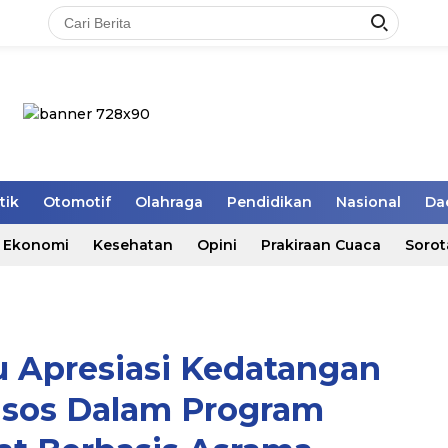
tik
Otomotif
Olahraga
Pendidikan
Nasional
Da
Ekonomi
Kesehatan
Opini
Prakiraan Cuaca
Sorot
 Apresiasi Kedatangan
sos Dalam Program