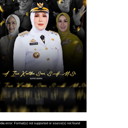
utar
dia error: Format(s) not supported or source(s) not found