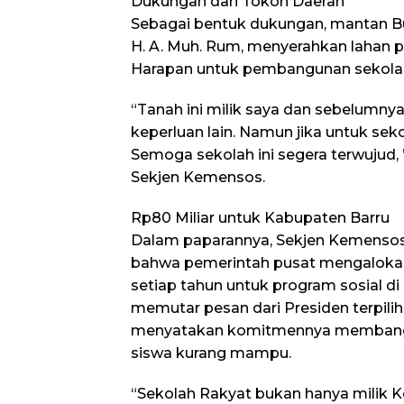
Dukungan dari Tokoh Daerah
Sebagai bentuk dukungan, mantan Bu
H. A. Muh. Rum, menyerahkan lahan pr
Harapan untuk pembangunan sekola
“Tanah ini milik saya dan sebelumny
keperluan lain. Namun jika untuk sek
Semoga sekolah ini segera terwujud, 
Sekjen Kemensos.
Rp80 Miliar untuk Kabupaten Barru
Dalam paparannya, Sekjen Kemenso
bahwa pemerintah pusat mengalokasi
setiap tahun untuk program sosial di
memutar pesan dari Presiden terpili
menyatakan komitmennya membangu
siswa kurang mampu.
“Sekolah Rakyat bukan hanya milik Ke