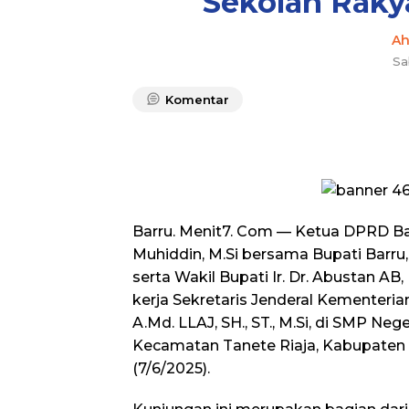
Sekolah Raky
A
Sa
Komentar
Barru. Menit7. Com — Ketua DPRD Ba
Muhiddin, M.Si bersama Bupati Barru, A
serta Wakil Bupati Ir. Dr. Abustan A
kerja Sekretaris Jenderal Kementerian
A.Md. LLAJ, SH., ST., M.Si, di SMP Neg
Kecamatan Tanete Riaja, Kabupaten B
(7/6/2025).