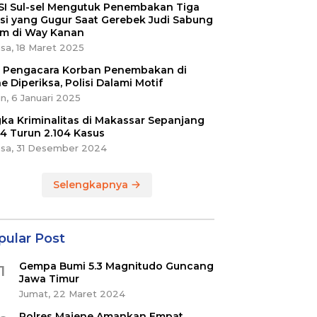
SI Sul-sel Mengutuk Penembakan Tiga
isi yang Gugur Saat Gerebek Judi Sabung
m di Way Kanan
sa, 18 Maret 2025
ri Pengacara Korban Penembakan di
e Diperiksa, Polisi Dalami Motif
n, 6 Januari 2025
ka Kriminalitas di Makassar Sepanjang
4 Turun 2.104 Kasus
asa, 31 Desember 2024
Selengkapnya
pular Post
Gempa Bumi 5.3 Magnitudo Guncang
1
Jawa Timur
Jumat, 22 Maret 2024
Polres Majene Amankan Empat