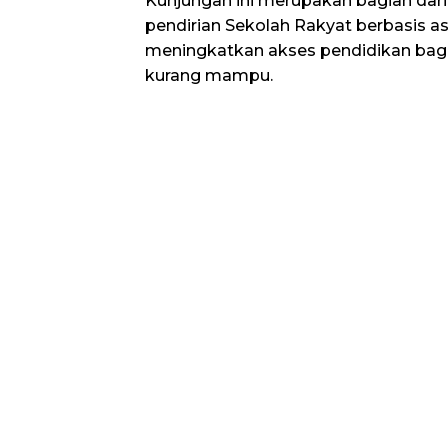
Kunjungan ini merupakan bagian dari
pendirian Sekolah Rakyat berbasis a
meningkatkan akses pendidikan bagi
kurang mampu.