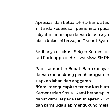
Apresiasi dari ketua DPRD Barru ata
ini tanda keseriusan pemerintah pus
rakyat di beberapa daerah khususnya
biasa kalau ini terwujud, ” sebut Sya
Setibanya di lokasi, Sekjen Kemenso
tari Padduppa oleh siswa-siswi SMPN
Pada sambutan Bupati Barru menya
daerah mendukung penuh program na
siapkan lahan dan anggaran
“Kami mengucapkan terima kasih ata
Kementerian Sosial. Kami berharap 
dapat dimulai pada tahun ajaran 2025
dan kami juga siap mendukung melalui