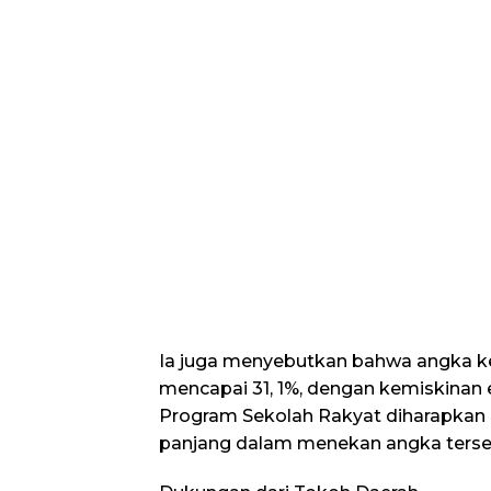
Ia juga menyebutkan bahwa angka kem
mencapai 31, 1%, dengan kemiskinan 
Program Sekolah Rakyat diharapkan 
panjang dalam menekan angka terse