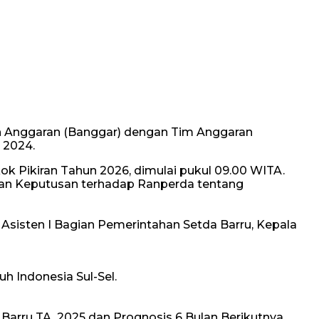
an Anggaran (Banggar) dengan Tim Anggaran
 2024.
 Pikiran Tahun 2026, dimulai pukul 09.00 WITA.
bilan Keputusan terhadap Ranperda tentang
sisten I Bagian Pemerintahan Setda Barru, Kepala
h Indonesia Sul-Sel.
. Barru TA. 2025 dan Prognosis 6 Bulan Berikutnya,