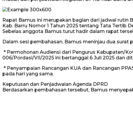
Rapat Bamus ini merupakan bagian dari jadwal rutin
Kab. Barru Nomor 1 Tahun 2025 tentang Tata Tertib 
Sebelas anggota Bamus turut hadir dalam rapat ters
Dalam sesi pembahasan, Bamus meninjau dua surat pent
* Permohonan Audiensi dari Pengurus Kabupaten/Kota
006/Pordasi/VII/2025 ini bertanggal 6 Juli 2025 dan dit
* Penyampaian Rancangan KUA dan Rancangan PPAS TA 2
pada hari yang sama.
Keputusan dan Penjadwalan Agenda DPRD
Berdasarkan pembahasan tersebut, Bamus menyepaka