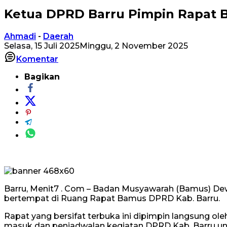
Ketua DPRD Barru Pimpin Rapat 
Ahmadi
-
Daerah
Selasa, 15 Juli 2025
Minggu, 2 November 2025
Komentar
Bagikan
Barru, Menit7 . Com – Badan Musyawarah (Bamus) Dew
bertempat di Ruang Rapat Bamus DPRD Kab. Barru.
Rapat yang bersifat terbuka ini dipimpin langsung o
masuk dan penjadwalan kegiatan DPRD Kab. Barru un