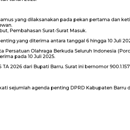
 Bamus yang dilaksanakan pada pekan pertama dan keti
Dewan.
ebut, Pembahasan Surat-Surat Masuk.
ing yang diterima antara tanggal 6 hingga 10 Juli 20
 Persatuan Olahraga Berkuda Seluruh Indonesia (Porda
erima pada 10 Juli 2025.
026 dari Bupati Barru. Surat ini bernomor 900.1.1571/
ti sejumlah agenda penting DPRD Kabupaten Barru d