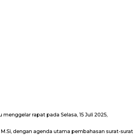
enggelar rapat pada Selasa, 15 Juli 2025,
n, M.Si, dengan agenda utama pembahasan surat-surat