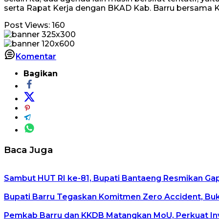
serta Rapat Kerja dengan BKAD Kab. Barru bersama Ket
Post Views:
160
Komentar
Bagikan
Baca Juga
Sambut HUT RI ke-81, Bupati Bantaeng Resmikan G
Bupati Barru Tegaskan Komitmen Zero Accident, Buka 
Pemkab Barru dan KKDB Matangkan MoU, Perkuat In