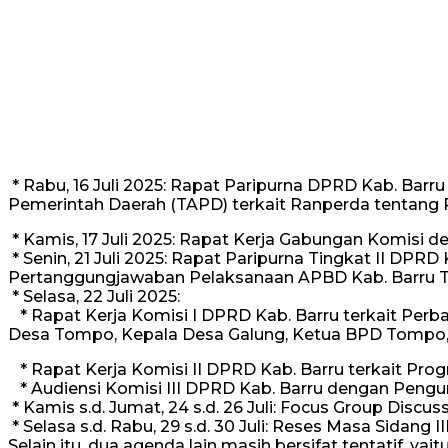
* Rabu, 16 Juli 2025: Rapat Paripurna DPRD Kab. B
Pemerintah Daerah (TAPD) terkait Ranperda tentang
* Kamis, 17 Juli 2025: Rapat Kerja Gabungan Komisi
* Senin, 21 Juli 2025: Rapat Paripurna Tingkat II D
Pertanggungjawaban Pelaksanaan APBD Kab. Barru T
* Selasa, 22 Juli 2025:
* Rapat Kerja Komisi I DPRD Kab. Barru terkait Per
Desa Tompo, Kepala Desa Galung, Ketua BPD Tompo,
* Rapat Kerja Komisi II DPRD Kab. Barru terkait Prog
* Audiensi Komisi III DPRD Kab. Barru dengan Pengur
* Kamis s.d. Jumat, 24 s.d. 26 Juli: Focus Group Discu
* Selasa s.d. Rabu, 29 s.d. 30 Juli: Reses Masa Sidang I
Selain itu, dua agenda lain masih bersifat tentatif, y