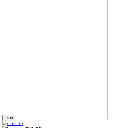
tutup