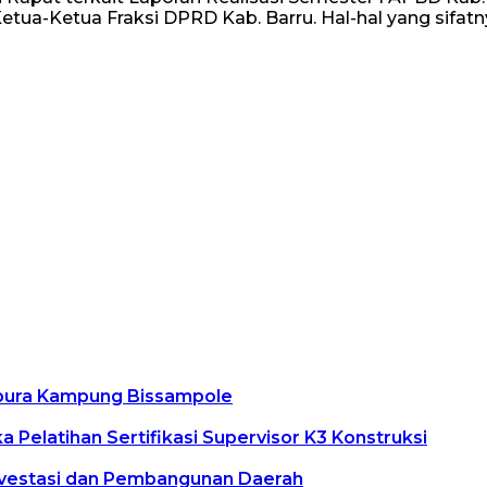
ua-Ketua Fraksi DPRD Kab. Barru. Hal-hal yang sifatny
apura Kampung Bissampole
Pelatihan Sertifikasi Supervisor K3 Konstruksi
vestasi dan Pembangunan Daerah