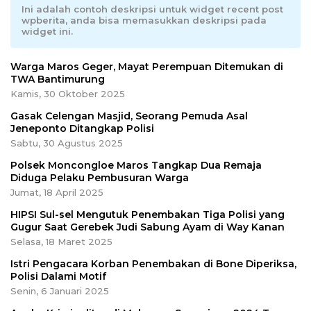
Ini adalah contoh deskripsi untuk widget recent post
wpberita, anda bisa memasukkan deskripsi pada
widget ini.
Warga Maros Geger, Mayat Perempuan Ditemukan di
TWA Bantimurung
Kamis, 30 Oktober 2025
Gasak Celengan Masjid, Seorang Pemuda Asal
Jeneponto Ditangkap Polisi
Sabtu, 30 Agustus 2025
Polsek Moncongloe Maros Tangkap Dua Remaja
Diduga Pelaku Pembusuran Warga
Jumat, 18 April 2025
HIPSI Sul-sel Mengutuk Penembakan Tiga Polisi yang
Gugur Saat Gerebek Judi Sabung Ayam di Way Kanan
Selasa, 18 Maret 2025
Istri Pengacara Korban Penembakan di Bone Diperiksa,
Polisi Dalami Motif
Senin, 6 Januari 2025