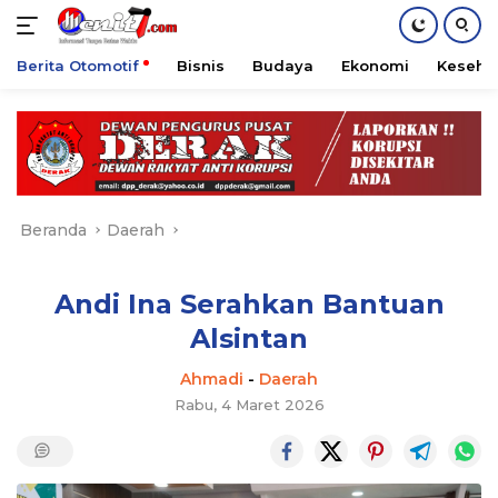
Berita Otomotif
Bisnis
Budaya
Ekonomi
Keseha
Langsung
ke
konten
Beranda
Daerah
Andi Ina Serahkan Bantuan
Alsintan
Ahmadi
-
Daerah
Rabu, 4 Maret 2026