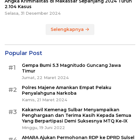
Angka Kriminalitas di Makassar Sepanjang 2024 Turun
2.104 Kasus
Selasa, 31 Desember 2024
Selengkapnya
Popular Post
Gempa Bumi 5.3 Magnitudo Guncang Jawa
#1
Timur
Jumat, 22 Maret 2024
Polres Majene Amankan Empat Pelaku
#2
Penyalahguna Narkoba
Kamis, 21 Maret 2024
Kakanwil Kemenag Sulbar Menyampaikan
#3
Penghargaan dan Terima Kasih Kepada Semua
Yang Berpartipasi Demi Suksesnya MTQ Ke-IX
Minggu, 19 Juni 2022
AMARA Ajukan Permohonan RDP ke DPRD Sulsel
#4