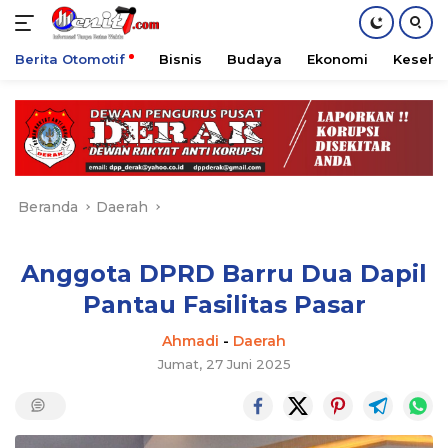
Berita Otomotif
Bisnis
Budaya
Ekonomi
Keseha
Langsung
ke
konten
Beranda
Daerah
Anggota DPRD Barru Dua Dapil
Pantau Fasilitas Pasar
Ahmadi
-
Daerah
Jumat, 27 Juni 2025