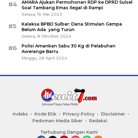
AMARA Ajukan Permohonan RDP ke DPRD Sulsel
#4
Soal Tambang Emas Ilegal di Rampi
Selasa, 16 Mei 2023
Kalaksa BPBD Sulbar: Dana Stimulan Gempa
#5
Belum Ada yang Turun
Selasa, 8 Oktober 2024
Polisi Amankan Sabu 30 Kg di Pelabuhan
#6
Awerange Barru
Minggu, 28 April 2024
Indeks
Kode Etik
Privacy Policy
Disclaimer
Pedoman Media Siber
Redaksi
Terhubung Dengan Kami