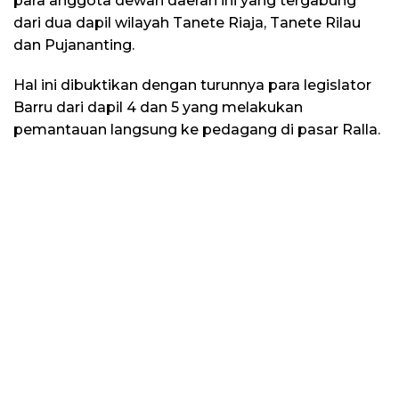
para anggota dewan daerah ini yang tergabung
dari dua dapil wilayah Tanete Riaja, Tanete Rilau
dan Pujananting.
Hal ini dibuktikan dengan turunnya para legislator
Barru dari dapil 4 dan 5 yang melakukan
pemantauan langsung ke pedagang di pasar Ralla.