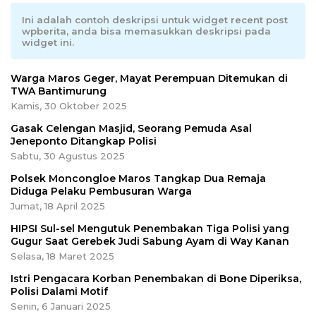
Ini adalah contoh deskripsi untuk widget recent post
wpberita, anda bisa memasukkan deskripsi pada
widget ini.
Warga Maros Geger, Mayat Perempuan Ditemukan di
TWA Bantimurung
Kamis, 30 Oktober 2025
Gasak Celengan Masjid, Seorang Pemuda Asal
Jeneponto Ditangkap Polisi
Sabtu, 30 Agustus 2025
Polsek Moncongloe Maros Tangkap Dua Remaja
Diduga Pelaku Pembusuran Warga
Jumat, 18 April 2025
HIPSI Sul-sel Mengutuk Penembakan Tiga Polisi yang
Gugur Saat Gerebek Judi Sabung Ayam di Way Kanan
Selasa, 18 Maret 2025
Istri Pengacara Korban Penembakan di Bone Diperiksa,
Polisi Dalami Motif
Senin, 6 Januari 2025