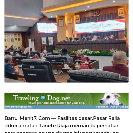
Barru, Menit7. Com — Fasilitas dasar.Pasar Ralla
di.kecamatan Tanete Riaja memantik perhatian