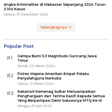
Angka Kriminalitas di Makassar Sepanjang 2024 Turun
2.104 Kasus
Selasa, 31 Desember 2024
Selengkapnya
Popular Post
Gempa Bumi 5.3 Magnitudo Guncang Jawa
#1
Timur
Jumat, 22 Maret 2024
Polres Majene Amankan Empat Pelaku
#2
Penyalahguna Narkoba
Kamis, 21 Maret 2024
Kakanwil Kemenag Sulbar Menyampaikan
#3
Penghargaan dan Terima Kasih Kepada Semua
Yang Berpartipasi Demi Suksesnya MTQ Ke-IX
Minggu, 19 Juni 2022