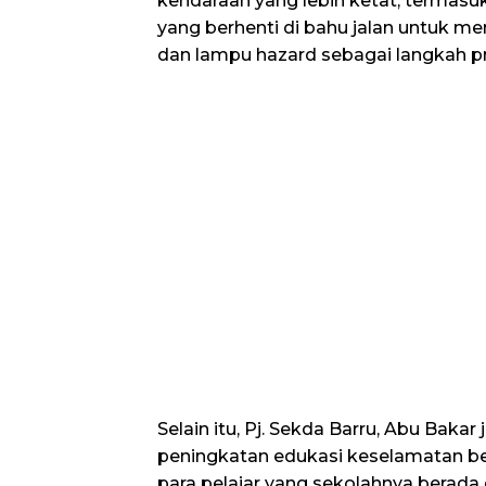
kendaraan yang lebih ketat, termas
yang berhenti di bahu jalan untuk 
dan lampu hazard sebagai langkah pr
Selain itu, Pj. Sekda Barru, Abu Baka
peningkatan edukasi keselamatan berl
para pelajar yang sekolahnya berada d