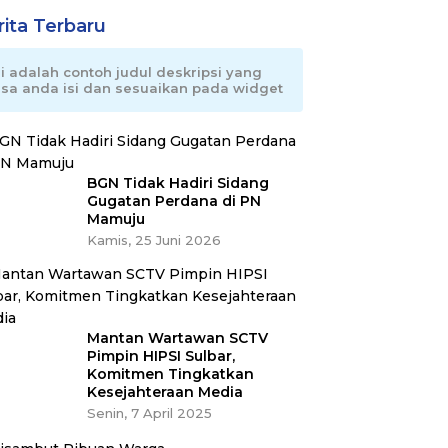
rita Terbaru
ni adalah contoh judul deskripsi yang
isa anda isi dan sesuaikan pada widget
BGN Tidak Hadiri Sidang
Gugatan Perdana di PN
Mamuju
Kamis, 25 Juni 2026
Mantan Wartawan SCTV
Pimpin HIPSI Sulbar,
Komitmen Tingkatkan
Kesejahteraan Media
Senin, 7 April 2025