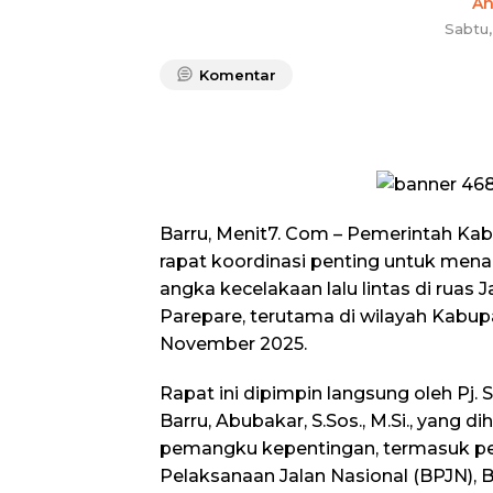
A
Sabtu
Komentar
Barru, Menit7. Com – Pemerintah Ka
rapat koordinasi penting untuk men
angka kecelakaan lalu lintas di ruas 
Parepare, terutama di wilayah Kabupa
November 2025.
Rapat ini dipimpin langsung oleh Pj.
Barru, Abubakar, S.Sos., M.Si., yang di
pemangku kepentingan, termasuk per
Pelaksanaan Jalan Nasional (BPJN), B