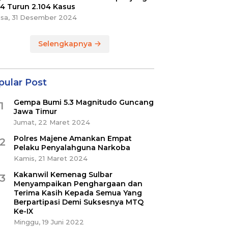
4 Turun 2.104 Kasus
asa, 31 Desember 2024
Selengkapnya
pular Post
Gempa Bumi 5.3 Magnitudo Guncang
1
Jawa Timur
Jumat, 22 Maret 2024
Polres Majene Amankan Empat
2
Pelaku Penyalahguna Narkoba
Kamis, 21 Maret 2024
Kakanwil Kemenag Sulbar
3
Menyampaikan Penghargaan dan
Terima Kasih Kepada Semua Yang
Berpartipasi Demi Suksesnya MTQ
Ke-IX
Minggu, 19 Juni 2022