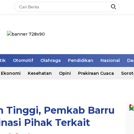
tik
Otomotif
Olahraga
Pendidikan
Nasional
Da
Ekonomi
Kesehatan
Opini
Prakiraan Cuaca
Sorot
 Tinggi, Pemkab Barru
nasi Pihak Terkait