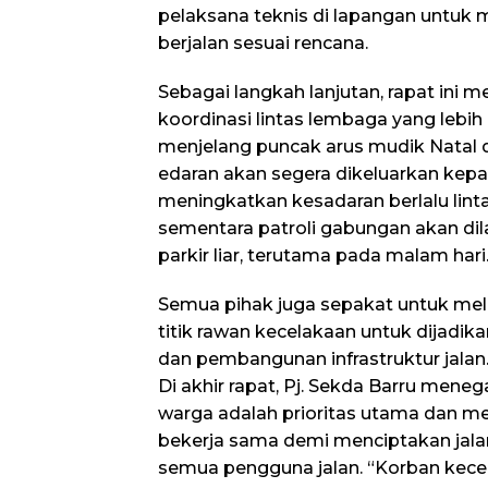
pelaksana teknis di lapangan untuk
berjalan sesuai rencana.
Sebagai langkah lanjutan, rapat ini 
koordinasi lintas lembaga yang lebih 
menjelang puncak arus mudik Natal d
edaran akan segera dikeluarkan kep
meningkatkan kesadaran berlalu linta
sementara patroli gabungan akan di
parkir liar, terutama pada malam hari
Semua pihak juga sepakat untuk melak
titik rawan kecelakaan untuk dijadika
dan pembangunan infrastruktur jalan
Di akhir rapat, Pj. Sekda Barru men
warga adalah prioritas utama dan me
bekerja sama demi menciptakan jala
semua pengguna jalan. “Korban kece