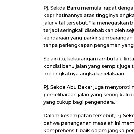
Pj. Sekda Barru memulai rapat den
keprihatinannya atas tingginya angka
jalur vital tersebut. “Ia menegaskan
terjadi seringkali disebabkan oleh se
kendaraan yang parkir sembarangan d
tanpa perlengkapan pengaman yang
Selain itu, kekurangan rambu lalu lint
kondisi bahu jalan yang sempit juga 
meningkatnya angka kecelakaan.
Pj. Sekda Abu Bakar juga menyoroti 
pemeliharaan jalan yang sering kali 
yang cukup bagi pengendara.
Dalam kesempatan tersebut, Pj. Se
bahwa penanganan masalah ini mem
komprehensif, baik dalam jangka p