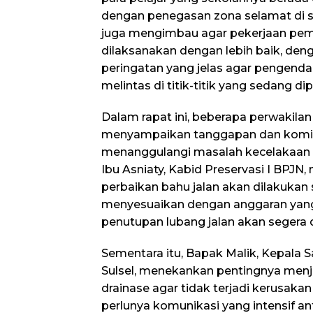
dengan penegasan zona selamat di se
juga mengimbau agar pekerjaan peme
dilaksanakan dengan lebih baik, de
peringatan yang jelas agar pengenda
melintas di titik-titik yang sedang dip
Dalam rapat ini, beberapa perwakilan d
menyampaikan tanggapan dan komi
menanggulangi masalah kecelakaan la
Ibu Asniaty, Kabid Preservasi I BP
perbaikan bahu jalan akan dilakukan 
menyesuaikan dengan anggaran yang
penutupan lubang jalan akan segera 
Sementara itu, Bapak Malik, Kepala S
Sulsel, menekankan pentingnya menj
drainase agar tidak terjadi kerusakan 
perlunya komunikasi yang intensif a