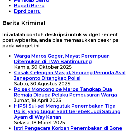
Pemkab Barru
Bupati Barru
Dprd barru
Berita Kriminal
Ini adalah contoh deskripsi untuk widget recent
post wpberita, anda bisa memasukkan deskripsi
pada widget ini.
Warga Maros Geger, Mayat Perempuan
Ditemukan di TWA Bantimurung
Kamis, 30 Oktober 2025
Gasak Celengan Masjid, Seorang Pemuda Asal
Jeneponto Ditangkap Polisi
Sabtu, 30 Agustus 2025
Polsek Moncongloe Maros Tangkap Dua
Remaja Diduga Pelaku Pembusuran Warga
Jumat, 18 April 2025
HIPSI Sul-sel Mengutuk Penembakan Tiga
Polisi yang Gugur Saat Gerebek Judi Sabung
Ayam di Way Kanan
Selasa, 18 Maret 2025
Istri Pengacara Korban Penembakan di Bone