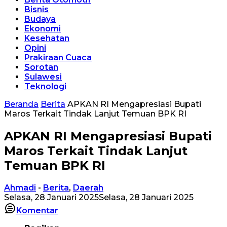
Bisnis
Budaya
Ekonomi
Kesehatan
Opini
Prakiraan Cuaca
Sorotan
Sulawesi
Teknologi
Beranda
Berita
APKAN RI Mengapresiasi Bupati
Maros Terkait Tindak Lanjut Temuan BPK RI
APKAN RI Mengapresiasi Bupati
Maros Terkait Tindak Lanjut
Temuan BPK RI
Ahmadi
-
Berita
,
Daerah
Selasa, 28 Januari 2025
Selasa, 28 Januari 2025
Komentar