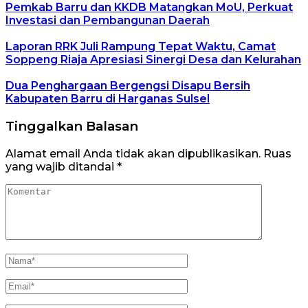
Pemkab Barru dan KKDB Matangkan MoU, Perkuat
Investasi dan Pembangunan Daerah
Laporan RRK Juli Rampung Tepat Waktu, Camat
Soppeng Riaja Apresiasi Sinergi Desa dan Kelurahan
Dua Penghargaan Bergengsi Disapu Bersih
Kabupaten Barru di Harganas Sulsel
Tinggalkan Balasan
Alamat email Anda tidak akan dipublikasikan.
Ruas
yang wajib ditandai
*