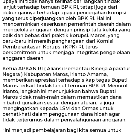
upaya ini tidak hanya terlihat dari langkah tindak
lanjut terhadap temuan BPK RI, tetapi juga dari
dukungannya terhadap upaya pencegahan korupsi
yang terus diperjuangkan oleh BPK RI. Hal ini
mencerminkan keseriusan pemerintah daerah dalam
mengelola anggaran dengan prinsip tata kelola yang
baik dan bebas dari praktik korupsi. Maros, yang
baru-baru ini meraih penghargaan dari Komisi
Pemberantasan Korupsi (KPK) RI, terus
berkomitmen untuk menjaga integritas pengelolaan
anggaran daerah.
Ketua APKAN RI ( Aliansi Pemantau Kinerja Aparatur
Negara ) Kabupaten Maros, Irianto Amama,
memberikan apresiasi terhadap sikap tegas Bupati
Maros terkait tindak lanjut temuan BPK RI. Menurut
Irianto, langkah ini menunjukkan bahwa Bupati
Maros tidak main-main dalam memastikan dana
hibah digunakan sesuai dengan aturan. Ia juga
mengingatkan kepada LSM dan Ormas untuk
berhati-hati dalam penggunaan dana hibah agar
tidak terjerumus dalam penyalahgunaan anggaran.
“Ini menjadi pembelajaran bagi kita semua untuk