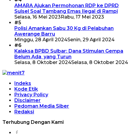
AMARA Ajukan Permohonan RDP ke DPRD
Sulsel Soal Tambang Emas Ilegal di Rampi
Selasa, 16 Mei 2023
Rabu, 17 Mei 2023
#5
Polisi Amankan Sabu 30 Kg di Pelabuhan
Awerange Barru
Minggu, 28 April 2024
Senin, 29 April 2024
#6
Kalaksa BPBD Sulbar: Dana Stimulan Gempa
Belum Ada yang Turun
Selasa, 8 Oktober 2024
Selasa, 8 Oktober 2024
Indeks
Kode Etik
Privacy Policy
Disclaimer
Pedoman Media Siber
Redaksi
Terhubung Dengan Kami