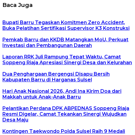
Baca Juga
Bupati Barru Tegaskan Komitmen Zero Accident,
Buka Pelatihan Sertifikasi Supervisor K3 Konstruksi
Pemkab Barru dan KKDB Matangkan MoU, Perkuat
Investasi dan Pembangunan Daerah
Laporan RRK Juli Rampung Tepat Waktu, Camat
Soppeng Riaja Apresiasi Sinergi Desa dan Kelurahan
Dua Penghargaan Bergengsi Disapu Bersih
Kabupaten Barru di Harganas Sulsel
Hari Anak Nasional 2026, Andi Ina Kirim Doa dari
Makkah untuk Anak-Anak Barru
Pelantikan Perdana DPK ABPEDNAS Soppeng Riaja
Resmi Digelar, Camat Tekankan Sinergi Wujudkan
Desa Maju
Kontingen Taekwondo Polda Sulsel Raih 9 Medali