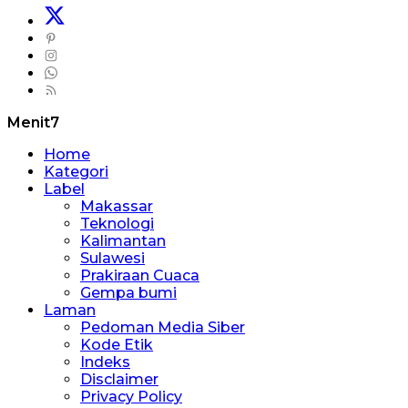
Menit7
Home
Kategori
Label
Makassar
Teknologi
Kalimantan
Sulawesi
Prakiraan Cuaca
Gempa bumi
Laman
Pedoman Media Siber
Kode Etik
Indeks
Disclaimer
Privacy Policy