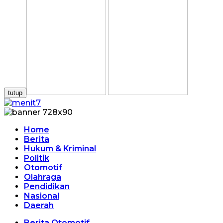
tutup
Home
Berita
Hukum & Kriminal
Politik
Otomotif
Olahraga
Pendidikan
Nasional
Daerah
Berita Otomotif