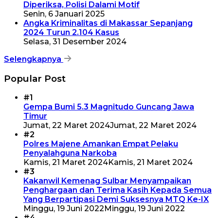
Diperiksa, Polisi Dalami Motif
Senin, 6 Januari 2025
Angka Kriminalitas di Makassar Sepanjang
2024 Turun 2.104 Kasus
Selasa, 31 Desember 2024
Selengkapnya
Popular Post
#1
Gempa Bumi 5.3 Magnitudo Guncang Jawa
Timur
Jumat, 22 Maret 2024
Jumat, 22 Maret 2024
#2
Polres Majene Amankan Empat Pelaku
Penyalahguna Narkoba
Kamis, 21 Maret 2024
Kamis, 21 Maret 2024
#3
Kakanwil Kemenag Sulbar Menyampaikan
Penghargaan dan Terima Kasih Kepada Semua
Yang Berpartipasi Demi Suksesnya MTQ Ke-IX
Minggu, 19 Juni 2022
Minggu, 19 Juni 2022
#4