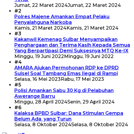
Jumat, 22 Maret 2024
Jumat, 22 Maret 2024
#2
Polres Majene Amankan Empat Pelaku
Penyalahguna Narkoba
Kamis, 21 Maret 2024
Kamis, 21 Maret 2024
#3
Kakanwil Kemenag Sulbar Menyampaikan
Penghargaan dan Terima Kasih Kepada Semua
Yang Berpartipasi Demi Suksesnya MTQ Ke-IX
Minggu, 19 Juni 2022
Minggu, 19 Juni 2022
#4
AMARA Ajukan Permohonan RDP ke DPRD
Sulsel Soal Tambang Emas Ilegal di Rampi
Selasa, 16 Mei 2023
Rabu, 17 Mei 2023
#5
Polisi Amankan Sabu 30 Kg di Pelabuhan
Awerange Barru
Minggu, 28 April 2024
Senin, 29 April 2024
#6
Kalaksa BPBD Sulbar: Dana Stimulan Gempa
Belum Ada yang Turun
Selasa, 8 Oktober 2024
Selasa, 8 Oktober 2024