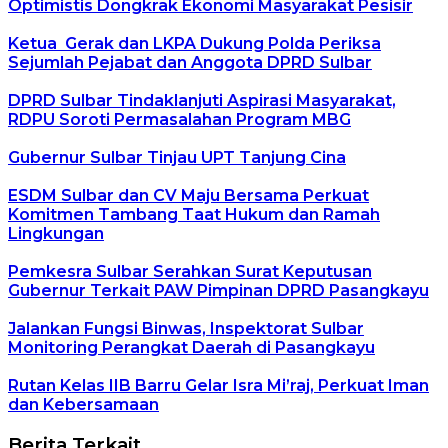
Optimistis Dongkrak Ekonomi Masyarakat Pesisir
Ketua Gerak dan LKPA Dukung Polda Periksa
Sejumlah Pejabat dan Anggota DPRD Sulbar
DPRD Sulbar Tindaklanjuti Aspirasi Masyarakat,
RDPU Soroti Permasalahan Program MBG
Gubernur Sulbar Tinjau UPT Tanjung Cina
ESDM Sulbar dan CV Maju Bersama Perkuat
Komitmen Tambang Taat Hukum dan Ramah
Lingkungan
Pemkesra Sulbar Serahkan Surat Keputusan
Gubernur Terkait PAW Pimpinan DPRD Pasangkayu
Jalankan Fungsi Binwas, Inspektorat Sulbar
Monitoring Perangkat Daerah di Pasangkayu
Rutan Kelas IIB Barru Gelar Isra Mi’raj, Perkuat Iman
dan Kebersamaan
Berita Terkait