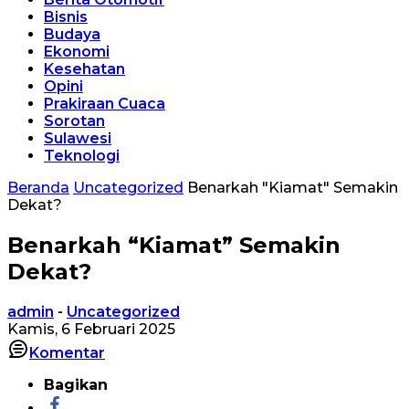
Bisnis
Budaya
Ekonomi
Kesehatan
Opini
Prakiraan Cuaca
Sorotan
Sulawesi
Teknologi
Beranda
Uncategorized
Benarkah "Kiamat" Semakin
Dekat?
Benarkah “Kiamat” Semakin
Dekat?
admin
-
Uncategorized
Kamis, 6 Februari 2025
Komentar
Bagikan