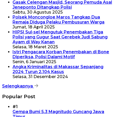
Gasak Celengan Masjid, Seorang Pemuda Asal
Jeneponto Ditangkap Polisi
Sabtu, 30 Agustus 2025
Polsek Moncongloe Maros Tangkap Dua
Remaja Diduga Pelaku Pembusuran Warga
Jumat, 18 April 2025
HIPSI Sul-sel Mengutuk Penembakan Tiga
Polisi yang Gugur Saat Gerebek Judi Sabung
Ayam di Way Kanan
Selasa, 18 Maret 2025
Istri Pengacara Korban Penembakan di Bone
Diperiksa, Polisi Dalami Motif
Senin, 6 Januari 2025
Angka Kriminalitas di Makassar Sepanjang
2024 Turun 2.104 Kasus
Selasa, 31 Desember 2024
Selengkapnya
Popular Post
#1
Gempa Bumi 5.3 Magnitudo Guncang Jawa
Timur