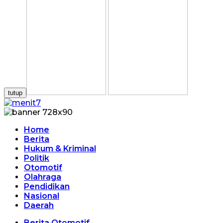
tutup
Home
Berita
Hukum & Kriminal
Politik
Otomotif
Olahraga
Pendidikan
Nasional
Daerah
Berita Otomotif