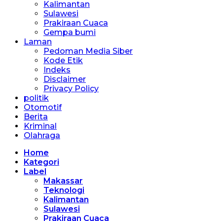
Kalimantan
Sulawesi
Prakiraan Cuaca
Gempa bumi
Laman
Pedoman Media Siber
Kode Etik
Indeks
Disclaimer
Privacy Policy
politik
Otomotif
Berita
Kriminal
Olahraga
Home
Kategori
Label
Makassar
Teknologi
Kalimantan
Sulawesi
Prakiraan Cuaca