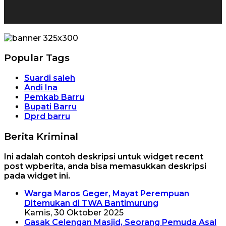
Popular Tags
Suardi saleh
Andi Ina
Pemkab Barru
Bupati Barru
Dprd barru
Berita Kriminal
Ini adalah contoh deskripsi untuk widget recent
post wpberita, anda bisa memasukkan deskripsi
pada widget ini.
Warga Maros Geger, Mayat Perempuan
Ditemukan di TWA Bantimurung
Kamis, 30 Oktober 2025
Gasak Celengan Masjid, Seorang Pemuda Asal