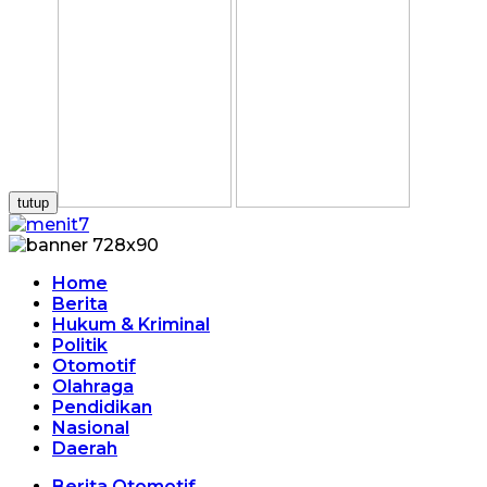
tutup
Home
Berita
Hukum & Kriminal
Politik
Otomotif
Olahraga
Pendidikan
Nasional
Daerah
Berita Otomotif