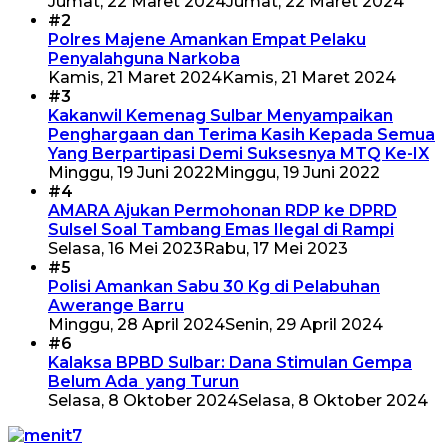
Jumat, 22 Maret 2024
Jumat, 22 Maret 2024
#2
Polres Majene Amankan Empat Pelaku
Penyalahguna Narkoba
Kamis, 21 Maret 2024
Kamis, 21 Maret 2024
#3
Kakanwil Kemenag Sulbar Menyampaikan
Penghargaan dan Terima Kasih Kepada Semua
Yang Berpartipasi Demi Suksesnya MTQ Ke-IX
Minggu, 19 Juni 2022
Minggu, 19 Juni 2022
#4
AMARA Ajukan Permohonan RDP ke DPRD
Sulsel Soal Tambang Emas Ilegal di Rampi
Selasa, 16 Mei 2023
Rabu, 17 Mei 2023
#5
Polisi Amankan Sabu 30 Kg di Pelabuhan
Awerange Barru
Minggu, 28 April 2024
Senin, 29 April 2024
#6
Kalaksa BPBD Sulbar: Dana Stimulan Gempa
Belum Ada yang Turun
Selasa, 8 Oktober 2024
Selasa, 8 Oktober 2024