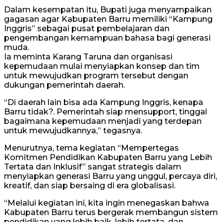
Dalam kesempatan itu, Bupati juga menyampaikan
gagasan agar Kabupaten Barru memiliki “Kampung
Inggris” sebagai pusat pembelajaran dan
pengembangan kemampuan bahasa bagi generasi
muda.
Ia meminta Karang Taruna dan organisasi
kepemudaan mulai menyiapkan konsep dan tim
untuk mewujudkan program tersebut dengan
dukungan pemerintah daerah.
“Di daerah lain bisa ada Kampung Inggris, kenapa
Barru tidak?. Pemerintah siap mensupport, tinggal
bagaimana kepemudaan menjadi yang terdepan
untuk mewujudkannya,” tegasnya.
Menurutnya, tema kegiatan “Mempertegas
Komitmen Pendidikan Kabupaten Barru yang Lebih
Tertata dan Inklusif” sangat strategis dalam
menyiapkan generasi Barru yang unggul, percaya diri,
kreatif, dan siap bersaing di era globalisasi.
“Melalui kegiatan ini, kita ingin menegaskan bahwa
Kabupaten Barru terus bergerak membangun sistem
pendidikan yang lebih baik, lebih tertata, dan