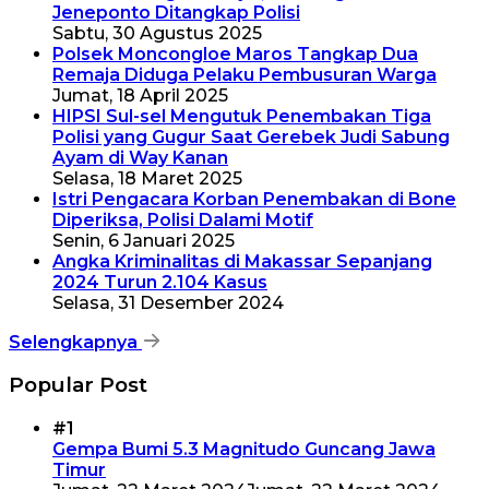
Jeneponto Ditangkap Polisi
Sabtu, 30 Agustus 2025
Polsek Moncongloe Maros Tangkap Dua
Remaja Diduga Pelaku Pembusuran Warga
Jumat, 18 April 2025
HIPSI Sul-sel Mengutuk Penembakan Tiga
Polisi yang Gugur Saat Gerebek Judi Sabung
Ayam di Way Kanan
Selasa, 18 Maret 2025
Istri Pengacara Korban Penembakan di Bone
Diperiksa, Polisi Dalami Motif
Senin, 6 Januari 2025
Angka Kriminalitas di Makassar Sepanjang
2024 Turun 2.104 Kasus
Selasa, 31 Desember 2024
Selengkapnya
Popular Post
#1
Gempa Bumi 5.3 Magnitudo Guncang Jawa
Timur