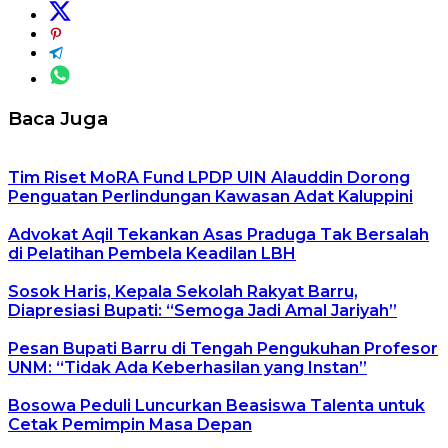
Baca Juga
Tim Riset MoRA Fund LPDP UIN Alauddin Dorong
Penguatan Perlindungan Kawasan Adat Kaluppini
Advokat Aqil Tekankan Asas Praduga Tak Bersalah
di Pelatihan Pembela Keadilan LBH
Sosok Haris, Kepala Sekolah Rakyat Barru,
Diapresiasi Bupati: “Semoga Jadi Amal Jariyah”
Pesan Bupati Barru di Tengah Pengukuhan Profesor
UNM: “Tidak Ada Keberhasilan yang Instan”
Bosowa Peduli Luncurkan Beasiswa Talenta untuk
Cetak Pemimpin Masa Depan