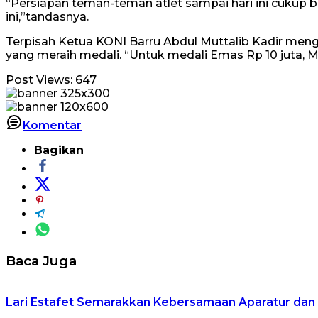
“Persiapan teman-teman atlet sampai hari ini cukup 
ini,”tandasnya.
Terpisah Ketua KONI Barru Abdul Muttalib Kadir men
yang meraih medali. “Untuk medali Emas Rp 10 juta, M
Post Views:
647
Komentar
Bagikan
Baca Juga
Lari Estafet Semarakkan Kebersamaan Aparatur dan 