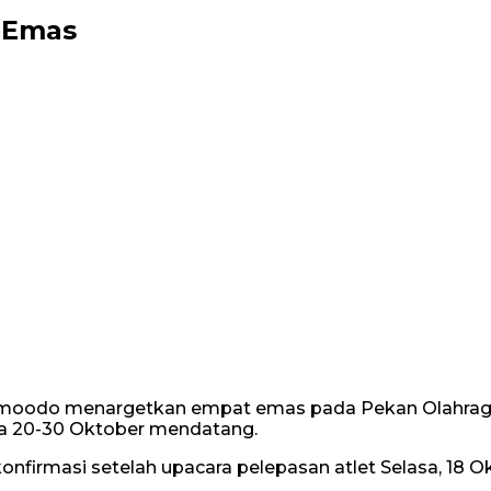
 Emas
oodo menargetkan empat emas pada Pekan Olahraga Pro
da 20-30 Oktober mendatang.
rmasi setelah upacara pelepasan atlet Selasa, 18 Ok