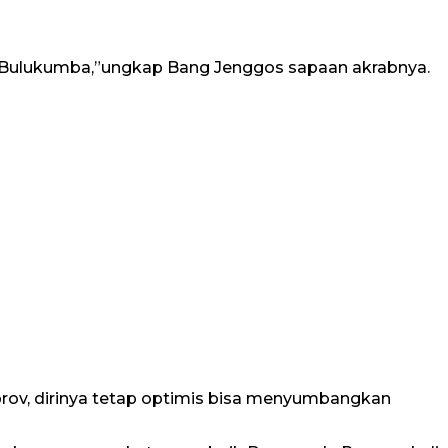
n Bulukumba,”ungkap Bang Jenggos sapaan akrabnya.
rov, dirinya tetap optimis bisa menyumbangkan