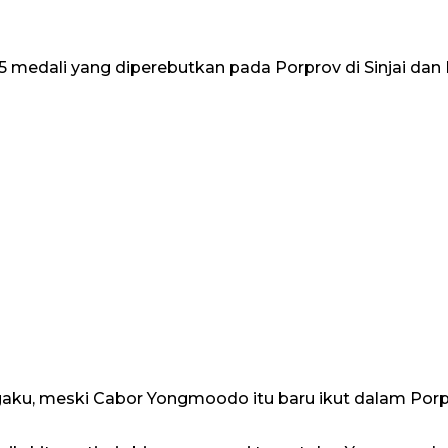
medali yang diperebutkan pada Porprov di Sinjai da
aku, meski Cabor Yongmoodo itu baru ikut dalam Porp