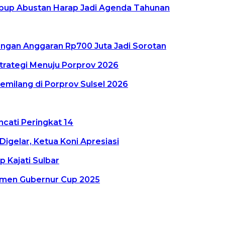
abup Abustan Harap Jadi Agenda Tahunan
rangan Anggaran Rp700 Juta Jadi Sorotan
Strategi Menuju Porprov 2026
emilang di Porprov Sulsel 2026
cati Peringkat 14
Digelar, Ketua Koni Apresiasi
Kajati Sulbar
amen Gubernur Cup 2025