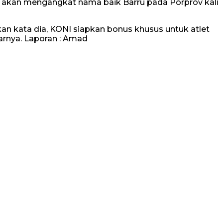
o akan mengangkat nama baik Barru pada Porprov kali
n kata dia, KONI siapkan bonus khusus untuk atlet
jarnya. Laporan : Amad