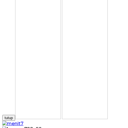
tutup