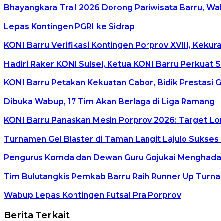
Bhayangkara Trail 2026 Dorong Pariwisata Barru, W
Lepas Kontingen PGRI ke Sidrap
KONI Barru Verifikasi Kontingen Porprov XVIII, Keku
Hadiri Raker KONI Sulsel, Ketua KONI Barru Perkuat 
KONI Barru Petakan Kekuatan Cabor, Bidik Prestasi G
Dibuka Wabup, 17 Tim Akan Berlaga di Liga Ramang
KONI Barru Panaskan Mesin Porprov 2026: Target Lon
Turnamen Gel Blaster di Taman Langit Lajulo Sukses 
Pengurus Komda dan Dewan Guru Gojukai Menghadap 
Tim Bulutangkis Pemkab Barru Raih Runner Up Turn
Wabup Lepas Kontingen Futsal Pra Porprov
Berita Terkait