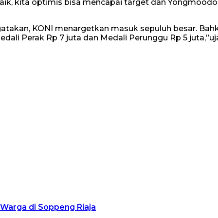
baik, kita optimis bisa mencapai target dan Yongmood
gatakan, KONI menargetkan masuk sepuluh besar. Bahka
edali Perak Rp 7 juta dan Medali Perunggu Rp 5 juta,”u
Warga di Soppeng Riaja