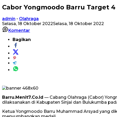
Cabor Yongmoodo Barru Target 4
admin
-
Olahraga
Selasa, 18 Oktober 2022
Selasa, 18 Oktober 2022
Komentar
Bagikan
Barru.Menit7.Co.Id
— Cabang Olahraga (Cabor) Yongm
dilaksanakan di Kabupaten Sinjai dan Bulukumba pa
Ketua Yongmoodo Barru Muhammad Arsyad yang dikonfi
menyumbangkan medali.