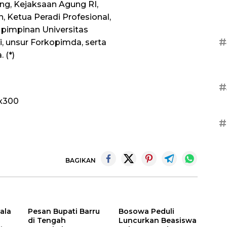
g, Kejaksaan Agung RI,
 Ketua Peradi Profesional,
 pimpinan Universitas
#
, unsur Forkopimda, serta
 (*)
#
#
BAGIKAN
ala
Pesan Bupati Barru
Bosowa Peduli
di Tengah
Luncurkan Beasiswa