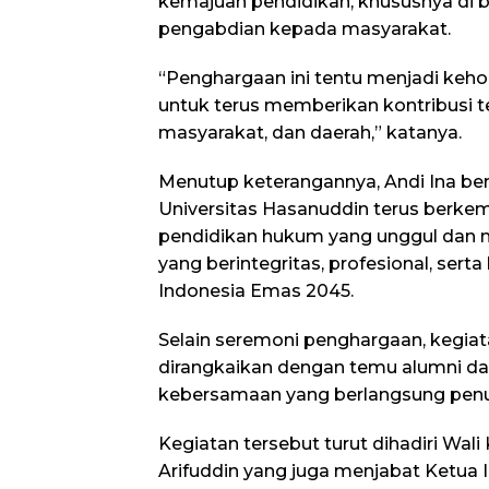
kemajuan pendidikan, khususnya di
pengabdian kepada masyarakat.
“Penghargaan ini tentu menjadi keh
untuk terus memberikan kontribusi t
masyarakat, dan daerah,” katanya.
Menutup keterangannya, Andi Ina be
Universitas Hasanuddin terus berkem
pendidikan hukum yang unggul dan 
yang berintegritas, profesional, sert
Indonesia Emas 2045.
Selain seremoni penghargaan, kegiata
dirangkaikan dengan temu alumni d
kebersamaan yang berlangsung penu
Kegiatan tersebut turut dihadiri Wal
Arifuddin yang juga menjabat Ketua I