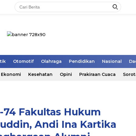
tik
Otomotif
Olahraga
Pendidikan
Nasional
Da
Ekonomi
Kesehatan
Opini
Prakiraan Cuaca
Sorot
e-74 Fakultas Hukum
uddin, Andi Ina Kartika