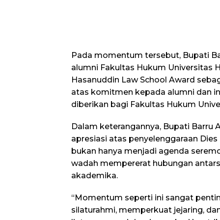
Pada momentum tersebut, Bupati Ba
alumni Fakultas Hukum Universitas
Hasanuddin Law School Award seba
atas komitmen kepada alumni dan inst
diberikan bagi Fakultas Hukum Unive
Dalam keterangannya, Bupati Barru
apresiasi atas penyelenggaraan Dies
bukan hanya menjadi agenda seremo
wadah mempererat hubungan antarse
akademika.
“Momentum seperti ini sangat penti
silaturahmi, memperkuat jejaring, 