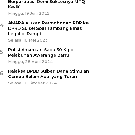
Berpartipasi Demi Suksesnya MTQ
Ke-IX
Minggu, 19 Juni 2022
AMARA Ajukan Permohonan RDP ke
4
DPRD Sulsel Soal Tambang Emas
Ilegal di Rampi
Selasa, 16 Mei 2023
Polisi Amankan Sabu 30 Kg di
5
Pelabuhan Awerange Barru
Minggu, 28 April 2024
Kalaksa BPBD Sulbar: Dana Stimulan
6
Gempa Belum Ada yang Turun
Selasa, 8 Oktober 2024