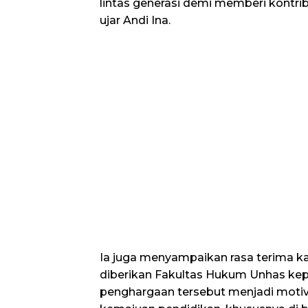
lintas generasi demi memberi kontrib
ujar Andi Ina.
Ia juga menyampaikan rasa terima k
diberikan Fakultas Hukum Unhas ke
penghargaan tersebut menjadi moti