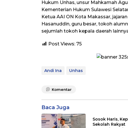
Hukum Unhas, unsur Mahkamah Agun
Kementerian Hukum Sulawesi Selatan,
Ketua AAI ON Kota Makassar, jajaran
Hasanuddin, guru besar, tokoh alumni
sejumlah tokoh kepala daerah lainnya.
Post Views:
75
Andi Ina
Unhas
Komentar
Baca Juga
Sosok Haris, Kep
Sekolah Rakyat