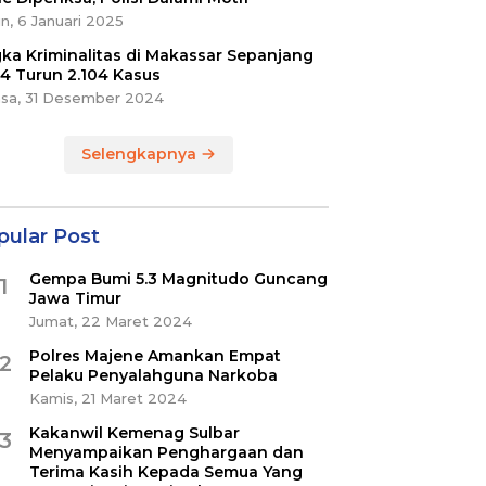
n, 6 Januari 2025
ka Kriminalitas di Makassar Sepanjang
4 Turun 2.104 Kasus
asa, 31 Desember 2024
Selengkapnya
pular Post
Gempa Bumi 5.3 Magnitudo Guncang
1
Jawa Timur
Jumat, 22 Maret 2024
Polres Majene Amankan Empat
2
Pelaku Penyalahguna Narkoba
Kamis, 21 Maret 2024
Kakanwil Kemenag Sulbar
3
Menyampaikan Penghargaan dan
Terima Kasih Kepada Semua Yang