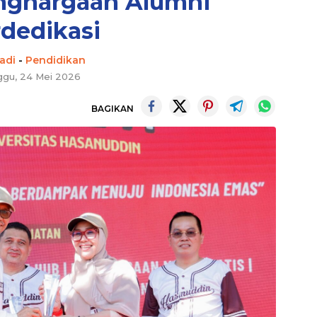
enghargaan Alumni
dedikasi
adi
-
Pendidikan
ggu, 24 Mei 2026
BAGIKAN