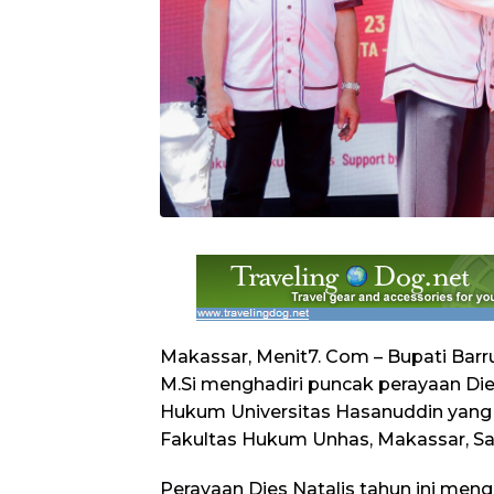
Makassar, Menit7. Com – Bupati Barru, 
M.Si menghadiri puncak perayaan Die
Hukum Universitas Hasanuddin yang d
Fakultas Hukum Unhas, Makassar, Sab
Perayaan Dies Natalis tahun ini me