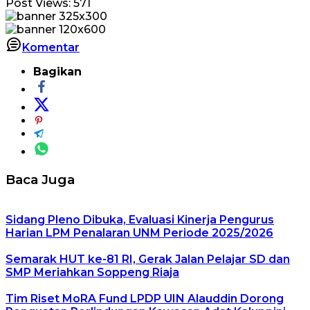
Post Views:
571
Komentar
Bagikan
Baca Juga
Sidang Pleno Dibuka, Evaluasi Kinerja Pengurus
Harian LPM Penalaran UNM Periode 2025/2026
Semarak HUT ke-81 RI, Gerak Jalan Pelajar SD dan
SMP Meriahkan Soppeng Riaja
Tim Riset MoRA Fund LPDP UIN Alauddin Dorong