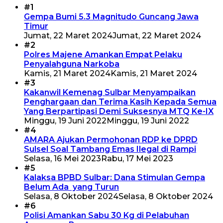
#1
Gempa Bumi 5.3 Magnitudo Guncang Jawa
Timur
Jumat, 22 Maret 2024
Jumat, 22 Maret 2024
#2
Polres Majene Amankan Empat Pelaku
Penyalahguna Narkoba
Kamis, 21 Maret 2024
Kamis, 21 Maret 2024
#3
Kakanwil Kemenag Sulbar Menyampaikan
Penghargaan dan Terima Kasih Kepada Semua
Yang Berpartipasi Demi Suksesnya MTQ Ke-IX
Minggu, 19 Juni 2022
Minggu, 19 Juni 2022
#4
AMARA Ajukan Permohonan RDP ke DPRD
Sulsel Soal Tambang Emas Ilegal di Rampi
Selasa, 16 Mei 2023
Rabu, 17 Mei 2023
#5
Kalaksa BPBD Sulbar: Dana Stimulan Gempa
Belum Ada yang Turun
Selasa, 8 Oktober 2024
Selasa, 8 Oktober 2024
#6
Polisi Amankan Sabu 30 Kg di Pelabuhan