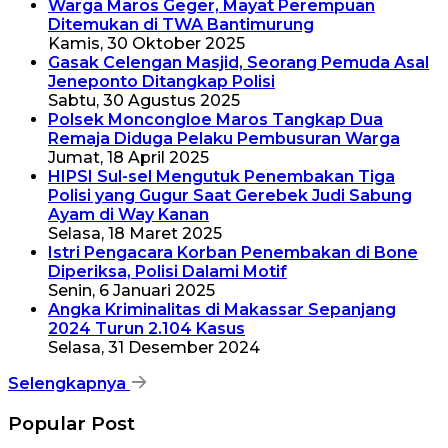
Warga Maros Geger, Mayat Perempuan
Ditemukan di TWA Bantimurung
Kamis, 30 Oktober 2025
Gasak Celengan Masjid, Seorang Pemuda Asal
Jeneponto Ditangkap Polisi
Sabtu, 30 Agustus 2025
Polsek Moncongloe Maros Tangkap Dua
Remaja Diduga Pelaku Pembusuran Warga
Jumat, 18 April 2025
HIPSI Sul-sel Mengutuk Penembakan Tiga
Polisi yang Gugur Saat Gerebek Judi Sabung
Ayam di Way Kanan
Selasa, 18 Maret 2025
Istri Pengacara Korban Penembakan di Bone
Diperiksa, Polisi Dalami Motif
Senin, 6 Januari 2025
Angka Kriminalitas di Makassar Sepanjang
2024 Turun 2.104 Kasus
Selasa, 31 Desember 2024
Selengkapnya
Popular Post