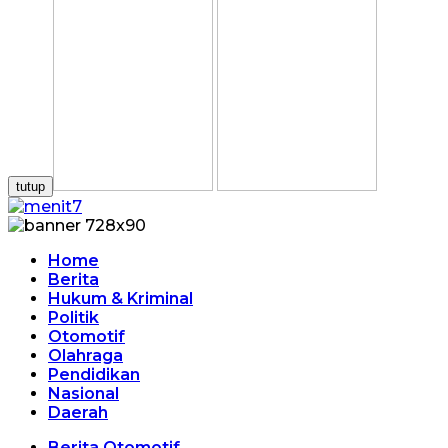
tutup
Home
Berita
Hukum & Kriminal
Politik
Otomotif
Olahraga
Pendidikan
Nasional
Daerah
Berita Otomotif