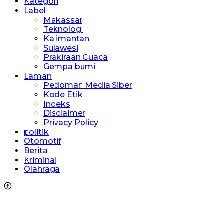
Kategori
Label
Makassar
Teknologi
Kalimantan
Sulawesi
Prakiraan Cuaca
Gempa bumi
Laman
Pedoman Media Siber
Kode Etik
Indeks
Disclaimer
Privacy Policy
politik
Otomotif
Berita
Kriminal
Olahraga