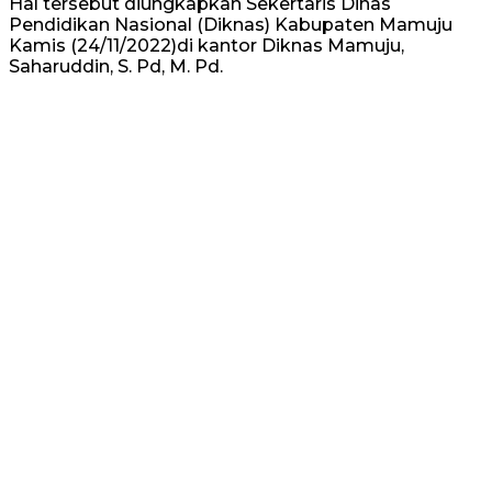
Hal tersebut diungkapkan Sekertaris Dinas
Pendidikan Nasional (Diknas) Kabupaten Mamuju
Kamis (24/11/2022)di kantor Diknas Mamuju,
Saharuddin, S. Pd, M. Pd.