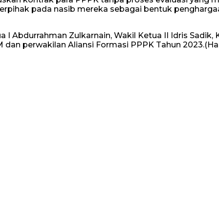
erpihak pada nasib mereka sebagai bentuk penghargaa
a I Abdurrahman Zulkarnain, Wakil Ketua II Idris Sadi
dan perwakilan Aliansi Formasi PPPK Tahun 2023.(Ha