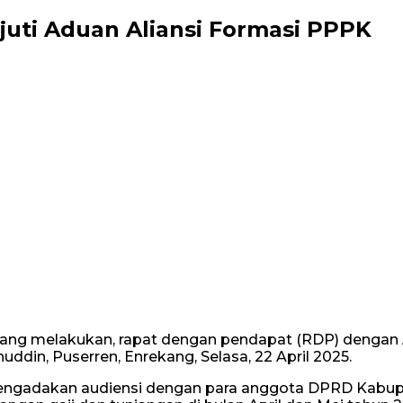
uti Aduan Aliansi Formasi PPPK
kang melakukan, rapat dengan pendapat (RDP) dengan 
din, Puserren, Enrekang, Selasa, 22 April 2025.
ngadakan audiensi dengan para anggota DPRD Kabupate