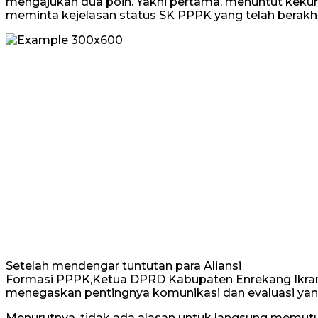
mengajukan dua poin. Yakni pertama, menuntut kekura
meminta kejelasan status SK PPPK yang telah berakh
Setelah mendengar tuntutan para Aliansi
Formasi PPPK,Ketua DPRD Kabupaten Enrekang Ikrar Er
menegaskan pentingnya komunikasi dan evaluasi yang
Menurutnya, tidak ada alasan untuk langsung memutu