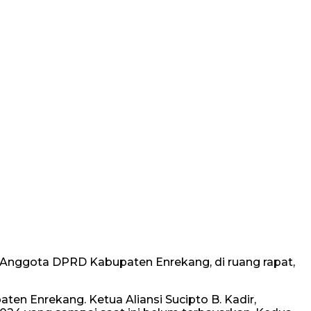
Anggota DPRD Kabupaten Enrekang, di ruang rapat,
n Enrekang. Ketua Aliansi Sucipto B. Kadir,