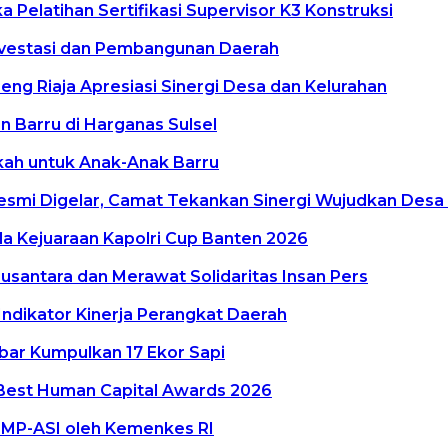
Pelatihan Sertifikasi Supervisor K3 Konstruksi
vestasi dan Pembangunan Daerah
g Riaja Apresiasi Sinergi Desa dan Kelurahan
 Barru di Harganas Sulsel
kkah untuk Anak-Anak Barru
smi Digelar, Camat Tekankan Sinergi Wujudkan Desa
a Kejuaraan Kapolri Cup Banten 2026
antara dan Merawat Solidaritas Insan Pers
Indikator Kinerja Perangkat Daerah
lbar Kumpulkan 17 Ekor Sapi
Best Human Capital Awards 2026
 MP-ASI oleh Kemenkes RI