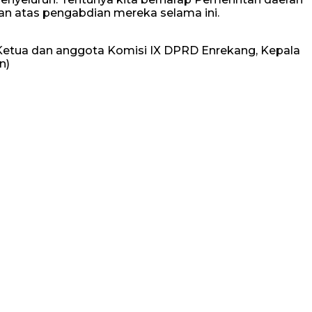
n atas pengabdian mereka selama ini.
k, Ketua dan anggota Komisi IX DPRD Enrekang, Kepala
n)