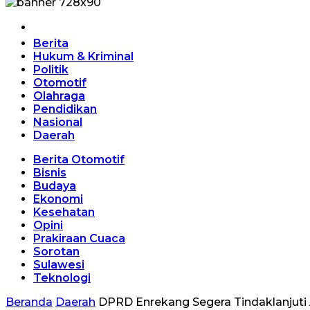
Home
Berita
Hukum & Kriminal
Politik
Otomotif
Olahraga
Pendidikan
Nasional
Daerah
Berita Otomotif
Bisnis
Budaya
Ekonomi
Kesehatan
Opini
Prakiraan Cuaca
Sorotan
Sulawesi
Teknologi
Beranda
Daerah
DPRD Enrekang Segera Tindaklanjuti