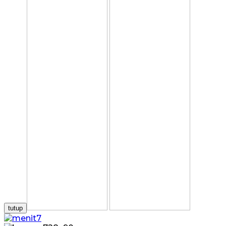
tutup