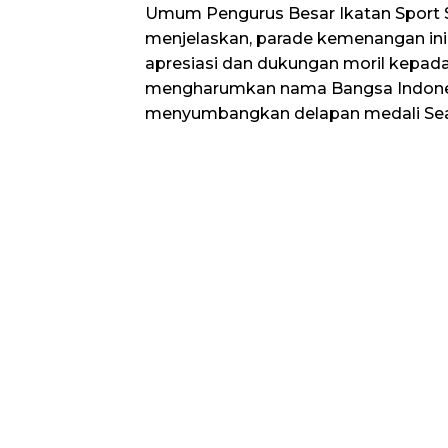
Umum Pengurus Besar Ikatan Sport S
menjelaskan, parade kemenangan ini 
apresiasi dan dukungan moril kepada
mengharumkan nama Bangsa Indone
menyumbangkan delapan medali Se