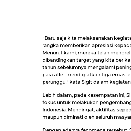
“Baru saja kita melaksanakan kegia
rangka memberikan apresiasi kepada 
Menurut kami, mereka telah menoreh
dibandingkan target yang kita berik
tahun sebelumnya mengalami peningk
para atlet mendapatkan tiga emas, 
perunggu,” kata Sigit dalam kegiatan 
Lebih dalam, pada kesempatan ini, S
fokus untuk melakukan pengembanga
Indonesia. Mengingat, aktifitas seped
maupun diminati oleh seluruh masyar
Dengan adanya fenomena tersebut, 