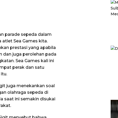
tan parade sepeda dalam
atlet Sea Games kita.
kan prestasi yang apabila
an dan juga perolehan pada
atan. Sea Games kali ini
empat perak dan satu
itu.
igit juga menekankan soal
n olahraga sepeda di
a saat ini semakin disukai
akat.
Sigit menyebut bahwa,