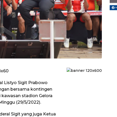
al Listyo Sigit Prabowo
ngan bersama kontingen
 kawasan stadion Gelora
Minggu (29/5/2022).
deral Sigit yang juga Ketua