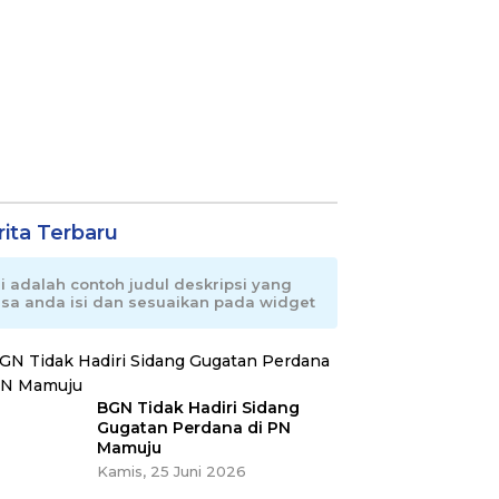
rita Terbaru
ni adalah contoh judul deskripsi yang
isa anda isi dan sesuaikan pada widget
BGN Tidak Hadiri Sidang
Gugatan Perdana di PN
Mamuju
Kamis, 25 Juni 2026