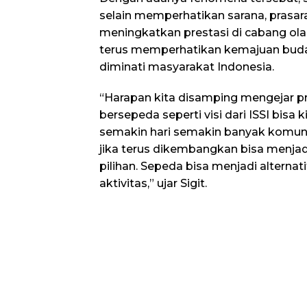
selain memperhatikan sarana, prasara
meningkatkan prestasi di cabang ola
terus memperhatikan kemajuan bud
diminati masyarakat Indonesia.
“Harapan kita disamping mengejar pr
bersepeda seperti visi dari ISSI bisa 
semakin hari semakin banyak komuni
jika terus dikembangkan bisa menjadi
pilihan. Sepeda bisa menjadi alterna
aktivitas,” ujar Sigit.