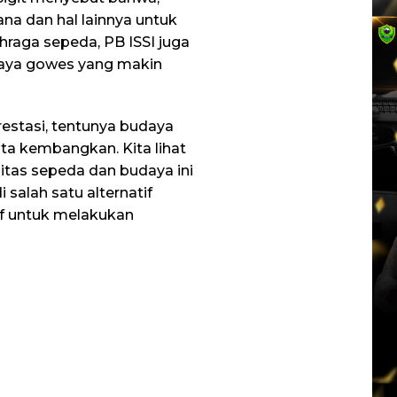
na dan hal lainnya untuk
hraga sepeda, PB ISSI juga
aya gowes yang makin
estasi, tentunya budaya
kita kembangkan. Kita lihat
tas sepeda dan budaya ini
 salah satu alternatif
tif untuk melakukan