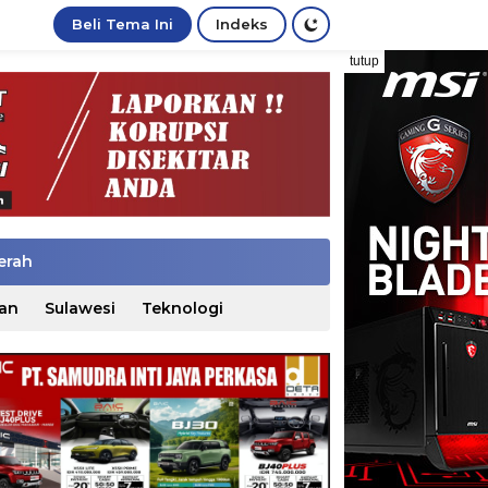
Beli Tema Ini
Indeks
tutup
erah
an
Sulawesi
Teknologi