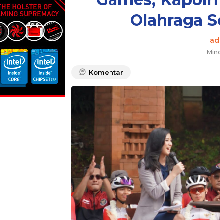
Olahraga S
ad
Min
Komentar