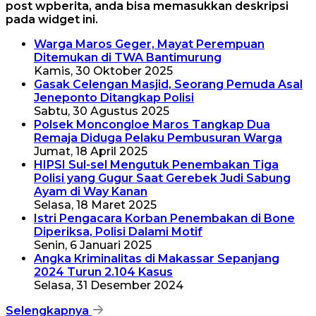
post wpberita, anda bisa memasukkan deskripsi
pada widget ini.
Warga Maros Geger, Mayat Perempuan
Ditemukan di TWA Bantimurung
Kamis, 30 Oktober 2025
Gasak Celengan Masjid, Seorang Pemuda Asal
Jeneponto Ditangkap Polisi
Sabtu, 30 Agustus 2025
Polsek Moncongloe Maros Tangkap Dua
Remaja Diduga Pelaku Pembusuran Warga
Jumat, 18 April 2025
HIPSI Sul-sel Mengutuk Penembakan Tiga
Polisi yang Gugur Saat Gerebek Judi Sabung
Ayam di Way Kanan
Selasa, 18 Maret 2025
Istri Pengacara Korban Penembakan di Bone
Diperiksa, Polisi Dalami Motif
Senin, 6 Januari 2025
Angka Kriminalitas di Makassar Sepanjang
2024 Turun 2.104 Kasus
Selasa, 31 Desember 2024
Selengkapnya