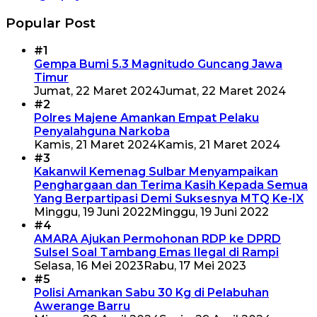
Popular Post
#1
Gempa Bumi 5.3 Magnitudo Guncang Jawa
Timur
Jumat, 22 Maret 2024
Jumat, 22 Maret 2024
#2
Polres Majene Amankan Empat Pelaku
Penyalahguna Narkoba
Kamis, 21 Maret 2024
Kamis, 21 Maret 2024
#3
Kakanwil Kemenag Sulbar Menyampaikan
Penghargaan dan Terima Kasih Kepada Semua
Yang Berpartipasi Demi Suksesnya MTQ Ke-IX
Minggu, 19 Juni 2022
Minggu, 19 Juni 2022
#4
AMARA Ajukan Permohonan RDP ke DPRD
Sulsel Soal Tambang Emas Ilegal di Rampi
Selasa, 16 Mei 2023
Rabu, 17 Mei 2023
#5
Polisi Amankan Sabu 30 Kg di Pelabuhan
Awerange Barru