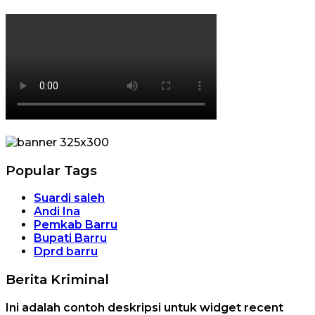
Popular Tags
Suardi saleh
Andi Ina
Pemkab Barru
Bupati Barru
Dprd barru
Berita Kriminal
Ini adalah contoh deskripsi untuk widget recent