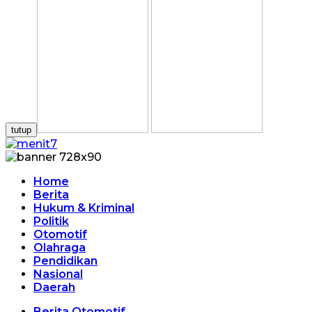
tutup
Home
Berita
Hukum & Kriminal
Politik
Otomotif
Olahraga
Pendidikan
Nasional
Daerah
Berita Otomotif