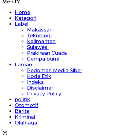
Menit7
Home
Kategori
Label
Makassar
Teknologi
Kalimantan
Sulawesi
Prakiraan Cuaca
Gempa bumi
Laman
Pedoman Media Siber
Kode Etik
Indeks
Disclaimer
Privacy Policy
politik
Otomotif
Berita
Kriminal
Olahraga