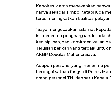
Kapolres Maros menekankan bahwa 
hanya sekadar simbol, tetapi juga m
terus meningkatkan kualitas pelaya
“Saya mengucapkan selamat kepada s
ini menerima penghargaan. Ini adalah h
kedisiplinan, dan komitmen kalian d
Teruslah berikan yang terbaik untuk 
AKBP Douglas Mahendrajaya.
Adapun personel yang menerima pen
berbagai satuan fungsi di Polres Maro
orang personel TNI dan satu Kepala 