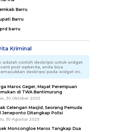
emkab Barru
upati Barru
prd barru
ita Kriminal
ni adalah contoh deskripsi untuk widget
ecent post wpberita, anda bisa
emasukkan deskripsi pada widget ini.
ga Maros Geger, Mayat Perempuan
emukan di TWA Bantimurung
is, 30 Oktober 2025
ak Celengan Masjid, Seorang Pemuda
l Jeneponto Ditangkap Polisi
tu, 30 Agustus 2025
sek Moncongloe Maros Tangkap Dua