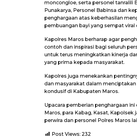
moncongloe, serta personel tanralil
Punakarya, Personel Babinsa dan ke
penghargaan atas keberhasilan me
pembuangan bayi yang sempat viral d
Kapolres Maros berharap agar pengh
contoh dan inspirasi bagi seluruh per
untuk terus meningkatkan kinerja d
yang prima kepada masyarakat.
Kapolres juga menekankan pentingnya
dan masyarakat dalam menciptakan 
kondusif di Kabupaten Maros.
Upacara pemberian penghargaan ini d
Maros, para Kabag, Kasat, Kapolsek j
perwira dan personel Polres Maros lai
Post Views:
232