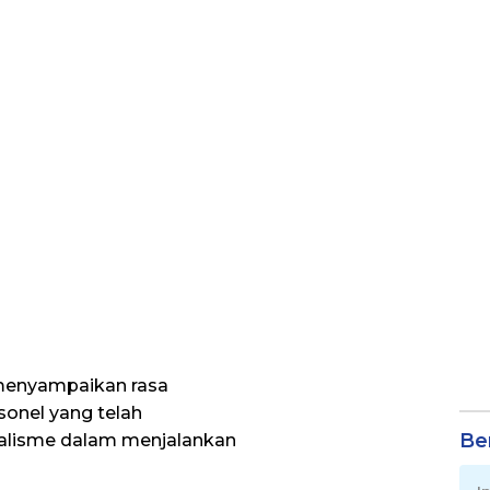
menyampaikan rasa
sonel yang telah
Be
nalisme dalam menjalankan