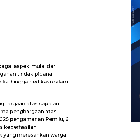
bagai aspek, mulai dari
ganan tindak pidana
blik, hingga dedikasi dalam
ghargaan atas capaian
rima penghargaan atas
 2025 pengamanan Pemilu, 6
s keberhasilan
k yang meresahkan warga