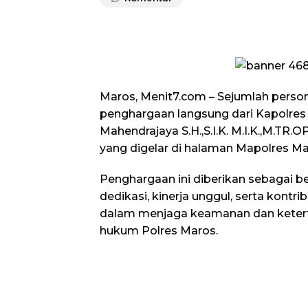
Maros, Menit7.com – Sejumlah perso
penghargaan langsung dari Kapolre
Mahendrajaya S.H.,S.I.K. M.I.K.,M.TR
yang digelar di halaman Mapolres Mar
Penghargaan ini diberikan sebagai be
dedikasi, kinerja unggul, serta kontrib
dalam menjaga keamanan dan ketert
hukum Polres Maros.