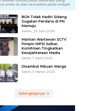
ni adalah contoh judul deskripsi yang
isa anda isi dan sesuaikan pada widget
BGN Tidak Hadiri Sidang
Gugatan Perdana di PN
Mamuju
Kamis, 25 Juni 2026
Mantan Wartawan SCTV
Pimpin HIPSI Sulbar,
Komitmen Tingkatkan
Kesejahteraan Media
Senin, 7 April 2025
Disambut Ribuan Warga
Senin, 3 Maret 2025
Selengkapnya