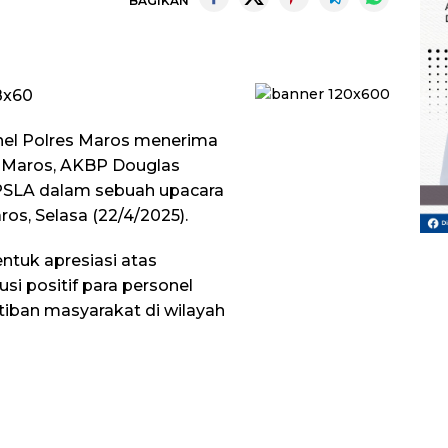
BAGIKAN
nel Polres Maros menerima
s Maros, AKBP Douglas
.OPSLA dalam sebuah upacara
os, Selasa (22/4/2025).
ntuk apresiasi atas
usi positif para personel
iban masyarakat di wilayah