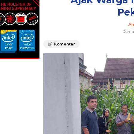
Pe
A
Juma
Komentar