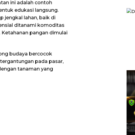
n ini adalah contoh
bentuk edukasi langsung.
jengkal lahan, baik di
ensial ditanami komoditas
. Ketahanan pangan dimulai
orong budaya bercocok
tergantungan pada pasar,
 dengan tanaman yang