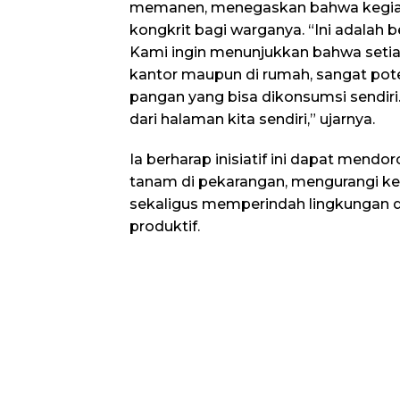
memanen, menegaskan bahwa kegiata
kongkrit bagi warganya. “Ini adalah 
Kami ingin menunjukkan bahwa setiap 
kantor maupun di rumah, sangat pot
pangan yang bisa dikonsumsi sendiri
dari halaman kita sendiri,” ujarnya.
Ia berharap inisiatif ini dapat mend
tanam di pekarangan, mengurangi ke
sekaligus memperindah lingkungan
produktif.