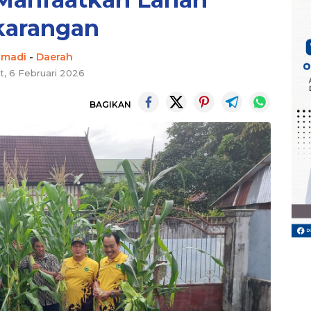
karangan
hmadi
-
Daerah
t, 6 Februari 2026
BAGIKAN