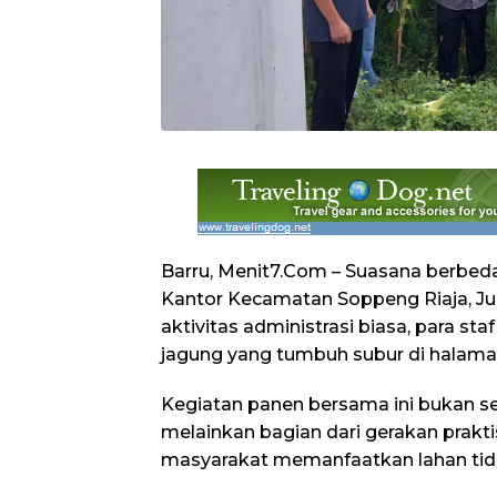
Barru, Menit7.Com – Suasana berbe
Kantor Kecamatan Soppeng Riaja, Juma
aktivitas administrasi biasa, para st
jagung yang tumbuh subur di halama
Kegiatan panen bersama ini bukan se
melainkan bagian dari gerakan prakti
masyarakat memanfaatkan lahan tid