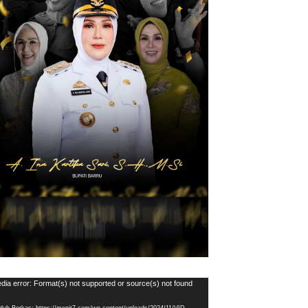
utar
dia error: Format(s) not supported or source(s) not found
eo