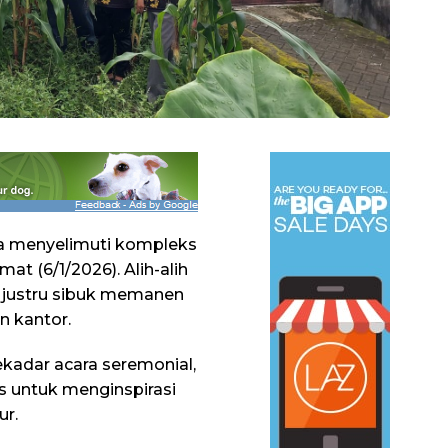
da menyelimuti kompleks
t (6/1/2026). Alih-alih
af justru sibuk memanen
n kantor.
kadar acara seremonial,
s untuk menginspirasi
ur.