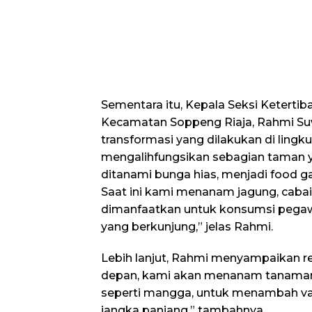
Sementara itu, Kepala Seksi Keterti
Kecamatan Soppeng Riaja, Rahmi Suw
transformasi yang dilakukan di lingk
mengalihfungsikan sebagian taman 
ditanami bunga hias, menjadi food g
Saat ini kami menanam jagung, cabai,
dimanfaatkan untuk konsumsi pega
yang berkunjung,” jelas Rahmi.
Lebih lanjut, Rahmi menyampaikan r
depan, kami akan menanam tanaman 
seperti mangga, untuk menambah vari
jangka panjang,” tambahnya.