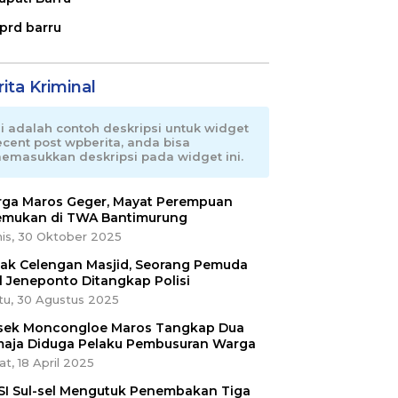
prd barru
ita Kriminal
ni adalah contoh deskripsi untuk widget
ecent post wpberita, anda bisa
emasukkan deskripsi pada widget ini.
ga Maros Geger, Mayat Perempuan
emukan di TWA Bantimurung
is, 30 Oktober 2025
ak Celengan Masjid, Seorang Pemuda
l Jeneponto Ditangkap Polisi
tu, 30 Agustus 2025
sek Moncongloe Maros Tangkap Dua
aja Diduga Pelaku Pembusuran Warga
t, 18 April 2025
SI Sul-sel Mengutuk Penembakan Tiga