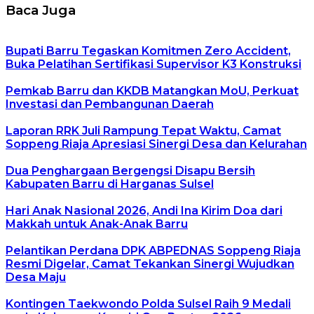
Baca Juga
Bupati Barru Tegaskan Komitmen Zero Accident,
Buka Pelatihan Sertifikasi Supervisor K3 Konstruksi
Pemkab Barru dan KKDB Matangkan MoU, Perkuat
Investasi dan Pembangunan Daerah
Laporan RRK Juli Rampung Tepat Waktu, Camat
Soppeng Riaja Apresiasi Sinergi Desa dan Kelurahan
Dua Penghargaan Bergengsi Disapu Bersih
Kabupaten Barru di Harganas Sulsel
Hari Anak Nasional 2026, Andi Ina Kirim Doa dari
Makkah untuk Anak-Anak Barru
Pelantikan Perdana DPK ABPEDNAS Soppeng Riaja
Resmi Digelar, Camat Tekankan Sinergi Wujudkan
Desa Maju
Kontingen Taekwondo Polda Sulsel Raih 9 Medali