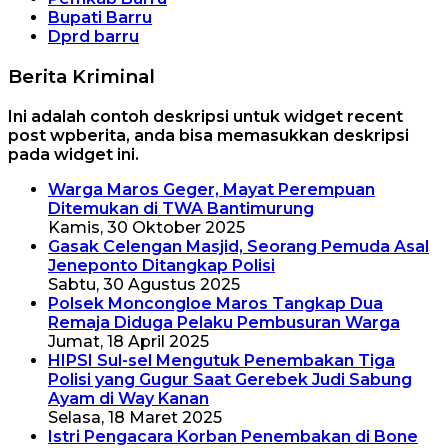
Bupati Barru
Dprd barru
Berita Kriminal
Ini adalah contoh deskripsi untuk widget recent
post wpberita, anda bisa memasukkan deskripsi
pada widget ini.
Warga Maros Geger, Mayat Perempuan
Ditemukan di TWA Bantimurung
Kamis, 30 Oktober 2025
Gasak Celengan Masjid, Seorang Pemuda Asal
Jeneponto Ditangkap Polisi
Sabtu, 30 Agustus 2025
Polsek Moncongloe Maros Tangkap Dua
Remaja Diduga Pelaku Pembusuran Warga
Jumat, 18 April 2025
HIPSI Sul-sel Mengutuk Penembakan Tiga
Polisi yang Gugur Saat Gerebek Judi Sabung
Ayam di Way Kanan
Selasa, 18 Maret 2025
Istri Pengacara Korban Penembakan di Bone