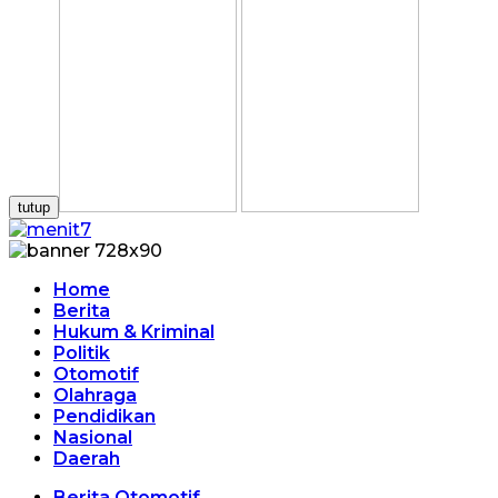
tutup
Home
Berita
Hukum & Kriminal
Politik
Otomotif
Olahraga
Pendidikan
Nasional
Daerah
Berita Otomotif