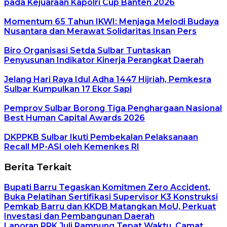
pada Kejuaraan Kapolri Cup Banten 2026
Momentum 65 Tahun IKWI: Menjaga Melodi Budaya
Nusantara dan Merawat Solidaritas Insan Pers
Biro Organisasi Setda Sulbar Tuntaskan
Penyusunan Indikator Kinerja Perangkat Daerah
Jelang Hari Raya Idul Adha 1447 Hijriah, Pemkesra
Sulbar Kumpulkan 17 Ekor Sapi
Pemprov Sulbar Borong Tiga Penghargaan Nasional
Best Human Capital Awards 2026
DKPPKB Sulbar Ikuti Pembekalan Pelaksanaan
Recall MP-ASI oleh Kemenkes RI
Berita Terkait
Bupati Barru Tegaskan Komitmen Zero Accident,
Buka Pelatihan Sertifikasi Supervisor K3 Konstruksi
Pemkab Barru dan KKDB Matangkan MoU, Perkuat
Investasi dan Pembangunan Daerah
Laporan RRK Juli Rampung Tepat Waktu, Camat