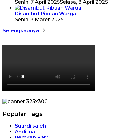
Senin, 7 April 2025
Selasa, 8 April 2025
Disambut Ribuan Warga
Senin, 3 Maret 2025
Selengkapnya
Popular Tags
Suardi saleh
Andi Ina
Pemkab Barru