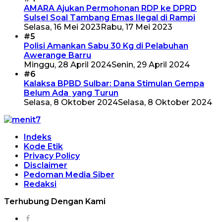
AMARA Ajukan Permohonan RDP ke DPRD
Sulsel Soal Tambang Emas Ilegal di Rampi
Selasa, 16 Mei 2023
Rabu, 17 Mei 2023
#5
Polisi Amankan Sabu 30 Kg di Pelabuhan
Awerange Barru
Minggu, 28 April 2024
Senin, 29 April 2024
#6
Kalaksa BPBD Sulbar: Dana Stimulan Gempa
Belum Ada yang Turun
Selasa, 8 Oktober 2024
Selasa, 8 Oktober 2024
Indeks
Kode Etik
Privacy Policy
Disclaimer
Pedoman Media Siber
Redaksi
Terhubung Dengan Kami