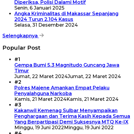
Diperiksa, Polisi Dalami Motif
Senin, 6 Januari 2025
Angka Kriminalitas di Makassar Sepanjang
2024 Turun 2.104 Kasus
Selasa, 31 Desember 2024
Selengkapnya
Popular Post
#1
Gempa Bumi 5.3 Magnitudo Guncang Jawa
Timur
Jumat, 22 Maret 2024
Jumat, 22 Maret 2024
#2
Polres Majene Amankan Empat Pelaku
Penyalahguna Narkoba
Kamis, 21 Maret 2024
Kamis, 21 Maret 2024
#3
Kakanwil Kemenag Sulbar Menyampaikan
Penghargaan dan Terima Kasih Kepada Semua
Yang Berpartipasi Demi Suksesnya MTQ Ke-IX
Minggu, 19 Juni 2022
Minggu, 19 Juni 2022
#4