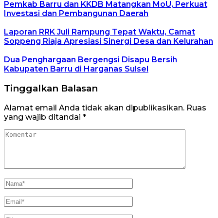
Pemkab Barru dan KKDB Matangkan MoU, Perkuat
Investasi dan Pembangunan Daerah
Laporan RRK Juli Rampung Tepat Waktu, Camat
Soppeng Riaja Apresiasi Sinergi Desa dan Kelurahan
Dua Penghargaan Bergengsi Disapu Bersih
Kabupaten Barru di Harganas Sulsel
Tinggalkan Balasan
Alamat email Anda tidak akan dipublikasikan.
Ruas
yang wajib ditandai
*