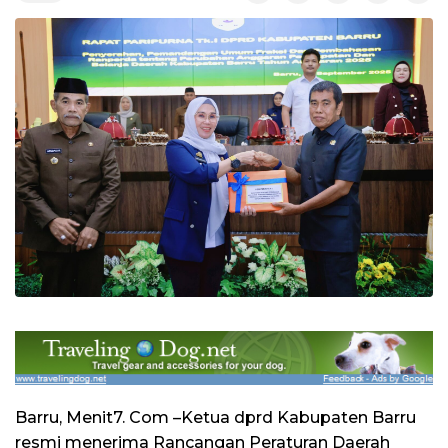
Barru, Menit7. Com –Ketua dprd Kabupaten Barru
resmi menerima Rancangan Peraturan Daerah