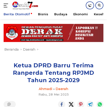
Berita Otomotif
Bisnis
Budaya
Ekonomi
Keseha
Langsung
ke
konten
Beranda
Daerah
Ketua DPRD Barru Terima
Ranperda Tentang RPJMD
Tahun 2025-2029
Ahmadi
-
Daerah
Rabu, 28 Mei 2025