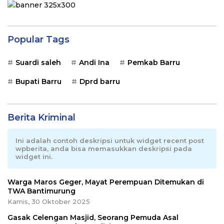
Popular Tags
Suardi saleh
Andi Ina
Pemkab Barru
Bupati Barru
Dprd barru
Berita Kriminal
Ini adalah contoh deskripsi untuk widget recent post
wpberita, anda bisa memasukkan deskripsi pada
widget ini.
Warga Maros Geger, Mayat Perempuan Ditemukan di
TWA Bantimurung
Kamis, 30 Oktober 2025
Gasak Celengan Masjid, Seorang Pemuda Asal