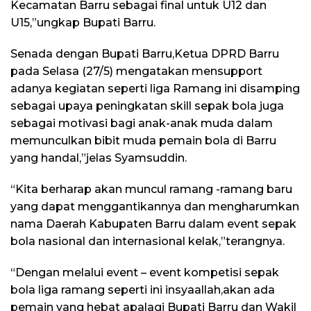
Kecamatan Barru sebagai final untuk U12 dan
U15,”ungkap Bupati Barru.
Senada dengan Bupati Barru,Ketua DPRD Barru
pada Selasa (27/5) mengatakan mensupport
adanya kegiatan seperti liga Ramang ini disamping
sebagai upaya peningkatan skill sepak bola juga
sebagai motivasi bagi anak-anak muda dalam
memunculkan bibit muda pemain bola di Barru
yang handal,”jelas Syamsuddin.
“Kita berharap akan muncul ramang -ramang baru
yang dapat menggantikannya dan mengharumkan
nama Daerah Kabupaten Barru dalam event sepak
bola nasional dan internasional kelak,”terangnya.
“Dengan melalui event – event kompetisi sepak
bola liga ramang seperti ini insyaallah,akan ada
pemain yang hebat apalagi Bupati Barru dan Wakil