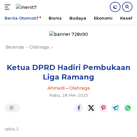
Berita Otomotif
Bisnis
Budaya
Ekonomi
Keseha
Langsung
ke
konten
Beranda
Olahraga
Ketua DPRD Hadiri Pembukaan
Liga Ramang
Ahmadi
-
Olahraga
Rabu, 28 Mei 2025
oplus_2