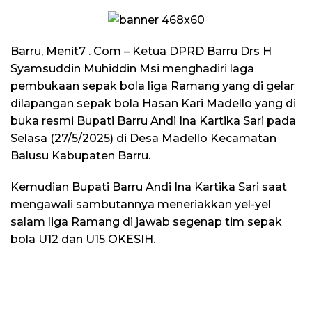
Barru, Menit7 . Com – Ketua DPRD Barru Drs H
Syamsuddin Muhiddin Msi menghadiri laga
pembukaan sepak bola liga Ramang yang di gelar
dilapangan sepak bola Hasan Kari Madello yang di
buka resmi Bupati Barru Andi Ina Kartika Sari pada
Selasa (27/5/2025) di Desa Madello Kecamatan
Balusu Kabupaten Barru.
Kemudian Bupati Barru Andi Ina Kartika Sari saat
mengawali sambutannya meneriakkan yel-yel
salam liga Ramang di jawab segenap tim sepak
bola U12 dan U15 OKESIH.