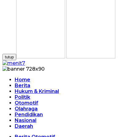
tutup
Home
Berita
Hukum & Kriminal
Politik
Otomotif
Olahraga
Pendidikan
Nasional
Daerah
Berita Otomotif