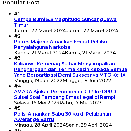
Popular Post
#1
Gempa Bumi 5.3 Magnitudo Guncang Jawa
Timur
Jumat, 22 Maret 2024
Jumat, 22 Maret 2024
#2
Polres Majene Amankan Empat Pelaku
Penyalahguna Narkoba
Kamis, 21 Maret 2024
Kamis, 21 Maret 2024
#3
Kakanwil Kemenag Sulbar Menyampaikan
Penghargaan dan Terima Kasih Kepada Semua
Yang Berpartipasi Demi Suksesnya MTQ Ke-IX
Minggu, 19 Juni 2022
Minggu, 19 Juni 2022
#4
AMARA Ajukan Permohonan RDP ke DPRD
Sulsel Soal Tambang Emas Ilegal di Rampi
Selasa, 16 Mei 2023
Rabu, 17 Mei 2023
#5
Polisi Amankan Sabu 30 Kg di Pelabuhan
Awerange Barru
Minggu, 28 April 2024
Senin, 29 April 2024
#6