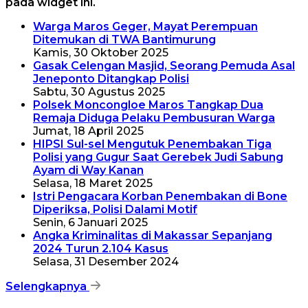
pada widget ini.
Warga Maros Geger, Mayat Perempuan
Ditemukan di TWA Bantimurung
Kamis, 30 Oktober 2025
Gasak Celengan Masjid, Seorang Pemuda Asal
Jeneponto Ditangkap Polisi
Sabtu, 30 Agustus 2025
Polsek Moncongloe Maros Tangkap Dua
Remaja Diduga Pelaku Pembusuran Warga
Jumat, 18 April 2025
HIPSI Sul-sel Mengutuk Penembakan Tiga
Polisi yang Gugur Saat Gerebek Judi Sabung
Ayam di Way Kanan
Selasa, 18 Maret 2025
Istri Pengacara Korban Penembakan di Bone
Diperiksa, Polisi Dalami Motif
Senin, 6 Januari 2025
Angka Kriminalitas di Makassar Sepanjang
2024 Turun 2.104 Kasus
Selasa, 31 Desember 2024
Selengkapnya