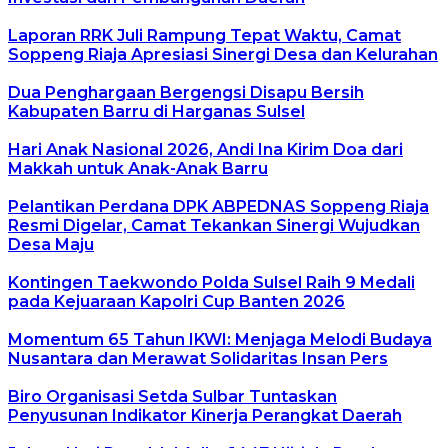
Laporan RRK Juli Rampung Tepat Waktu, Camat
Soppeng Riaja Apresiasi Sinergi Desa dan Kelurahan
Dua Penghargaan Bergengsi Disapu Bersih
Kabupaten Barru di Harganas Sulsel
Hari Anak Nasional 2026, Andi Ina Kirim Doa dari
Makkah untuk Anak-Anak Barru
Pelantikan Perdana DPK ABPEDNAS Soppeng Riaja
Resmi Digelar, Camat Tekankan Sinergi Wujudkan
Desa Maju
Kontingen Taekwondo Polda Sulsel Raih 9 Medali
pada Kejuaraan Kapolri Cup Banten 2026
Momentum 65 Tahun IKWI: Menjaga Melodi Budaya
Nusantara dan Merawat Solidaritas Insan Pers
Biro Organisasi Setda Sulbar Tuntaskan
Penyusunan Indikator Kinerja Perangkat Daerah