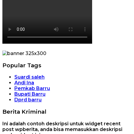
Popular Tags
Suardi saleh
Andi Ina
Pemkab Barru
Bupati Barru
Dprd barru
Berita Kriminal
Ini adalah contoh deskripsi untuk widget recent
post wpberita, anda bisa memasukkan deskripsi