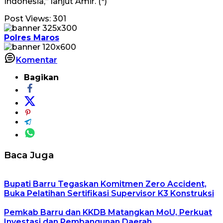
Indonesia,” lanjut Amir. (*)
Post Views:
301
Polres Maros
Komentar
Bagikan
Baca Juga
Bupati Barru Tegaskan Komitmen Zero Accident,
Buka Pelatihan Sertifikasi Supervisor K3 Konstruksi
Pemkab Barru dan KKDB Matangkan MoU, Perkuat
Investasi dan Pembangunan Daerah